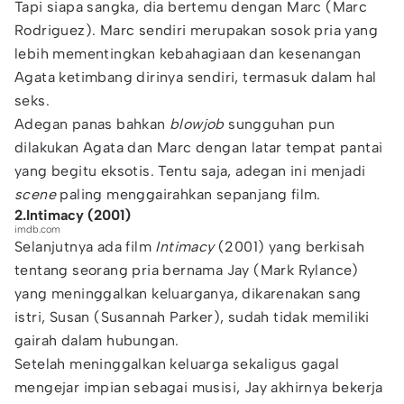
Tapi siapa sangka, dia bertemu dengan Marc (Marc
Rodriguez). Marc sendiri merupakan sosok pria yang
lebih mementingkan kebahagiaan dan kesenangan
Agata ketimbang dirinya sendiri, termasuk dalam hal
seks.
Adegan panas bahkan
blowjob
sungguhan pun
dilakukan Agata dan Marc dengan latar tempat pantai
yang begitu eksotis. Tentu saja, adegan ini menjadi
scene
paling menggairahkan sepanjang film.
2.Intimacy (2001)
imdb.com
Selanjutnya ada film
Intimacy
(2001) yang berkisah
tentang seorang pria bernama Jay (Mark Rylance)
yang meninggalkan keluarganya, dikarenakan sang
istri, Susan (Susannah Parker), sudah tidak memiliki
gairah dalam hubungan.
Setelah meninggalkan keluarga sekaligus gagal
mengejar impian sebagai musisi, Jay akhirnya bekerja