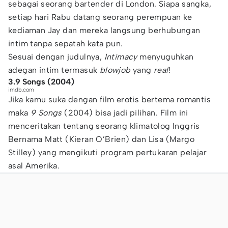
sebagai seorang bartender di London. Siapa sangka,
setiap hari Rabu datang seorang perempuan ke
kediaman Jay dan mereka langsung berhubungan
intim tanpa sepatah kata pun.
Sesuai dengan judulnya,
Intimacy
menyuguhkan
adegan intim termasuk
blowjob
yang
real
!
3.9 Songs (2004)
imdb.com
Jika kamu suka dengan film erotis bertema romantis
maka
9 Songs
(2004) bisa jadi pilihan. Film ini
menceritakan tentang seorang klimatolog Inggris
Bernama Matt (Kieran O’Brien) dan Lisa (Margo
Stilley) yang mengikuti program pertukaran pelajar
asal Amerika.