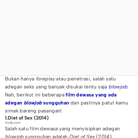
Bukan hanya
foreplay
atau penetrasi, salah satu
adegan seks yang banyak disukai tentu saja
blowjob
.
Nah, berikut ini beberapa
film dewasa yang ada
adegan
blowjob
sungguhan
dan pastinya patut kamu
simak bareng pasangan!
1.Diet of Sex (2014)
imdb.com
Salah satu film dewasa yang menyisipkan adegan
blowjob
sungguhan adalah
Diet of Sex
(2014).