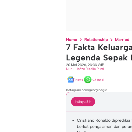
Home
Relationship
Married
7 Fakta Keluarga
Legenda Sepak B
20 Mei 2026, 20:00 WIB
Nurul Hafiza Rizalia Putri
News
Channel
Instagram.com/georginagio
Intinya Sih
Cristiano Ronaldo diprediksi
berkat pengalaman dan pera