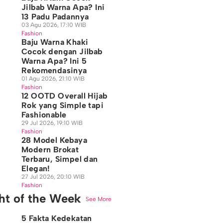
Jilbab Warna Apa? Ini
13 Padu Padannya
03 Agu 2026, 17:10 WIB
Fashion
Baju Warna Khaki
Cocok dengan Jilbab
Warna Apa? Ini 5
Rekomendasinya
01 Agu 2026, 21:10 WIB
Fashion
12 OOTD Overall Hijab
Rok yang Simple tapi
Fashionable
29 Jul 2026, 19:10 WIB
Fashion
28 Model Kebaya
Modern Brokat
Terbaru, Simpel dan
Elegan!
27 Jul 2026, 20:10 WIB
Fashion
ght of the Week
See More
5 Fakta Kedekatan