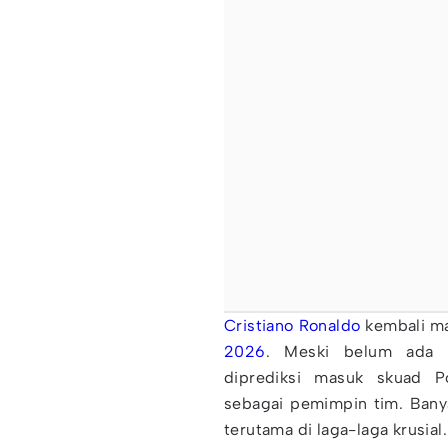
Cristiano Ronaldo
kembali ma
2026
. Meski belum ada k
diprediksi masuk skuad P
sebagai pemimpin tim. Banya
terutama di laga-laga krusial.