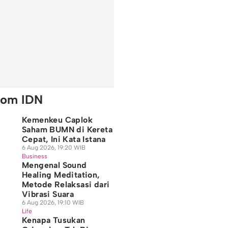
rom IDN
Kemenkeu Caplok
Saham BUMN di Kereta
Cepat, Ini Kata Istana
6 Aug 2026, 19:20 WIB
Business
Mengenal Sound
Healing Meditation,
Metode Relaksasi dari
Vibrasi Suara
6 Aug 2026, 19:10 WIB
Life
Kenapa Tusukan