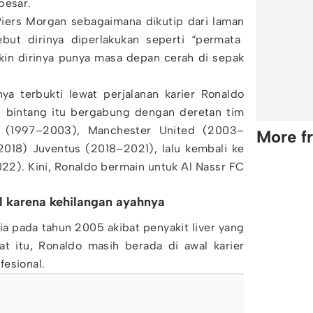
besar.
ers Morgan sebagaimana dikutip dari laman
but dirinya diperlakukan seperti “permata
akin dirinya punya masa depan cerah di sepak
ya terbukti lewat perjalanan karier Ronaldo
g bintang itu bergabung dengan deretan tim
P (1997–2003), Manchester United (2003–
More f
018) Juventus (2018–2021), lalu kembali ke
2). Kini, Ronaldo bermain untuk Al Nassr FC
l karena kehilangan ayahnya
a pada tahun 2005 akibat penyakit liver yang
aat itu, Ronaldo masih berada di awal karier
fesional.