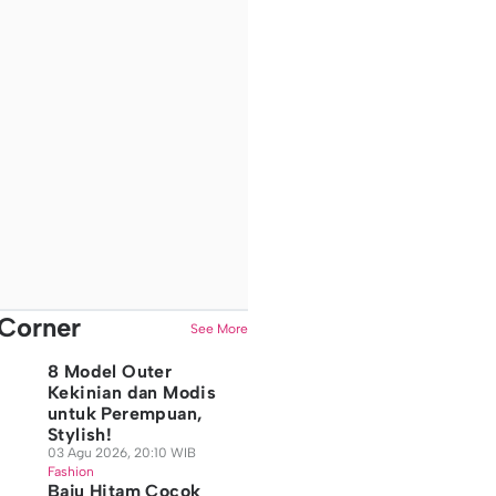
Corner
See More
8 Model Outer
Kekinian dan Modis
untuk Perempuan,
Stylish!
03 Agu 2026, 20:10 WIB
Fashion
Baju Hitam Cocok