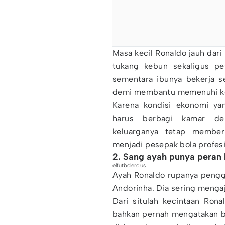
Masa kecil Ronaldo jauh dar
tukang kebun sekaligus pe
sementara ibunya bekerja s
demi membantu memenuhi ke
Karena kondisi ekonomi ya
harus berbagi kamar den
keluarganya tetap membe
menjadi pesepak bola profesi
2. Sang ayah punya peran 
elfutbolero.us
Ayah Ronaldo rupanya pengge
Andorinha. Dia sering mengaj
Dari situlah kecintaan Ron
bahkan pernah mengatakan b