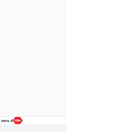
 seru di