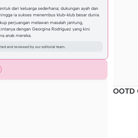
entuk dari keluarga sederhana; dukungan ayah dan
 hingga ia sukses menembus klub-klub besar dunia.
kup perjuangan melawan masalah jantung,
 cintanya dengan Georgina Rodríguez yang kini
ma anak mereka.
ed and reviewed by our editorial team.
OOTD 