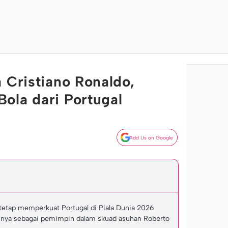
 Cristiano Ronaldo,
ola dari Portugal
Add Us on Google
 tetap memperkuat Portugal di Piala Dunia 2026
nnya sebagai pemimpin dalam skuad asuhan Roberto