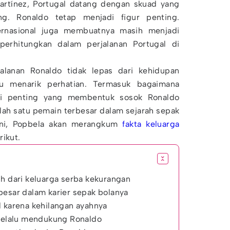
rtínez, Portugal datang dengan skuad yang
g. Ronaldo tetap menjadi figur penting.
ternasional juga membuatnya masih menjadi
perhitungkan dalam perjalanan Portugal di
jalanan Ronaldo tidak lepas dari kehidupan
lu menarik perhatian. Termasuk bagaimana
si penting yang membentuk sosok Ronaldo
alah satu pemain terbesar dalam sejarah sepak
l ini, Popbela akan merangkum
fakta keluarga
rikut.
uh dari keluarga serba kekurangan
besar dalam karier sepak bolanya
l karena kehilangan ayahnya
 selalu mendukung Ronaldo