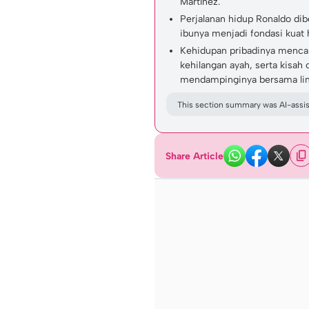
Martínez.
Perjalanan hidup Ronaldo dib
ibunya menjadi fondasi kuat
Kehidupan pribadinya menca
kehilangan ayah, serta kisah
mendampinginya bersama li
This section summary was AI-assist
Share Article