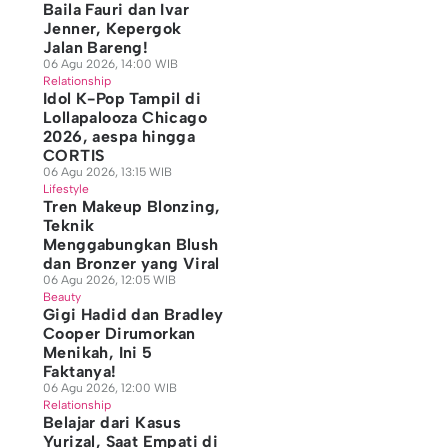
Baila Fauri dan Ivar
Jenner, Kepergok
Jalan Bareng!
06 Agu 2026, 14:00 WIB
Relationship
Idol K-Pop Tampil di
Lollapalooza Chicago
2026, aespa hingga
CORTIS
06 Agu 2026, 13:15 WIB
Lifestyle
Tren Makeup Blonzing,
Teknik
Menggabungkan Blush
dan Bronzer yang Viral
06 Agu 2026, 12:05 WIB
Beauty
Gigi Hadid dan Bradley
Cooper Dirumorkan
Menikah, Ini 5
Faktanya!
06 Agu 2026, 12:00 WIB
Relationship
Belajar dari Kasus
Yurizal, Saat Empati di