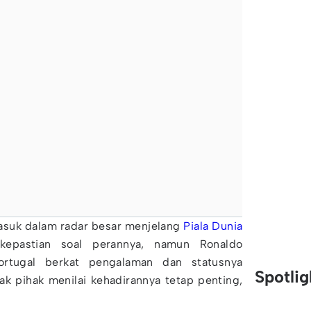
suk dalam radar besar menjelang
Piala Dunia
epastian soal perannya, namun Ronaldo
ortugal berkat pengalaman dan statusnya
Spotli
k pihak menilai kehadirannya tetap penting,