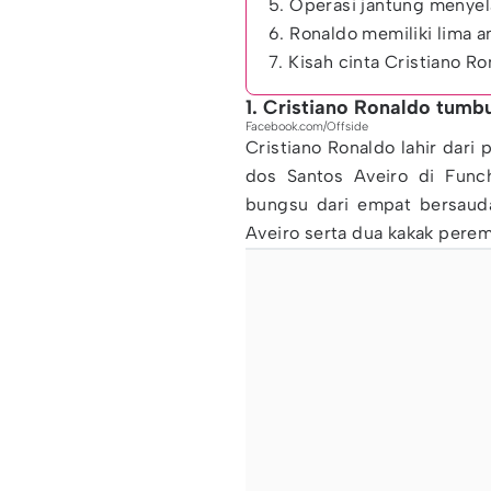
5. Operasi jantung menyel
6. Ronaldo memiliki lima a
7. Kisah cinta Cristiano 
1. Cristiano Ronaldo tumb
Facebook.com/Offside
Cristiano Ronaldo lahir dari
dos Santos Aveiro di Funch
bungsu dari empat bersauda
Aveiro serta dua kakak perem