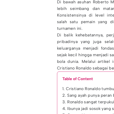
Di bawah asuhan Roberto Ma
lebih seimbang dan matan
Konsistensinya di level in
salah satu pemain yang di
turnamen ini.
Di balik kehebatannya, per
pribadinya yang juga sela
keluarganya menjadi fonda
sejak kecil hingga menjadi s
bola dunia. Melalui artike
Cristiano Ronaldo sebagai be
Table of Content
1. Cristiano Ronaldo tumb
2. Sang ayah punya peran 
3. Ronaldo sangat terpuku
4. Ibunya jadi sosok yang