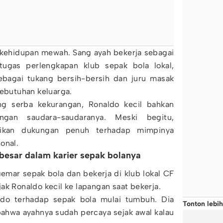
i kehidupan mewah. Sang ayah bekerja sebagai
tugas perlengkapan klub sepak bola lokal,
ebagai tukang bersih-bersih dan juru masak
butuhan keluarga.
ng serba kekurangan, Ronaldo kecil bahkan
gan saudara-saudaranya. Meski begitu,
rikan dukungan penuh terhadap mimpinya
onal.
besar dalam karier sepak bolanya
mar sepak bola dan bekerja di klub lokal CF
ak Ronaldo kecil ke lapangan saat bekerja.
aldo terhadap sepak bola mulai tumbuh. Dia
Tonton lebih
ahwa ayahnya sudah percaya sejak awal kalau