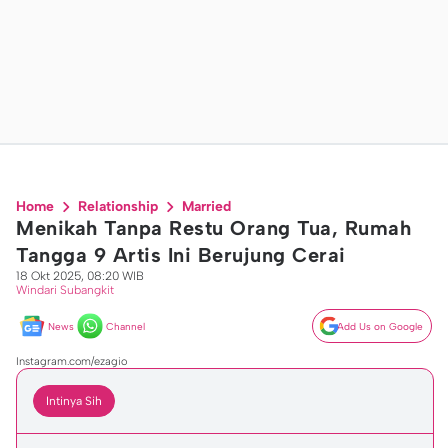
Home
Relationship
Married
Menikah Tanpa Restu Orang Tua, Rumah
Tangga 9 Artis Ini Berujung Cerai
18 Okt 2025, 08:20 WIB
Windari Subangkit
News
Channel
Add Us on Google
Instagram.com/ezagio
Intinya Sih