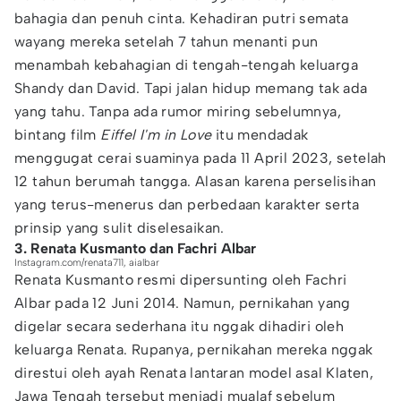
bahagia dan penuh cinta. Kehadiran putri semata
wayang mereka setelah 7 tahun menanti pun
menambah kebahagian di tengah-tengah keluarga
Shandy dan David. Tapi jalan hidup memang tak ada
yang tahu. Tanpa ada rumor miring sebelumnya,
bintang film
Eiffel I'm in Love
itu mendadak
menggugat cerai suaminya pada 11 April 2023, setelah
12 tahun berumah tangga. Alasan karena perselisihan
yang terus-menerus dan perbedaan karakter serta
prinsip yang sulit diselesaikan.
3. Renata Kusmanto dan Fachri Albar
Instagram.com/renata711, aialbar
Renata Kusmanto resmi dipersunting oleh Fachri
Albar pada 12 Juni 2014. Namun, pernikahan yang
digelar secara sederhana itu nggak dihadiri oleh
keluarga Renata. Rupanya, pernikahan mereka nggak
direstui oleh ayah Renata lantaran model asal Klaten,
Jawa Tengah tersebut menjadi mualaf sebelum