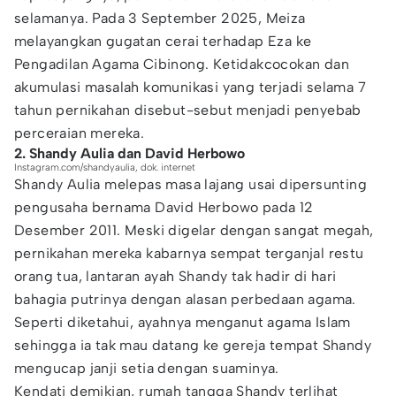
selamanya. Pada 3 September 2025, Meiza
melayangkan gugatan cerai terhadap Eza ke
Pengadilan Agama Cibinong. Ketidakcocokan dan
akumulasi masalah komunikasi yang terjadi selama 7
tahun pernikahan disebut-sebut menjadi penyebab
perceraian mereka.
2. Shandy Aulia dan David Herbowo
Instagram.com/shandyaulia, dok. internet
Shandy Aulia melepas masa lajang usai dipersunting
pengusaha bernama David Herbowo pada 12
Desember 2011. Meski digelar dengan sangat megah,
pernikahan mereka kabarnya sempat terganjal restu
orang tua, lantaran ayah Shandy tak hadir di hari
bahagia putrinya dengan alasan perbedaan agama.
Seperti diketahui, ayahnya menganut agama Islam
sehingga ia tak mau datang ke gereja tempat Shandy
mengucap janji setia dengan suaminya.
Kendati demikian, rumah tangga Shandy terlihat