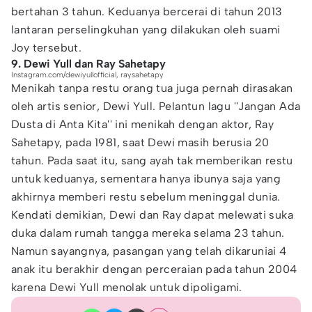
bertahan 3 tahun. Keduanya bercerai di tahun 2013
lantaran perselingkuhan yang dilakukan oleh suami
Joy tersebut.
9. Dewi Yull dan Ray Sahetapy
Instagram.com/dewiyullofficial, raysahetapy
Menikah tanpa restu orang tua juga pernah dirasakan
oleh artis senior, Dewi Yull. Pelantun lagu ''Jangan Ada
Dusta di Anta Kita'' ini menikah dengan aktor, Ray
Sahetapy, pada 1981, saat Dewi masih berusia 20
tahun. Pada saat itu, sang ayah tak memberikan restu
untuk keduanya, sementara hanya ibunya saja yang
akhirnya memberi restu sebelum meninggal dunia.
Kendati demikian, Dewi dan Ray dapat melewati suka
duka dalam rumah tangga mereka selama 23 tahun.
Namun sayangnya, pasangan yang telah dikaruniai 4
anak itu berakhir dengan perceraian pada tahun 2004
karena Dewi Yull menolak untuk dipoligami.