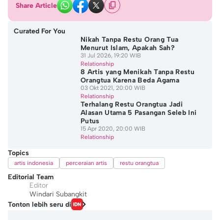
Share Article
Curated For You
Nikah Tanpa Restu Orang Tua
Menurut Islam, Apakah Sah?
31 Jul 2026, 19:20 WIB
Relationship
8 Artis yang Menikah Tanpa Restu
Orangtua Karena Beda Agama
03 Okt 2021, 20:00 WIB
Relationship
Terhalang Restu Orangtua Jadi
Alasan Utama 5 Pasangan Seleb Ini
Putus
15 Apr 2020, 20:00 WIB
Relationship
Topics
artis indonesia
perceraian artis
restu orangtua
Editorial Team
Editor
Windari Subangkit
Tonton lebih seru di