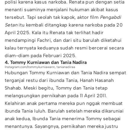
polisi karena kasus narkoba. Renata pun dengan setia
menanti suaminya menjalani hukuman akibat kasus
tersebut. Tapi seolah tak kapok, aktor film
Pengabdi
Setan
itu kembali ditangkap karena narkoba pada 20
April 2025. Kala itu Renata tak terlihat hadir
mendampingi Fachri, dan dari situ barulah diketahui
kalau ternyata keduanya sudah resmi bercerai secara
diam-diam pada Februari 2025.
4. Tommy Kurniawan dan Tania Nadira
Instagram.com/tommykurniawann, tanianadiraa
Hubungan Tommy Kurniawan dan Tania Nadira sempat
terganjal restu dari ibunda Tania, Hanah Hasanah
Shahab. Meski begitu, Tommy dan Tania tetap
melangsungkan pernikahan pada 11 April 2011.
Kelahiran anak pertama mereka pun nggak membuat
ibunda Tania luluh. Barulah setelah mereka dikaruniai
anak kedua, Ibunda Tania menerima Tommy sebagai
menantunya. Sayangnya, pernikahan mereka justru