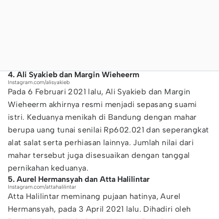
4. Ali Syakieb dan Margin Wieheerm
Instagram.com/alisyakieb
Pada 6 Februari 2021 lalu, Ali Syakieb dan Margin
Wieheerm akhirnya resmi menjadi sepasang suami
istri. Keduanya menikah di Bandung dengan mahar
berupa uang tunai senilai Rp602.021 dan seperangkat
alat salat serta perhiasan lainnya. Jumlah nilai dari
mahar tersebut juga disesuaikan dengan tanggal
pernikahan keduanya.
5. Aurel Hermansyah dan Atta Halilintar
Instagram.com/attahalilintar
Atta Halilintar meminang pujaan hatinya, Aurel
Hermansyah, pada 3 April 2021 lalu. Dihadiri oleh