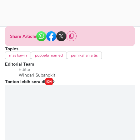
Share Article
Topics
mas kawin
popbela married
pernikahan artis
Editorial Team
Editor
Windari Subangkit
Tonton lebih seru di