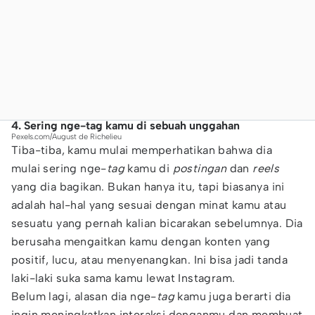
4. Sering nge-tag kamu di sebuah unggahan
Pexels.com/August de Richelieu
Tiba-tiba, kamu mulai memperhatikan bahwa dia
mulai sering nge-
tag
kamu di
postingan
dan
reels
yang dia bagikan. Bukan hanya itu, tapi biasanya ini
adalah hal-hal yang sesuai dengan minat kamu atau
sesuatu yang pernah kalian bicarakan sebelumnya. Dia
berusaha mengaitkan kamu dengan konten yang
positif, lucu, atau menyenangkan. Ini bisa jadi tanda
laki-laki suka sama kamu lewat Instagram.
Belum lagi, alasan dia nge-
tag
kamu juga berarti dia
ingin meningkatkan interaksi denganmu dan membuat