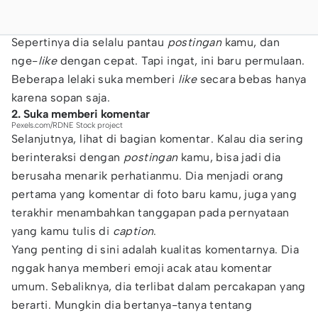
Sepertinya dia selalu pantau
postingan
kamu, dan
nge-
like
dengan cepat. Tapi ingat, ini baru permulaan.
Beberapa lelaki suka memberi
like
secara bebas hanya
karena sopan saja.
2. Suka memberi komentar
Pexels.com/RDNE Stock project
Selanjutnya, lihat di bagian komentar. Kalau dia sering
berinteraksi dengan
postingan
kamu, bisa jadi dia
berusaha menarik perhatianmu. Dia menjadi orang
pertama yang komentar di foto baru kamu, juga yang
terakhir menambahkan tanggapan pada pernyataan
yang kamu tulis di
caption
.
Yang penting di sini adalah kualitas komentarnya. Dia
nggak hanya memberi emoji acak atau komentar
umum. Sebaliknya, dia terlibat dalam percakapan yang
berarti. Mungkin dia bertanya-tanya tentang