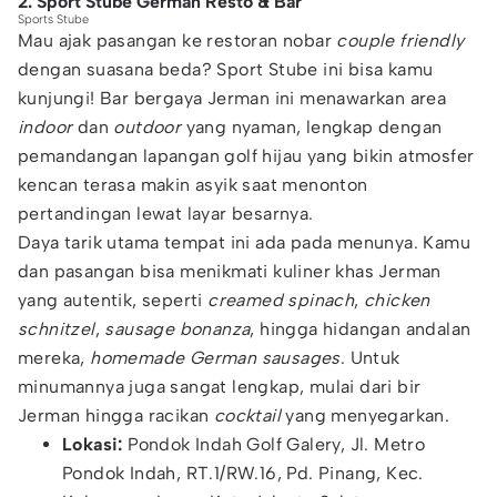
2. Sport Stube German Resto & Bar
Sports Stube
Mau ajak pasangan ke restoran nobar
couple friendly
dengan suasana beda? Sport Stube ini bisa kamu
kunjungi! Bar bergaya Jerman ini menawarkan area
indoor
dan
outdoor
yang nyaman, lengkap dengan
pemandangan lapangan golf hijau yang bikin atmosfer
kencan terasa makin asyik saat menonton
pertandingan lewat layar besarnya.
Daya tarik utama tempat ini ada pada menunya. Kamu
dan pasangan bisa menikmati kuliner khas Jerman
yang autentik, seperti
creamed spinach
,
chicken
schnitzel
,
sausage bonanza
, hingga hidangan andalan
mereka,
homemade German sausages
. Untuk
minumannya juga sangat lengkap, mulai dari bir
Jerman hingga racikan
cocktail
yang menyegarkan.
Lokasi:
Pondok Indah Golf Galery, Jl. Metro
Pondok Indah, RT.1/RW.16, Pd. Pinang, Kec.