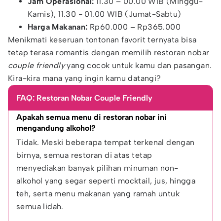
Jam Operasional:
11.30 – 00.00 WIB (Minggu-
Kamis), 11.30 - 01.00 WIB (Jumat-Sabtu)
Harga Makanan:
Rp60.000 – Rp365.000
Menikmati keseruan tontonan favorit ternyata bisa
tetap terasa romantis dengan memilih restoran nobar
couple friendly
yang cocok untuk kamu dan pasangan.
Kira-kira mana yang ingin kamu datangi?
FAQ: Restoran Nobar Couple Friendly
Apakah semua menu di restoran nobar ini 
mengandung alkohol?
Tidak. Meski beberapa tempat terkenal dengan 
birnya, semua restoran di atas tetap 
menyediakan banyak pilihan minuman non-
alkohol yang segar seperti mocktail, jus, hingga 
teh, serta menu makanan yang ramah untuk 
semua lidah.