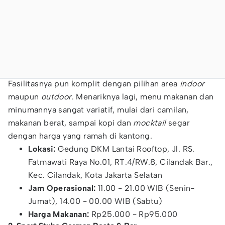
Fasilitasnya pun komplit dengan pilihan area
indoor
maupun
outdoor
. Menariknya lagi, menu makanan dan
minumannya sangat variatif, mulai dari camilan,
makanan berat, sampai kopi dan
mocktail
segar
dengan harga yang ramah di kantong.
Lokasi:
Gedung DKM Lantai Rooftop, Jl. RS.
Fatmawati Raya No.01, RT.4/RW.8, Cilandak Bar.,
Kec. Cilandak, Kota Jakarta Selatan
Jam Operasional:
11.00 - 21.00 WIB (Senin-
Jumat), 14.00 - 00.00 WIB (Sabtu)
Harga Makanan:
Rp25.000 - Rp95.000