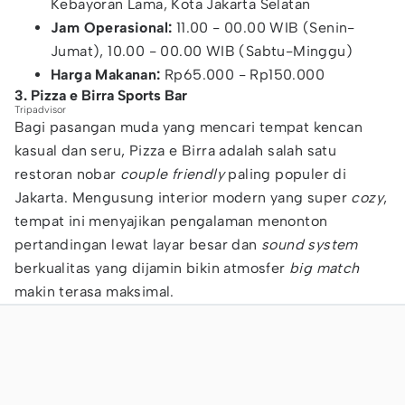
Kebayoran Lama, Kota Jakarta Selatan
Jam Operasional:
11.00 - 00.00 WIB (Senin-
Jumat), 10.00 - 00.00 WIB (Sabtu-Minggu)
Harga Makanan:
Rp65.000 - Rp150.000
3. Pizza e Birra Sports Bar
Tripadvisor
Bagi pasangan muda yang mencari tempat kencan
kasual dan seru, Pizza e Birra adalah salah satu
restoran nobar
couple friendly
paling populer di
Jakarta. Mengusung interior modern yang super
cozy
,
tempat ini menyajikan pengalaman menonton
pertandingan lewat layar besar dan
sound system
berkualitas yang dijamin bikin atmosfer
big match
makin terasa maksimal.