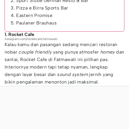
2. Sport Stube German Resto & Bar
3. Pizza e Birra Sports Bar
4. Eastern Promise
5. Paulaner Brauhaus
1. Rocket Cafe
Instagram.com/rocketcafe.fatmawati
Kalau kamu dan pasangan sedang mencari restoran
nobar
couple friendly
yang punya atmosfer
homey
dan
santai, Rocket Cafe di Fatmawati ini pilihan pas.
Interiornya modern tapi tetap nyaman, lengkap
dengan layar besar dan
sound system
jernih yang
bikin pengalaman menonton jadi maksimal.