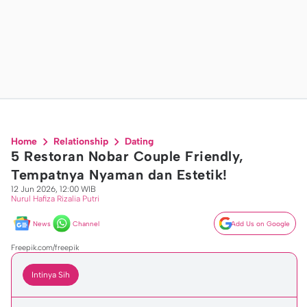
Home
Relationship
Dating
5 Restoran Nobar Couple Friendly,
Tempatnya Nyaman dan Estetik!
12 Jun 2026, 12:00 WIB
Nurul Hafiza Rizalia Putri
News
Channel
Add Us on Google
Freepik.com/freepik
Intinya Sih