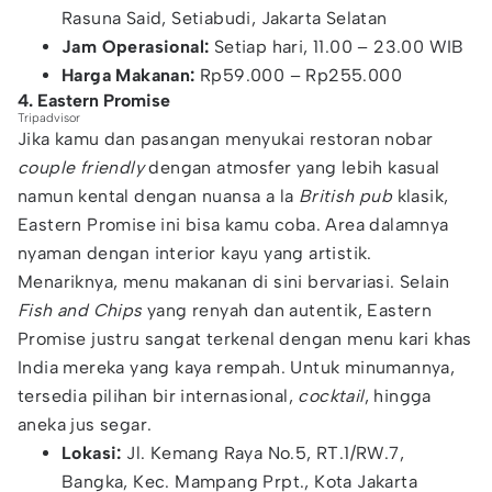
Rasuna Said, Setiabudi, Jakarta Selatan
Jam Operasional:
Setiap hari, 11.00 – 23.00 WIB
Harga Makanan:
Rp59.000 – Rp255.000
4. Eastern Promise
Tripadvisor
Jika kamu dan pasangan menyukai restoran nobar
couple friendly
dengan atmosfer yang lebih kasual
namun kental dengan nuansa a la
British pub
klasik,
Eastern Promise ini bisa kamu coba. Area dalamnya
nyaman dengan interior kayu yang artistik.
Menariknya, menu makanan di sini bervariasi. Selain
Fish and Chips
yang renyah dan autentik, Eastern
Promise justru sangat terkenal dengan menu kari khas
India mereka yang kaya rempah. Untuk minumannya,
tersedia pilihan bir internasional,
cocktail
, hingga
aneka jus segar.
Lokasi:
Jl. Kemang Raya No.5, RT.1/RW.7,
Bangka, Kec. Mampang Prpt., Kota Jakarta