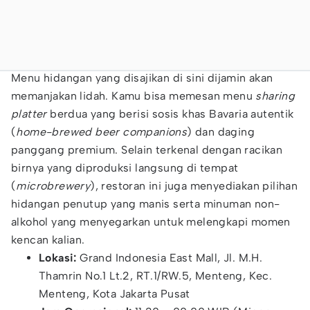
Menu hidangan yang disajikan di sini dijamin akan
memanjakan lidah. Kamu bisa memesan menu
sharing
platter
berdua yang berisi sosis khas Bavaria autentik
(
home-brewed beer companions
) dan daging
panggang premium. Selain terkenal dengan racikan
birnya yang diproduksi langsung di tempat
(
microbrewery
), restoran ini juga menyediakan pilihan
hidangan penutup yang manis serta minuman non-
alkohol yang menyegarkan untuk melengkapi momen
kencan kalian.
Lokasi:
Grand Indonesia East Mall, Jl. M.H.
Thamrin No.1 Lt.2, RT.1/RW.5, Menteng, Kec.
Menteng, Kota Jakarta Pusat