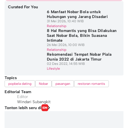
Curated For You
6 Manfaat Nobar Bola untuk
Hubungan yang Jarang Disadari
31 Mei 2026, 10:40 WIB
Relationship
8 Hal Romantis yang Bisa Dilakukan
Saat Nobar Bola, Bikin Suasana
Intimate
26 Mei 2026, 10:00 WIB
Relationship
Rekomendasi Tempat Nobar Piala
Dunia 2022 di Jakarta Timur
02 Des 2022, 14:55 WIB
Lifestyle
Topics
popbela dating
Nobar
pasangan
restoran romantis
Editorial Team
Editor
Windari Subangkit
Tonton lebih seru di