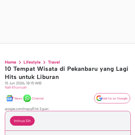
Home
Lifestyle
Travel
10 Tempat Wisata di Pekanbaru yang Lagi
Hits untuk Liburan
15 Jun 2026, 18:15 WIB
Nafi Khoiriyah
News
Channel
Add Us on Google
google.com/maps/Efdi Egian
Intinya Sih