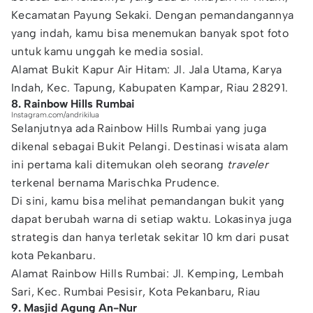
Kecamatan Payung Sekaki. Dengan pemandangannya
yang indah, kamu bisa menemukan banyak spot foto
untuk kamu unggah ke media sosial.
Alamat Bukit Kapur Air Hitam:
Jl. Jala Utama, Karya
Indah, Kec. Tapung, Kabupaten Kampar, Riau 28291.
8. Rainbow Hills Rumbai
Instagram.com/andrikilua
Selanjutnya ada Rainbow Hills Rumbai yang juga
dikenal sebagai Bukit Pelangi. Destinasi wisata alam
ini pertama kali ditemukan oleh seorang
traveler
terkenal bernama Marischka Prudence.
Di sini, kamu bisa melihat pemandangan bukit yang
dapat berubah warna di setiap waktu. Lokasinya juga
strategis dan hanya terletak sekitar 10 km dari pusat
kota Pekanbaru.
Alamat Rainbow Hills Rumbai: Jl. Kemping, Lembah
Sari, Kec. Rumbai Pesisir, Kota Pekanbaru, Riau
9. Masjid Agung An-Nur