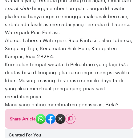
Wahana yang tersedia pun cukup beragam, mulai dari
spiral slide
hingga ember tumpah. Jangan khawatir
jika kamu hanya ingin menunggu anak-anak bermain,
sebab ada fasilitas memadai yang tersedia di Labersa
Waterpark Riau Fantasi.
Alamat Labersa Waterpark Riau Fantasi: Jalan Labersa,
Simpang Tiga, Kecamatan Siak Hulu, Kabupaten
Kampar, Riau 28284.
Kumpulan tempat wisata di Pekanbaru yang lagi
hits
di atas bisa dikunjungi jika kamu ingin mengisi waktu
libur. Masing-masing destinasi memiliki daya tarik
yang akan membuat pengunjung puas saat
mendatanginya.
Mana yang paling membuatmu penasaran, Bela?
Share Article
Curated For You