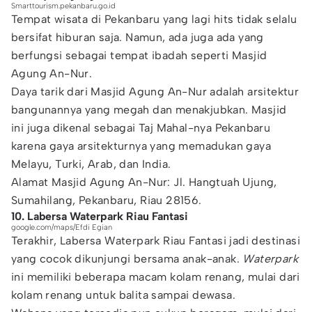
Smarttourism.pekanbaru.go.id
Tempat wisata di Pekanbaru yang lagi hits tidak selalu
bersifat hiburan saja. Namun, ada juga ada yang
berfungsi sebagai tempat ibadah seperti Masjid
Agung An-Nur.
Daya tarik dari Masjid Agung An-Nur adalah arsitektur
bangunannya yang megah dan menakjubkan. Masjid
ini juga dikenal sebagai Taj Mahal-nya Pekanbaru
karena gaya arsitekturnya yang memadukan gaya
Melayu, Turki, Arab, dan India.
Alamat Masjid Agung An-Nur: Jl. Hangtuah Ujung,
Sumahilang, Pekanbaru, Riau 28156.
10. Labersa Waterpark Riau Fantasi
google.com/maps/Efdi Egian
Terakhir, Labersa Waterpark Riau Fantasi jadi destinasi
yang cocok dikunjungi bersama anak-anak.
Waterpark
ini memiliki beberapa macam kolam renang, mulai dari
kolam renang untuk balita sampai dewasa.