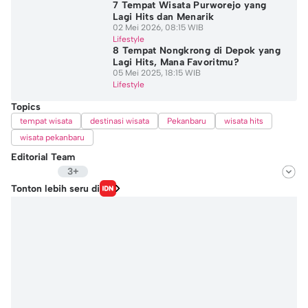
7 Tempat Wisata Purworejo yang
Lagi Hits dan Menarik
02 Mei 2026, 08:15 WIB
Lifestyle
8 Tempat Nongkrong di Depok yang
Lagi Hits, Mana Favoritmu?
05 Mei 2025, 18:15 WIB
Lifestyle
Topics
tempat wisata
destinasi wisata
Pekanbaru
wisata hits
wisata pekanbaru
Editorial Team
3+
Editor
Tonton lebih seru di
Ayu Utami
Editor
Audia Natasha Putri
Editor
Nafi Khoiriyah