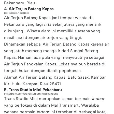
Pekanbaru, Riau.
4. Air Terjun Batang Kapas
pariwisata.riau.go.id
Air Terjun Batang Kapas jadi tempat wisata di
Pekanbaru yang lagi
hits
selanjutnya yang menarik
dikunjungi. Wisata alam ini memiliki suasana yang
masih asri dengan air terjun yang tinggi.
Dinamakan sebagai Air Terjun Batang Kapas karena air
yang jatuh memang mengalir dari Sungai Batang
Kapas. Namun, ada pula yang menyebutnya sebagai
Air Terjun Pangkalan Kapas. Lokasinya pun berada di
tengah hutan dengan diapit pepohonan.
Alamat Air Terjun Batang Kapas: Batu Sasak, Kampar
Kiri Hulu, Kampar, Riau 28471.
5. Trans Studio Mini Pekanbaru
Instagram.com/transstudiomini.pekanbaru
Trans Studio Mini merupakan taman bermain
indoor
yang berlokasi di dalam Mal Transmart. Waralaba
wahana bermain
indoor
ini tersebar di berbagai kota,