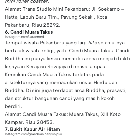
mini roller coaster.
Alamat Trans Studio Mini Pekanbaru: Jl. Soekarno –
Hatta, Labuh Baru Tim., Payung Sekaki, Kota
Pekanbaru, Riau 28292.
6. Candi Muara Takus
Instagram.com/kataomed
Tempat wisata Pekanbaru yang lagi
hits
selanjutnya
bertajuk wisata religi, yaitu Candi Muara Takus. Candi
Buddha ini punya kesan menarik karena menjadi bukti
kejayaan Kerajaan Sriwijaya di masa lampau.
Keunikan Candi Muara Takus terletak pada
arsitekturnya yang memadukan unsur Hindu dan
Buddha. Di sini juga terdapat arca Buddha, prasasti,
dan struktur bangunan candi yang masih kokoh
berdiri.
Alamat Candi Muara Takus: Muara Takus, XIII Koto
Kampar, Riau 28453.
7. Bukit Kapur Air Hitam
Instagram.com/grandminicanyon.pku