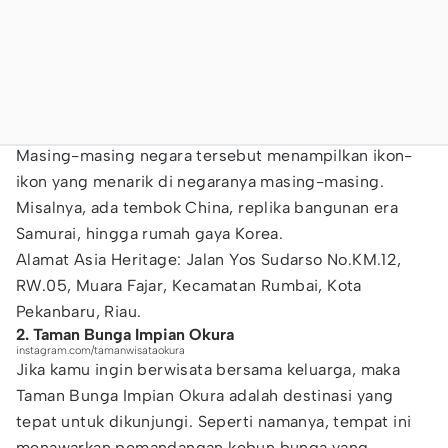
Masing-masing negara tersebut menampilkan ikon-
ikon yang menarik di negaranya masing-masing.
Misalnya, ada tembok China, replika bangunan era
Samurai, hingga rumah gaya Korea.
Alamat Asia Heritage: Jalan Yos Sudarso No.KM.12,
RW.05, Muara Fajar, Kecamatan Rumbai, Kota
Pekanbaru, Riau.
2. Taman Bunga Impian Okura
instagram.com/tamanwisataokura
Jika kamu ingin berwisata bersama keluarga, maka
Taman Bunga Impian Okura adalah destinasi yang
tepat untuk dikunjungi. Seperti namanya, tempat ini
menawarkan pemandangan kebun bunga yang