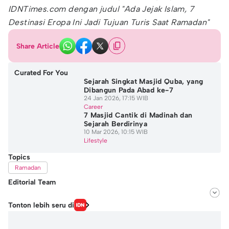
IDNTimes.com dengan judul "Ada Jejak Islam, 7
Destinasi Eropa Ini Jadi Tujuan Turis Saat Ramadan"
Share Article
Curated For You
Sejarah Singkat Masjid Quba, yang
Dibangun Pada Abad ke-7
24 Jan 2026, 17:15 WIB
Career
7 Masjid Cantik di Madinah dan
Sejarah Berdirinya
10 Mar 2026, 10:15 WIB
Lifestyle
Topics
Ramadan
Editorial Team
Editor
Tonton lebih seru di
Ayu Utami