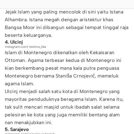
Jejak Islam yang paling mencolok di sini yaitu Istana
Alhambra. Istana megah dengan aristektur khas
Bangsa Moor ini dibangun sebagai tempat tinggal raja
beserta keluarganya.
4. Ulcinj
instagram.com/ rexhino_lika
Islam di Montenegro dikenalkan oleh Kekaisaran
Ottoman. Agama terbesar kedua di Montenegro ini
kian berkembang pesat mana kala putra penguasa
Montenegro bernama Staniša Crnojević, memeluk
agama Islam.
Ulcinj menjadi salah satu kota di Montenegro yang
mayoritas penduduknya beragama Islam. Karena itu,
tak sulit mencari masjid untuk ibadah salat selama
pelesiran ke kota yang juga memiliki bentang alam
nan menakjubkan ini.
5. Sarajevo