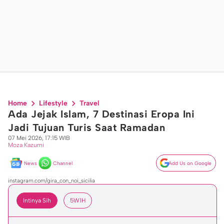
Home
Lifestyle
Travel
Ada Jejak Islam, 7 Destinasi Eropa Ini
Jadi Tujuan Turis Saat Ramadan
07 Mei 2026, 17:15 WIB
Moza Kazumi
News
Channel
Add Us on Google
instagram.com/gira_con_noi_sicilia
Intinya Sih
5W1H