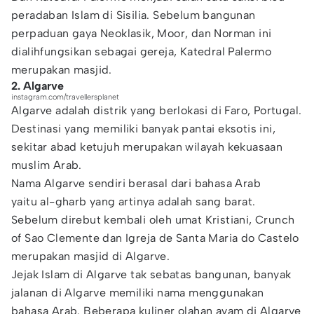
peradaban Islam di Sisilia. Sebelum bangunan
perpaduan gaya Neoklasik, Moor, dan Norman ini
dialihfungsikan sebagai gereja, Katedral Palermo
merupakan masjid.
2. Algarve
instagram.com/travellersplanet
Algarve adalah distrik yang berlokasi di Faro, Portugal.
Destinasi yang memiliki banyak pantai eksotis ini,
sekitar abad ketujuh merupakan wilayah kekuasaan
muslim Arab.
Nama Algarve sendiri berasal dari bahasa Arab
yaitu al-gharb yang artinya adalah sang barat.
Sebelum direbut kembali oleh umat Kristiani, Crunch
of Sao Clemente dan Igreja de Santa Maria do Castelo
merupakan masjid di Algarve.
Jejak Islam di Algarve tak sebatas bangunan, banyak
jalanan di Algarve memiliki nama menggunakan
bahasa Arab. Beberapa kuliner olahan ayam di Algarve