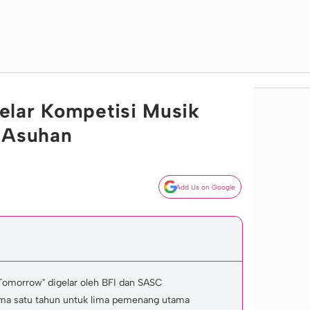
elar Kompetisi Musik
 Asuhan
Add Us on Google
 Tomorrow" digelar oleh BFI dan SASC
ama satu tahun untuk lima pemenang utama