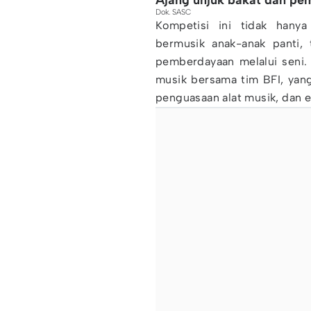
Ajang unjuk bakat dan pe
Dok. SASC
Kompetisi ini tidak hany
bermusik anak-anak panti,
pemberdayaan melalui seni. 
musik bersama tim BFI, yan
penguasaan alat musik, dan ek