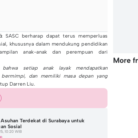
FI & SASC berharap dapat terus memperluas
osial, khususnya dalam mendukung pendidikan
ampilan anak-anak dan perempuan dari
More f
 bahwa setiap anak layak mendapatkan
 bermimpi, dan memiliki masa depan yang
tup Darren Liu.
i Asuhan Terdekat di Surabaya untuk
an Sosial
5, 10:20 WIB
ip