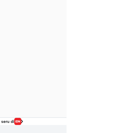
 seru di