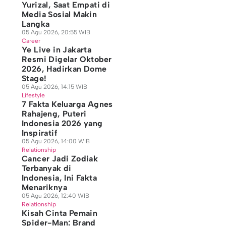
Yurizal, Saat Empati di
Media Sosial Makin
Langka
05 Agu 2026, 20:55 WIB
Career
Ye Live in Jakarta
Resmi Digelar Oktober
2026, Hadirkan Dome
Stage!
05 Agu 2026, 14:15 WIB
Lifestyle
7 Fakta Keluarga Agnes
Rahajeng, Puteri
Indonesia 2026 yang
Inspiratif
05 Agu 2026, 14:00 WIB
Relationship
Cancer Jadi Zodiak
Terbanyak di
Indonesia, Ini Fakta
Menariknya
05 Agu 2026, 12:40 WIB
Relationship
Kisah Cinta Pemain
Spider-Man: Brand