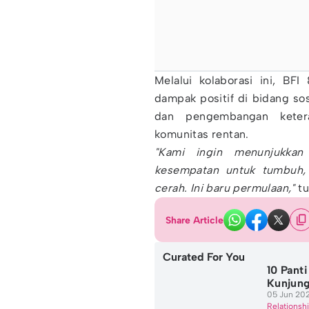
Melalui kolaborasi ini, B
dampak positif di bidang s
dan pengembangan keter
komunitas rentan.
"Kami ingin menunjukkan
kesempatan untuk tumbuh,
cerah. Ini baru permulaan,"
tu
Share Article
Curated For You
10 Pant
Kunjung
05 Jun 202
Relationsh