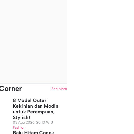
Corner
See More
8 Model Outer
Kekinian dan Modis
untuk Perempuan,
Stylish!
03 Agu 2026, 20:10 WIB
Fashion
Baju Hitam Cocok