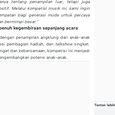
nya tentang penampilan luar, tetapi juga
tif. Melalui kompetisi musik ini, kami ingin
mpatan bagi generasi muda untuk percaya
dan bermimpi besar."
penuh kegembiraan sepanjang acara
n dengan penampilan angklung dari anak-anak
sesi pembagian hadiah, dan
talkshow
singkat.
gat dan kebersamaan, kompetisi ini menjadi
ngembangkan potensi anak-anak.
Tonton lebih