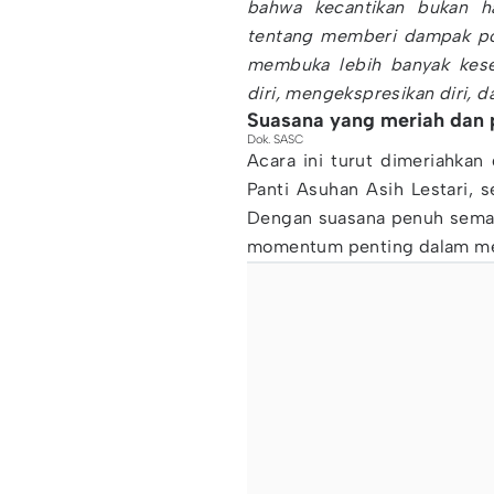
bahwa kecantikan bukan ha
tentang memberi dampak posi
membuka lebih banyak kese
diri, mengekspresikan diri, 
Suasana yang meriah dan 
Dok. SASC
Acara ini turut dimeriahka
Panti Asuhan Asih Lestari, 
Dengan suasana penuh seman
momentum penting dalam me