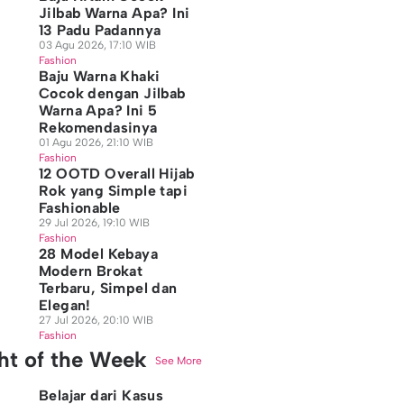
Jilbab Warna Apa? Ini
13 Padu Padannya
03 Agu 2026, 17:10 WIB
Fashion
Baju Warna Khaki
Cocok dengan Jilbab
Warna Apa? Ini 5
Rekomendasinya
01 Agu 2026, 21:10 WIB
Fashion
12 OOTD Overall Hijab
Rok yang Simple tapi
Fashionable
29 Jul 2026, 19:10 WIB
Fashion
28 Model Kebaya
Modern Brokat
Terbaru, Simpel dan
Elegan!
27 Jul 2026, 20:10 WIB
Fashion
ght of the Week
See More
Belajar dari Kasus