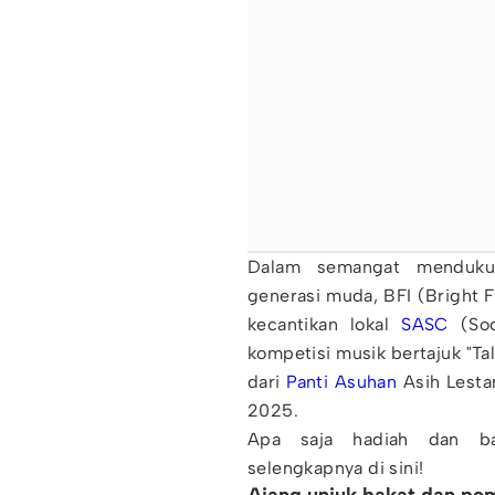
Dalam semangat mendukun
generasi muda, BFI (Bright F
kecantikan lokal
SASC
(Soc
kompetisi musik bertajuk "Ta
dari
Panti Asuhan
Asih Lestar
2025.
Apa saja hadiah dan ba
selengkapnya di sini!