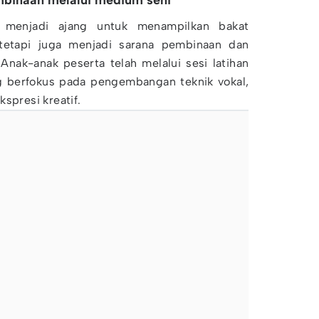
mbinaan melalui medium seni
a menjadi ajang untuk menampilkan bakat
 tetapi juga menjadi sarana pembinaan dan
Anak-anak peserta telah melalui sesi latihan
g berfokus pada pengembangan teknik vokal,
spresi kreatif.