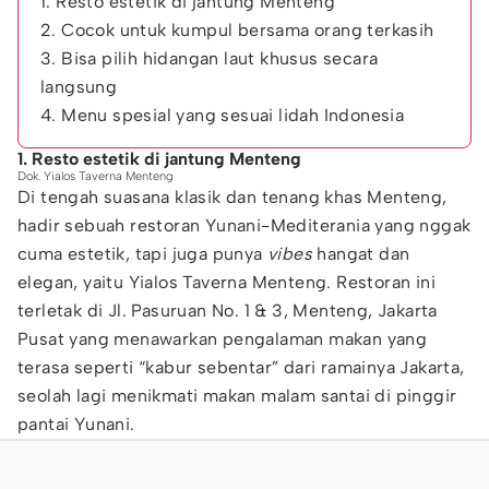
1. Resto estetik di jantung Menteng
2. Cocok untuk kumpul bersama orang terkasih
3. Bisa pilih hidangan laut khusus secara
langsung
4. Menu spesial yang sesuai lidah Indonesia
1. Resto estetik di jantung Menteng
Dok. Yialos Taverna Menteng
Di tengah suasana klasik dan tenang khas Menteng,
hadir sebuah restoran Yunani-Mediterania yang nggak
cuma estetik, tapi juga punya
vibes
hangat dan
elegan, yaitu Yialos Taverna Menteng. Restoran ini
terletak di Jl. Pasuruan No. 1 & 3, Menteng, Jakarta
Pusat yang menawarkan pengalaman makan yang
terasa seperti “kabur sebentar” dari ramainya Jakarta,
seolah lagi menikmati makan malam santai di pinggir
pantai Yunani.