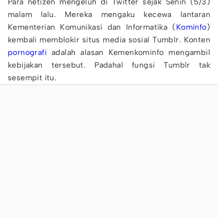
Para netizen mengeluh di Twitter sejak Senin (5/3)
malam lalu. Mereka mengaku kecewa lantaran
Kementerian Komunikasi dan Informatika (
Kominfo
)
kembali memblokir situs media sosial Tumblr. Konten
pornografi
adalah alasan Kemenkominfo mengambil
kebijakan tersebut. Padahal fungsi Tumblr tak
sesempit itu.