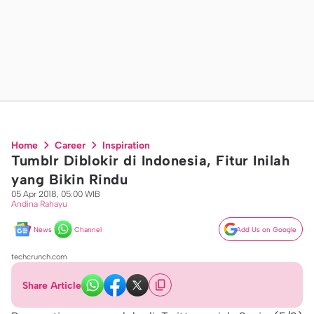
Home
Career
Inspiration
Tumblr Diblokir di Indonesia, Fitur Inilah
yang Bikin Rindu
05 Apr 2018, 05:00 WIB
Andina Rahayu
News
Channel
Add Us on Google
techcrunch.com
Share Article