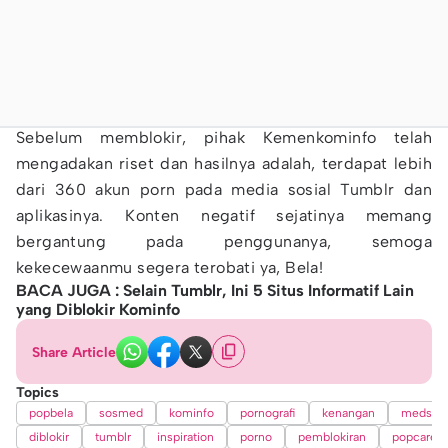
Sebelum memblokir, pihak Kemenkominfo telah
mengadakan riset dan hasilnya adalah, terdapat lebih
dari 360 akun porn pada media sosial Tumblr dan
aplikasinya. Konten negatif sejatinya memang
bergantung pada penggunanya, semoga
kekecewaanmu segera terobati ya, Bela!
BACA JUGA : Selain Tumblr, Ini 5 Situs Informatif Lain
yang Diblokir Kominfo
Share Article
Topics
popbela
sosmed
kominfo
pornografi
kenangan
medsos
diblokir
tumblr
inspiration
porno
pemblokiran
popcareer