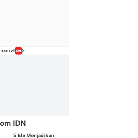
 seru di
rom IDN
5 Ide Menjadikan