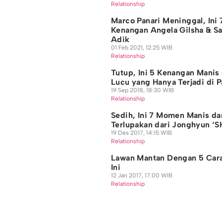
Relationship
Marco Panari Meninggal, Ini 
Kenangan Angela Gilsha & S
Adik
01 Feb 2021, 12:25 WIB
Relationship
Tutup, Ini 5 Kenangan Manis
Lucu yang Hanya Terjadi di P
19 Sep 2018, 18:30 WIB
Relationship
Sedih, Ini 7 Momen Manis da
Terlupakan dari Jonghyun ‘S
19 Des 2017, 14:15 WIB
Relationship
Lawan Mantan Dengan 5 Car
Ini
12 Jan 2017, 17:00 WIB
Relationship