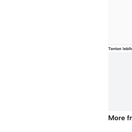
Tonton lebih
More f