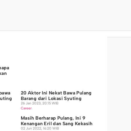
napa
kan
mbawa
20 Aktor Ini Nekat Bawa Pulang
yuting
Barang dari Lokasi Syuting
26 Jan 2023, 20:15 WIB
Career
Masih Berharap Pulang, Ini 9
Kenangan Eril dan Sang Kekasih
02 Jun 2022, 16:20 WIB