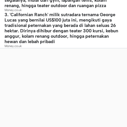
segalanya, mulai dari gym, lapangan tenis, kolam
renang, hingga teater outdoor dan ruangan pizza
Money.co.uk
3. 'Californian Ranch' milik sutradara ternama George
Lucas yang bernilai US$100 juta ini, mengikuti gaya
tradisional peternakan yang berada di lahan seluas 26
hektar. Dirinya dihibur dengan teater 300 kursi, kebun
anggur, kolam renang outdoor, hingga peternakan
hewan dan lebah pribadi
Money.co.uk