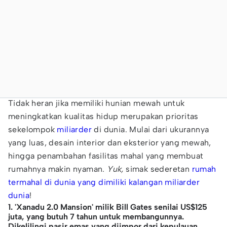
Tidak heran jika memiliki hunian mewah untuk
meningkatkan kualitas hidup merupakan prioritas
sekelompok
miliarder
di dunia. Mulai dari ukurannya
yang luas, desain interior dan eksterior yang mewah,
hingga penambahan fasilitas mahal yang membuat
rumahnya makin nyaman.
Yuk,
simak sederetan
rumah
termahal di dunia yang dimiliki kalangan miliarder
dunia
!
1. 'Xanadu 2.0 Mansion' milik Bill Gates senilai US$125
juta, yang butuh 7 tahun untuk membangunnya.
Dikelilingi pasir emas yang diimpor dari kepulauan