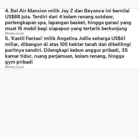
4. Bel Air Mansion milik Jay Z dan Beyonce ini bernilai
US$88 juta. Terdiri dari 4 kolam renang outdoor,
perlengkapan spa, lapangan basket, hingga garasi yang
muat 15 mobil bagi siapapun yang tertarik berkunjung
Money.co.uk
5. 'Kastil Fantasi' milik Angelina Jollie seharga US$61
miliar, dibangun di atas 100 hektar tanah dan dikelilingi
paritnya sendiri. Dilengkapi kebun anggur pribadi, 35
kamar tidur, ruang perjamuan, kolam renang, hingga
gym pribadi
Money.co.uk