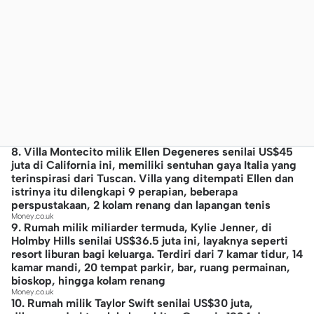
8. Villa Montecito milik Ellen Degeneres senilai US$45
juta di California ini, memiliki sentuhan gaya Italia yang
terinspirasi dari Tuscan. Villa yang ditempati Ellen dan
istrinya itu dilengkapi 9 perapian, beberapa
perspustakaan, 2 kolam renang dan lapangan tenis
Money.co.uk
9. Rumah milik miliarder termuda, Kylie Jenner, di
Holmby Hills senilai US$36.5 juta ini, layaknya seperti
resort liburan bagi keluarga. Terdiri dari 7 kamar tidur, 14
kamar mandi, 20 tempat parkir, bar, ruang permainan,
bioskop, hingga kolam renang
Money.co.uk
10. Rumah milik Taylor Swift senilai US$30 juta,