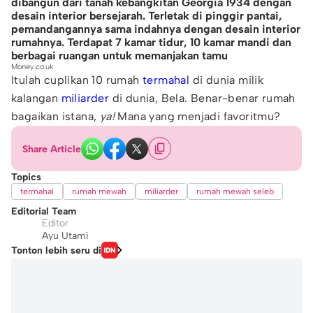
dibangun dari tanah kebangkitan Georgia 1934 dengan
desain interior bersejarah. Terletak di pinggir pantai,
pemandangannya sama indahnya dengan desain interior
rumahnya. Terdapat 7 kamar tidur, 10 kamar mandi dan
berbagai ruangan untuk memanjakan tamu
Money.co.uk
Itulah cuplikan 10 rumah
termahal
di dunia milik
kalangan
miliarder
di dunia, Bela. Benar-benar rumah
bagaikan istana,
ya!
Mana yang menjadi favoritmu?
Share Article
Topics
termahal
rumah mewah
miliarder
rumah mewah seleb
Editorial Team
Editor
Ayu Utami
Tonton lebih seru di