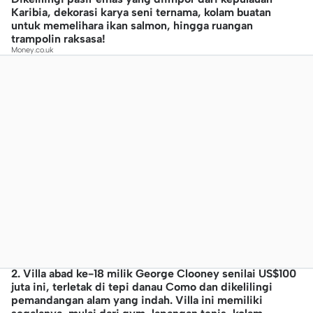
Karibia, dekorasi karya seni ternama, kolam buatan
untuk memelihara ikan salmon, hingga ruangan
trampolin raksasa!
Money.co.uk
2. Villa abad ke-18 milik George Clooney senilai US$100
juta ini, terletak di tepi danau Como dan dikelilingi
pemandangan alam yang indah. Villa ini memiliki