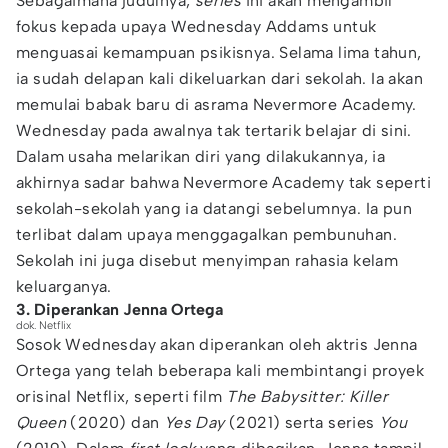
Sebagaimana judulnya,
series
ini akan mengambil
fokus kepada upaya Wednesday Addams untuk
menguasai kemampuan psikisnya. Selama lima tahun,
ia sudah delapan kali dikeluarkan dari sekolah. Ia akan
memulai babak baru di asrama Nevermore Academy.
Wednesday pada awalnya tak tertarik belajar di sini.
Dalam usaha melarikan diri yang dilakukannya, ia
akhirnya sadar bahwa Nevermore Academy tak seperti
sekolah-sekolah yang ia datangi sebelumnya. Ia pun
terlibat dalam upaya menggagalkan pembunuhan.
Sekolah ini juga disebut menyimpan rahasia kelam
keluarganya.
3. Diperankan Jenna Ortega
dok. Netflix
Sosok Wednesday akan diperankan oleh aktris Jenna
Ortega yang telah beberapa kali membintangi proyek
orisinal Netflix, seperti film
The Babysitter: Killer
Queen
(2020) dan
Yes Day
(2021) serta series
You