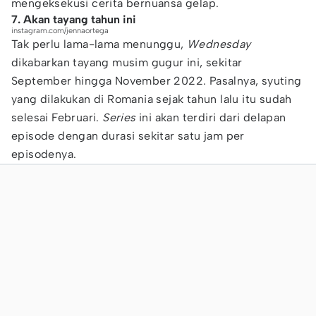
mengeksekusi cerita bernuansa gelap.
7. Akan tayang tahun ini
instagram.com/jennaortega
Tak perlu lama-lama menunggu,
Wednesday
dikabarkan tayang musim gugur ini, sekitar
September hingga November 2022. Pasalnya, syuting
yang dilakukan di Romania sejak tahun lalu itu sudah
selesai Februari.
Series
ini akan terdiri dari delapan
episode dengan durasi sekitar satu jam per
episodenya.