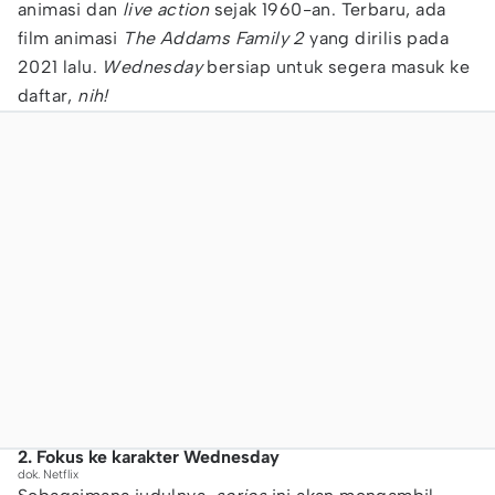
animasi dan
live action
sejak 1960-an. Terbaru, ada
film animasi
The Addams Family 2
yang dirilis pada
2021 lalu.
Wednesday
bersiap untuk segera masuk ke
daftar,
nih!
2. Fokus ke karakter Wednesday
dok. Netflix