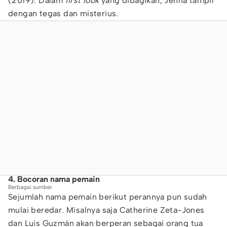
(2019). Dalam
first look
yang dibagikan, Jenna tampil
dengan tegas dan misterius.
4. Bocoran nama pemain
Berbagai sumber
Sejumlah nama pemain berikut perannya pun sudah
mulai beredar. Misalnya saja Catherine Zeta-Jones
dan Luis Guzmán akan berperan sebagai orang tua