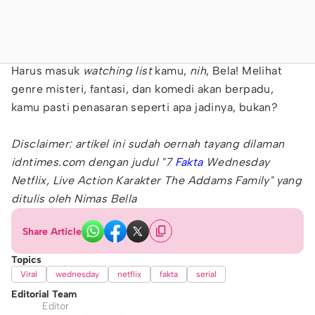
Harus masuk
watching list
kamu,
nih
, Bela! Melihat
genre misteri, fantasi, dan komedi akan berpadu,
kamu pasti penasaran seperti apa jadinya, bukan?
Disclaimer: artikel ini sudah oernah tayang dilaman
idntimes.com dengan judul "7
Fakta
Wednesday
Netflix, Live Action Karakter The Addams Family" yang
ditulis oleh Nimas Bella
Share Article
Topics
Viral
wednesday
netflix
fakta
serial
Editorial Team
Editor