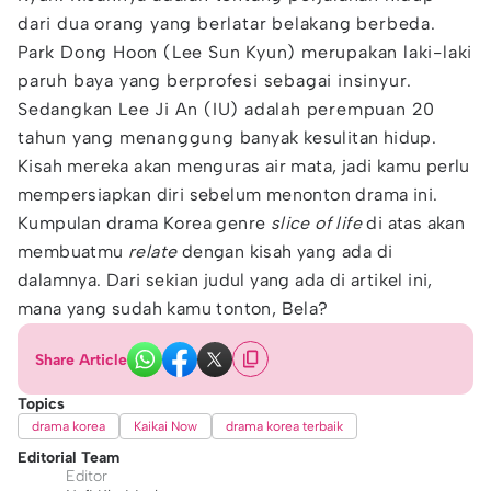
dari dua orang yang berlatar belakang berbeda.
Park Dong Hoon (Lee Sun Kyun) merupakan laki-laki
paruh baya yang berprofesi sebagai insinyur.
Sedangkan Lee Ji An (IU) adalah perempuan 20
tahun yang menanggung banyak kesulitan hidup.
Kisah mereka akan menguras air mata, jadi kamu perlu
mempersiapkan diri sebelum menonton drama ini.
Kumpulan drama Korea genre
slice of life
di atas akan
membuatmu
relate
dengan kisah yang ada di
dalamnya. Dari sekian judul yang ada di artikel ini,
mana yang sudah kamu tonton, Bela?
Share Article
Topics
drama korea
Kaikai Now
drama korea terbaik
Editorial Team
Editor