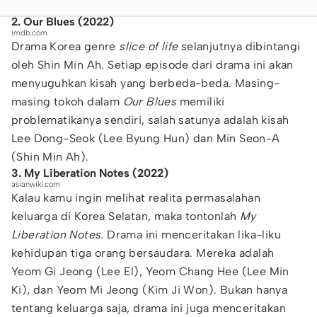
2. Our Blues (2022)
imdb.com
Drama Korea genre
slice of life
selanjutnya dibintangi
oleh Shin Min Ah. Setiap episode dari drama ini akan
menyuguhkan kisah yang berbeda-beda. Masing-
masing tokoh dalam
Our Blues
memiliki
problematikanya sendiri, salah satunya adalah kisah
Lee Dong-Seok (Lee Byung Hun) dan Min Seon-A
(Shin Min Ah).
3. My Liberation Notes (2022)
asianwiki.com
Kalau kamu ingin melihat realita permasalahan
keluarga di Korea Selatan, maka tontonlah
My
Liberation Notes.
Drama ini menceritakan lika-liku
kehidupan tiga orang bersaudara. Mereka adalah
Yeom Gi Jeong (Lee El), Yeom Chang Hee (Lee Min
Ki), dan Yeom Mi Jeong (Kim Ji Won). Bukan hanya
tentang keluarga saja, drama ini juga menceritakan