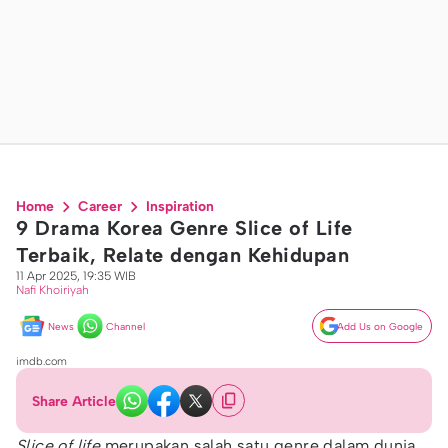
Home
Career
Inspiration
9 Drama Korea Genre Slice of Life
Terbaik, Relate dengan Kehidupan
11 Apr 2025, 19:35 WIB
Nafi Khoiriyah
News
Channel
Add Us on Google
imdb.com
Share Article
Slice of life
merupakan salah satu genre dalam dunia