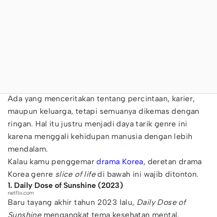
Ada yang menceritakan tentang percintaan, karier,
maupun keluarga, tetapi semuanya dikemas dengan
ringan. Hal itu justru menjadi daya tarik genre ini
karena menggali kehidupan manusia dengan lebih
mendalam.
Kalau kamu penggemar
drama Korea
, deretan drama
Korea genre
slice of life
di bawah ini wajib ditonton.
1. Daily Dose of Sunshine (2023)
netflix.com
Baru tayang akhir tahun 2023 lalu,
Daily Dose of
Sunshine
mengangkat tema kesehatan mental.