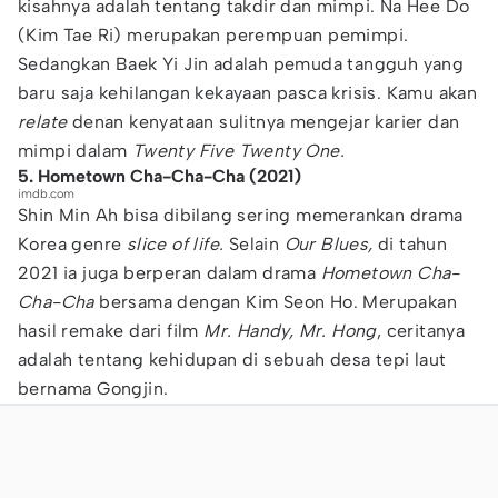
kisahnya adalah tentang takdir dan mimpi. Na Hee Do
(Kim Tae Ri) merupakan perempuan pemimpi.
Sedangkan Baek Yi Jin adalah pemuda tangguh yang
baru saja kehilangan kekayaan pasca krisis. Kamu akan
relate
denan kenyataan sulitnya mengejar karier dan
mimpi dalam
Twenty Five Twenty One.
5. Hometown Cha-Cha-Cha (2021)
imdb.com
Shin Min Ah bisa dibilang sering memerankan drama
Korea genre
slice of life.
Selain
Our Blues,
di tahun
2021 ia juga berperan dalam drama
Hometown Cha-
Cha-Cha
bersama dengan Kim Seon Ho. Merupakan
hasil remake dari film
Mr. Handy, Mr. Hong
, ceritanya
adalah tentang kehidupan di sebuah desa tepi laut
bernama Gongjin.