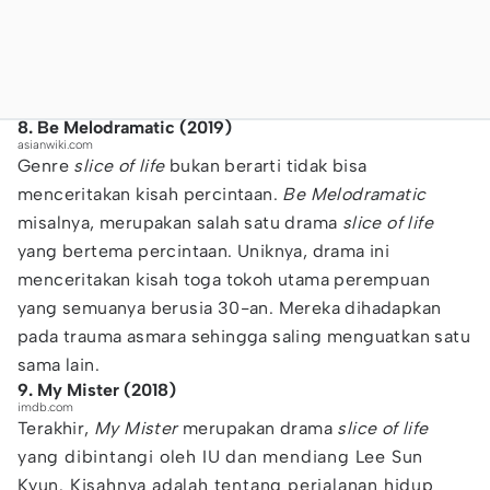
8. Be Melodramatic (2019)
asianwiki.com
Genre
slice of life
bukan berarti tidak bisa
menceritakan kisah percintaan.
Be Melodramatic
misalnya, merupakan salah satu drama
slice of life
yang bertema percintaan. Uniknya, drama ini
menceritakan kisah toga tokoh utama perempuan
yang semuanya berusia 30-an. Mereka dihadapkan
pada trauma asmara sehingga saling menguatkan satu
sama lain.
9. My Mister (2018)
imdb.com
Terakhir,
My Mister
merupakan drama
slice of life
yang dibintangi oleh IU dan mendiang Lee Sun
Kyun. Kisahnya adalah tentang perjalanan hidup