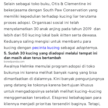
Selain sebagai toko buku, Otis & Clementine ini
bekerjasama dengan South Paw Conservation yang
memiliki kepedulian terhadap kucing liar terutama
proses adopsi. Organisasi sosial ini telah
menyelamatkan 30 anak anjing pada tahun 2019 dan
lebih dari 50 kucing lokal baik
kitten
serta dewasa.
Keduanya saling mengisi untuk membantu para
kucing dengan
pecinta kucing
sebagai
adopter
nya.
5. Sudah 30 kucing yang diadopsi melalui tempat ini
dan masih akan terus bertambah
boredpanda.com
Awalnya Helmke memulai program adopsi di toko
bukunya ini karena melihat banyak ruang yang bisa
dimanfaatkan di dalamnya. Kini banyak pengunjungnya
yang datang ke tokonya karena bertujuan khusus
untuk mengadopsinya setelah melihat kucing-kucing
menggemaskan tersebut. Ekspresi kebahagiaan para
kliennya menjadi prioritas tersendiri baginya. Tetapi,