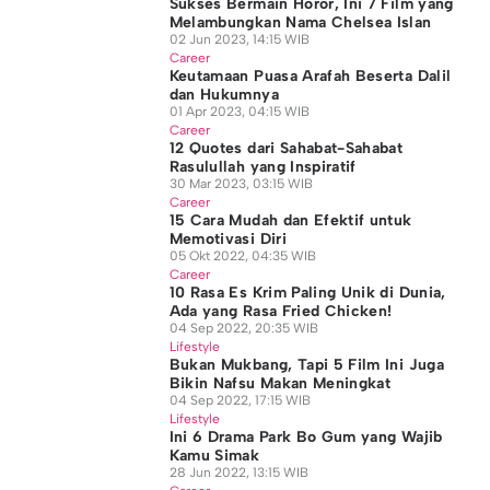
Sukses Bermain Horor, Ini 7 Film yang
Melambungkan Nama Chelsea Islan
02 Jun 2023, 14:15 WIB
Career
Keutamaan Puasa Arafah Beserta Dalil
dan Hukumnya
01 Apr 2023, 04:15 WIB
Career
12 Quotes dari Sahabat-Sahabat
Rasulullah yang Inspiratif
30 Mar 2023, 03:15 WIB
Career
15 Cara Mudah dan Efektif untuk
Memotivasi Diri
05 Okt 2022, 04:35 WIB
Career
10 Rasa Es Krim Paling Unik di Dunia,
Ada yang Rasa Fried Chicken!
04 Sep 2022, 20:35 WIB
Lifestyle
Bukan Mukbang, Tapi 5 Film Ini Juga
Bikin Nafsu Makan Meningkat
04 Sep 2022, 17:15 WIB
Lifestyle
Ini 6 Drama Park Bo Gum yang Wajib
Kamu Simak
28 Jun 2022, 13:15 WIB