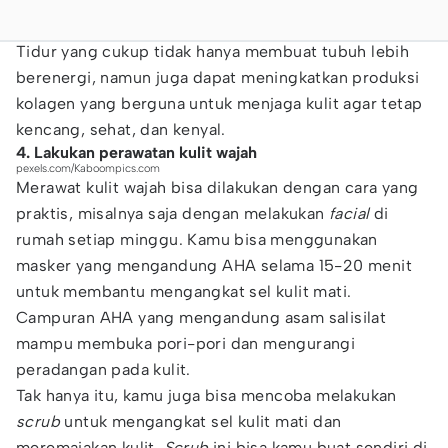
Tidur yang cukup tidak hanya membuat tubuh lebih
berenergi, namun juga dapat meningkatkan produksi
kolagen yang berguna untuk menjaga kulit agar tetap
kencang, sehat, dan kenyal.
4. Lakukan perawatan kulit wajah
pexels.com/Kaboompics.com
Merawat kulit wajah bisa dilakukan dengan cara yang
praktis, misalnya saja dengan melakukan
facial
di
rumah setiap minggu. Kamu bisa menggunakan
masker yang mengandung AHA selama 15-20 menit
untuk membantu mengangkat sel kulit mati.
Campuran AHA yang mengandung asam salisilat
mampu membuka pori-pori dan mengurangi
peradangan pada kulit.
Tak hanya itu, kamu juga bisa mencoba melakukan
scrub
untuk mengangkat sel kulit mati dan
meremajakan kulit.
Scrub
ini bisa kamu buat sendiri di