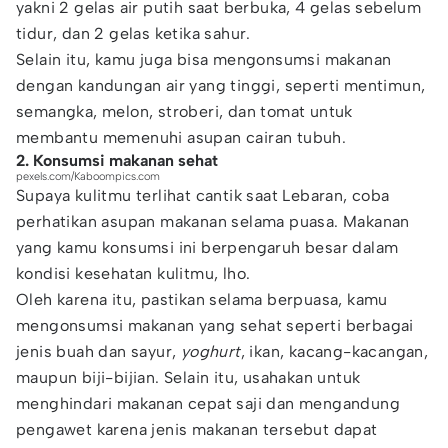
yakni 2 gelas air putih saat berbuka, 4 gelas sebelum
tidur, dan 2 gelas ketika sahur.
Selain itu, kamu juga bisa mengonsumsi makanan
dengan kandungan air yang tinggi, seperti mentimun,
semangka, melon, stroberi, dan tomat untuk
membantu memenuhi asupan cairan tubuh.
2. Konsumsi makanan sehat
pexels.com/Kaboompics.com
Supaya kulitmu terlihat cantik saat Lebaran, coba
perhatikan asupan makanan selama puasa. Makanan
yang kamu konsumsi ini berpengaruh besar dalam
kondisi kesehatan kulitmu, lho.
Oleh karena itu, pastikan selama berpuasa, kamu
mengonsumsi makanan yang sehat seperti berbagai
jenis buah dan sayur,
yoghurt
, ikan, kacang-kacangan,
maupun biji-bijian. Selain itu, usahakan untuk
menghindari makanan cepat saji dan mengandung
pengawet karena jenis makanan tersebut dapat