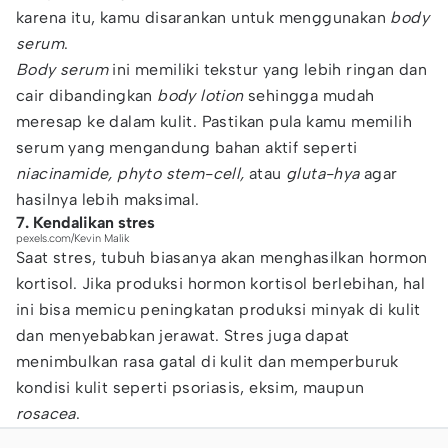
karena itu, kamu disarankan untuk menggunakan
body
serum
.
Body serum
ini memiliki tekstur yang lebih ringan dan
cair dibandingkan
body lotion
sehingga mudah
meresap ke dalam kulit. Pastikan pula kamu memilih
serum yang mengandung bahan aktif seperti
niacinamide, phyto stem-cell,
atau
gluta-hya
agar
hasilnya lebih maksimal.
7. Kendalikan stres
pexels.com/Kevin Malik
Saat stres, tubuh biasanya akan menghasilkan hormon
kortisol. Jika produksi hormon kortisol berlebihan, hal
ini bisa memicu peningkatan produksi minyak di kulit
dan menyebabkan jerawat. Stres juga dapat
menimbulkan rasa gatal di kulit dan memperburuk
kondisi kulit seperti psoriasis, eksim, maupun
rosacea
.