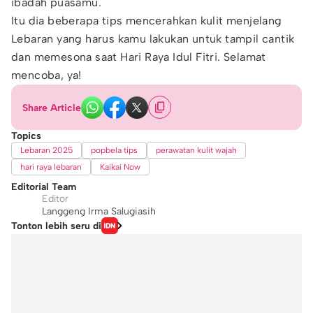
ibadah puasamu.
Itu dia beberapa tips mencerahkan kulit menjelang
Lebaran yang harus kamu lakukan untuk tampil cantik
dan memesona saat Hari Raya Idul Fitri. Selamat
mencoba, ya!
Share Article
Topics
Lebaran 2025
popbela tips
perawatan kulit wajah
hari raya lebaran
Kaikai Now
Editorial Team
Editor
Langgeng Irma Salugiasih
Tonton lebih seru di