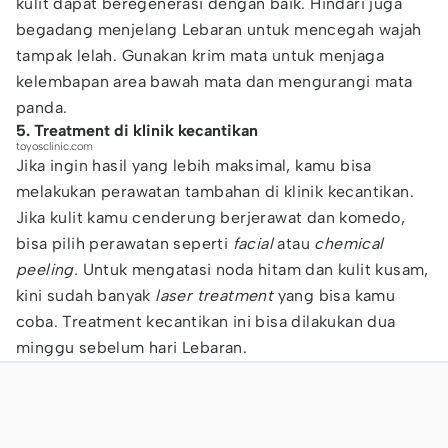
kulit dapat beregenerasi dengan baik. Hindari juga
begadang menjelang Lebaran untuk mencegah wajah
tampak lelah. Gunakan krim mata untuk menjaga
kelembapan area bawah mata dan mengurangi mata
panda.
5. Treatment di klinik kecantikan
toyosclinic.com
Jika ingin hasil yang lebih maksimal, kamu bisa
melakukan perawatan tambahan di klinik kecantikan.
Jika kulit kamu cenderung berjerawat dan komedo,
bisa pilih perawatan seperti
facial
atau
chemical
peeling.
Untuk mengatasi noda hitam dan kulit kusam,
kini sudah banyak
laser treatment
yang bisa kamu
coba. Treatment kecantikan ini bisa dilakukan dua
minggu sebelum hari Lebaran.