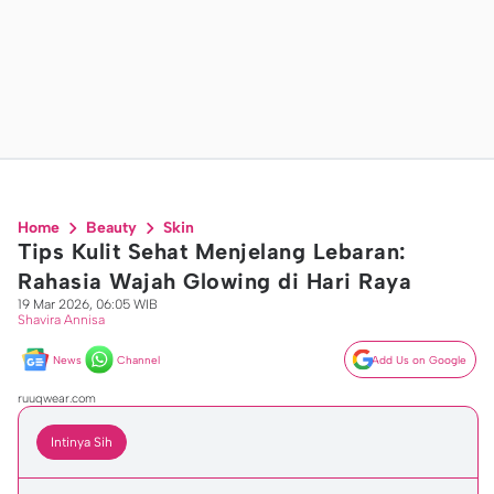
Home
Beauty
Skin
Tips Kulit Sehat Menjelang Lebaran:
Rahasia Wajah Glowing di Hari Raya
19 Mar 2026, 06:05 WIB
Shavira Annisa
News
Channel
Add Us on Google
ruuqwear.com
Intinya Sih