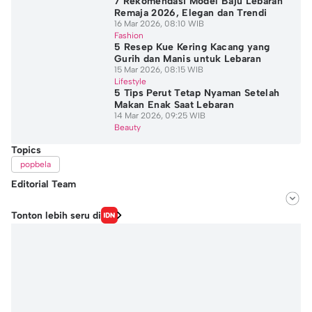
7 Rekomendasi Model Baju Lebaran
Remaja 2026, Elegan dan Trendi
16 Mar 2026, 08:10 WIB
Fashion
5 Resep Kue Kering Kacang yang
Gurih dan Manis untuk Lebaran
15 Mar 2026, 08:15 WIB
Lifestyle
5 Tips Perut Tetap Nyaman Setelah
Makan Enak Saat Lebaran
14 Mar 2026, 09:25 WIB
Beauty
Topics
popbela
Editorial Team
Editor
Tonton lebih seru di
Jennifer Alexis Tanjung
Editor
Shavira Annisa