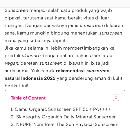
Sunscreen
menjadi salah satu produk yang wajib
dipakai, terutama saat kamu beraktivitas di luar
ruangan. Dengan banyaknya jenis
sunscreen
di luaran
sana, kamu mungkin bingung menentukan
sunscreen
mana yang sebaiknya dipilih.
Jika kamu selama ini lebih mempertimbangkan ke
produk
skincare
dengan bahan-bahan alami atau
vegan
, deretan
sunscreen
di bawah ini bisa jadi
andalanmu. Yuk, simak
rekomendasi
sunscreen
natural Indonesia 2026
yang cenderung aman di kulit
berikut ini!
Table of Content
1. Camu Organic Sunscreen SPF 50+ PA++++
2. Skintegrity Organics Daily Mineral Sunscreen
3. NPURE Noni Beat The Sun Physical Sunscreen