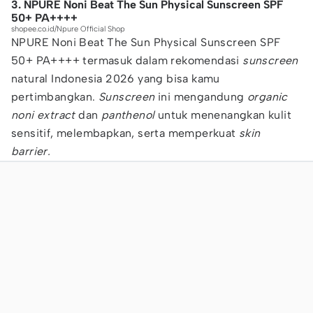
3. NPURE Noni Beat The Sun Physical Sunscreen SPF
50+ PA++++
shopee.co.id/Npure Official Shop
NPURE Noni Beat The Sun Physical Sunscreen SPF
50+ PA++++ termasuk dalam rekomendasi
sunscreen
natural Indonesia 2026 yang bisa kamu
pertimbangkan.
Sunscreen
ini mengandung
organic
noni extract
dan
panthenol
untuk menenangkan kulit
sensitif, melembapkan, serta memperkuat
skin
barrier.