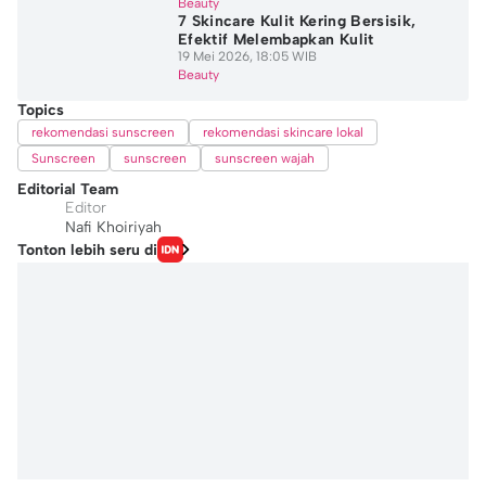
Beauty
7 Skincare Kulit Kering Bersisik,
Efektif Melembapkan Kulit
19 Mei 2026, 18:05 WIB
Beauty
Topics
rekomendasi sunscreen
rekomendasi skincare lokal
Sunscreen
sunscreen
sunscreen wajah
Editorial Team
Editor
Nafi Khoiriyah
Tonton lebih seru di