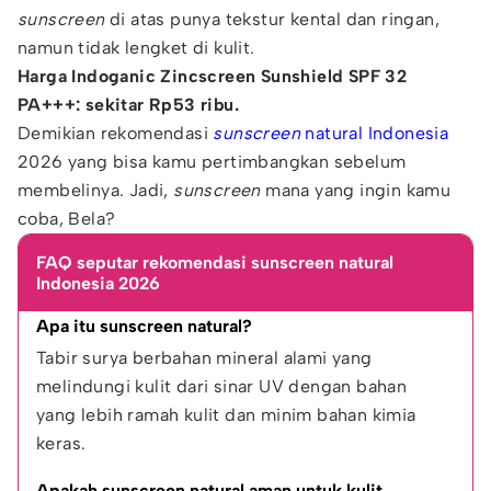
sunscreen
di atas punya tekstur kental dan ringan,
namun tidak lengket di kulit.
Harga Indoganic Zincscreen Sunshield SPF 32
PA+++: sekitar Rp53 ribu.
Demikian rekomendasi
sunscreen
natural Indonesia
2026 yang bisa kamu pertimbangkan sebelum
membelinya. Jadi,
sunscreen
mana yang ingin kamu
coba, Bela?
FAQ seputar rekomendasi sunscreen natural
Indonesia 2026
Apa itu sunscreen natural?
Tabir surya berbahan mineral alami yang 
melindungi kulit dari sinar UV dengan bahan 
yang lebih ramah kulit dan minim bahan kimia 
keras.
Apakah sunscreen natural aman untuk kulit 