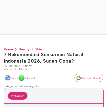
Home
Beauty
Skin
7 Rekomendasi Sunscreen Natural
Indonesia 2026, Sudah Coba?
09 Jun 2026, 14:05 WIB
Wahyu Fitri Utami
News
Channel
Add Us on Google
instagram.com/camuorganics.id
Intinya Sih