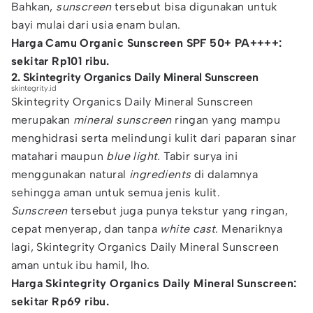
Bahkan,
sunscreen
tersebut bisa digunakan untuk
bayi mulai dari usia enam bulan.
Harga Camu Organic Sunscreen SPF 50+ PA++++:
sekitar Rp101 ribu.
2. Skintegrity Organics Daily Mineral Sunscreen
skintegrity.id
Skintegrity Organics Daily Mineral Sunscreen
merupakan
mineral sunscreen
ringan yang mampu
menghidrasi serta melindungi kulit dari paparan sinar
matahari maupun
blue light.
Tabir surya ini
menggunakan natural
ingredients
di dalamnya
sehingga aman untuk semua jenis kulit.
Sunscreen
tersebut juga punya tekstur yang ringan,
cepat menyerap, dan tanpa
white cast
. Menariknya
lagi, Skintegrity Organics Daily Mineral Sunscreen
aman untuk ibu hamil, lho.
Harga Skintegrity Organics Daily Mineral Sunscreen:
sekitar Rp69 ribu.