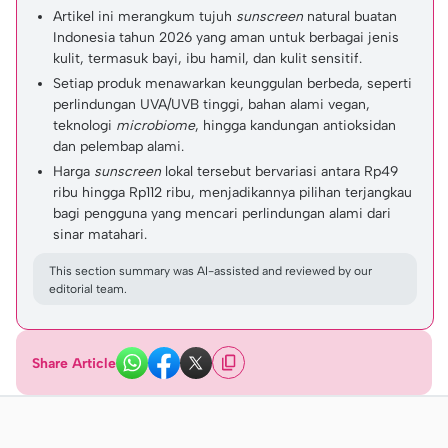
Artikel ini merangkum tujuh
sunscreen
natural buatan
Indonesia tahun 2026 yang aman untuk berbagai jenis
kulit, termasuk bayi, ibu hamil, dan kulit sensitif.
Setiap produk menawarkan keunggulan berbeda, seperti
perlindungan UVA/UVB tinggi, bahan alami vegan,
teknologi
microbiome
, hingga kandungan antioksidan
dan pelembap alami.
Harga
sunscreen
lokal tersebut bervariasi antara Rp49
ribu hingga Rp112 ribu, menjadikannya pilihan terjangkau
bagi pengguna yang mencari perlindungan alami dari
sinar matahari.
This section summary was AI-assisted and reviewed by our
editorial team.
Share Article