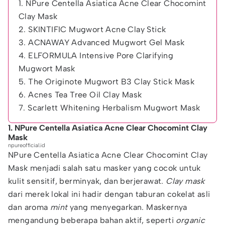
1. NPure Centella Asiatica Acne Clear Chocomint
Clay Mask
2. SKINTIFIC Mugwort Acne Clay Stick
3. ACNAWAY Advanced Mugwort Gel Mask
4. ELFORMULA Intensive Pore Clarifying
Mugwort Mask
5. The Originote Mugwort B3 Clay Stick Mask
6. Acnes Tea Tree Oil Clay Mask
7. Scarlett Whitening Herbalism Mugwort Mask
1. NPure Centella Asiatica Acne Clear Chocomint Clay
Mask
npureofficial.id
NPure Centella Asiatica Acne Clear Chocomint Clay
Mask menjadi salah satu masker yang cocok untuk
kulit sensitif, berminyak, dan berjerawat.
Clay mask
dari merek lokal ini hadir dengan taburan cokelat asli
dan aroma
mint
yang menyegarkan. Maskernya
mengandung beberapa bahan aktif, seperti
organic