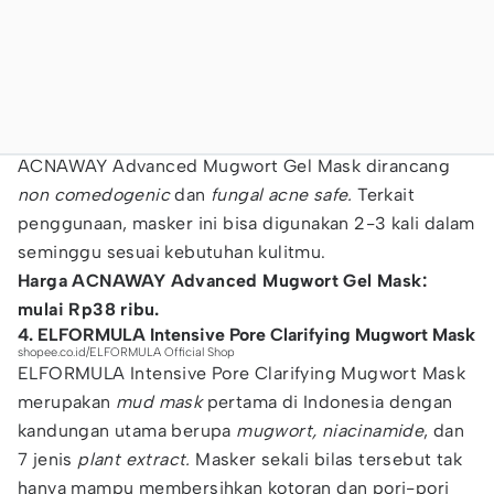
ACNAWAY Advanced Mugwort Gel Mask dirancang
non comedogenic
dan
fungal acne safe.
Terkait
penggunaan, masker ini bisa digunakan 2-3 kali dalam
seminggu sesuai kebutuhan kulitmu.
Harga ACNAWAY Advanced Mugwort Gel Mask:
mulai Rp38 ribu.
4. ELFORMULA Intensive Pore Clarifying Mugwort Mask
shopee.co.id/ELFORMULA Official Shop
ELFORMULA Intensive Pore Clarifying Mugwort Mask
merupakan
mud mask
pertama di Indonesia dengan
kandungan utama berupa
mugwort, niacinamide
, dan
7 jenis
plant extract.
Masker sekali bilas tersebut tak
hanya mampu membersihkan kotoran dan pori-pori