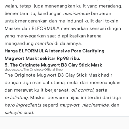
wajah, tetapi juga menenangkan kulit yang meradang.
Sementara itu, kandungan
niacinamide
berperan
untuk mencerahkan dan melindungi kulit dari toksin.
Masker dari ELFORMULA menawarkan sensasi dingin
yang menyegarkan saat diaplikasikan karena
mengandung
menthol
di dalamnya.
Harga ELFORMULA Intensive Pore Clarifying
Mugwort Mask: sekitar Rp98 ribu.
5. The Originote Mugwort B3 Clay Stick Mask
shopee.co.id/The Originote Official Shop
The Originote Mugwort B3 Clay Stick Mask hadir
dengan tiga manfaat utama, mulai dari menenangkan
dan merawat kulit berjerawat,
oil control,
serta
exfoliating
. Masker berwarna hijau ini terdiri dari tiga
hero ingredients
seperti
mugwort, niacinamide,
dan
salicylic acid
.