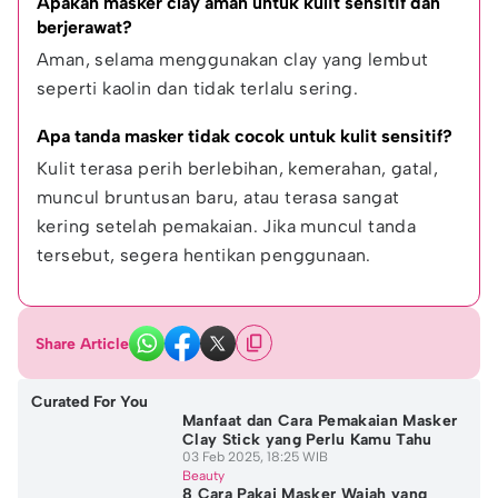
Apakah masker clay aman untuk kulit sensitif dan 
berjerawat?
Aman, selama menggunakan clay yang lembut 
seperti kaolin dan tidak terlalu sering.
Apa tanda masker tidak cocok untuk kulit sensitif?
Kulit terasa perih berlebihan, kemerahan, gatal, 
muncul bruntusan baru, atau terasa sangat 
kering setelah pemakaian. Jika muncul tanda 
tersebut, segera hentikan penggunaan.
Share Article
Curated For You
Manfaat dan Cara Pemakaian Masker
Clay Stick yang Perlu Kamu Tahu
03 Feb 2025, 18:25 WIB
Beauty
8 Cara Pakai Masker Wajah yang