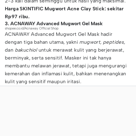
2-3 kali dalam seminggu untuk hasil yang maksimal.
Harga SKINTIFIC Mugwort Acne Clay Stick: sekitar
Rp97 ribu.
3. ACNAWAY Advanced Mugwort Gel Mask
shopee.co.id/Acnaway Official Shop
ACNAWAY Advanced Mugwort Gel Mask hadir
dengan tiga bahan utama, yakni
mugwort, peptides,
dan
bakuchiol
untuk merawat kulit yang berjerawat,
berminyak, serta sensitif. Masker ini tak hanya
membantu melawan jerawat, tetapi juga mengurangi
kemerahan dan inflamasi kulit, bahkan menenangkan
kulit yang sensitif maupun iritasi.