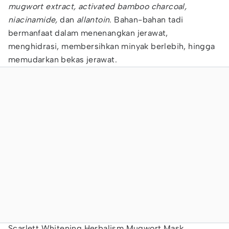
mugwort extract, activated bamboo charcoal,
niacinamide,
dan
allantoin
. Bahan-bahan tadi
bermanfaat dalam menenangkan jerawat,
menghidrasi, membersihkan minyak berlebih, hingga
memudarkan bekas jerawat.
Scarlett Whitening Herbalism Mugwort Mask