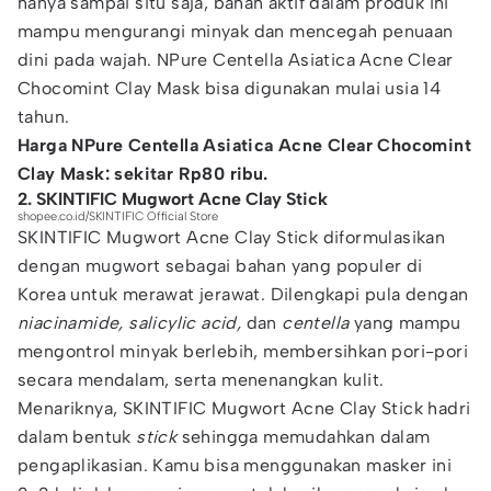
hanya sampai situ saja, bahan aktif dalam produk ini
mampu mengurangi minyak dan mencegah penuaan
dini pada wajah. NPure Centella Asiatica Acne Clear
Chocomint Clay Mask bisa digunakan mulai usia 14
tahun.
Harga NPure Centella Asiatica Acne Clear Chocomint
Clay Mask: sekitar Rp80 ribu.
2. SKINTIFIC Mugwort Acne Clay Stick
shopee.co.id/SKINTIFIC Official Store
SKINTIFIC Mugwort Acne Clay Stick diformulasikan
dengan mugwort sebagai bahan yang populer di
Korea untuk merawat jerawat. Dilengkapi pula dengan
niacinamide, salicylic acid,
dan
centella
yang mampu
mengontrol minyak berlebih, membersihkan pori-pori
secara mendalam, serta menenangkan kulit.
Menariknya, SKINTIFIC Mugwort Acne Clay Stick hadri
dalam bentuk
stick
sehingga memudahkan dalam
pengaplikasian. Kamu bisa menggunakan masker ini