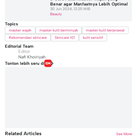
Benar agar Manfaatnya Lebih Optimal
30 Jun 2024, 12:25 WIB
Beauty
Topics
masker wajah
masker kulit berminyak
masker kulit berjerawat
Rekomendasi skincare
Skincare 101
kulit sensitif
Editorial Team
Editor
Nafi Khoiriyah
Tonton lebih seru di
Related Articles
See More