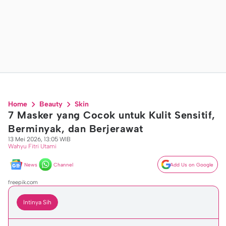
Home
Beauty
Skin
7 Masker yang Cocok untuk Kulit Sensitif,
Berminyak, dan Berjerawat
13 Mei 2026, 13:05 WIB
Wahyu Fitri Utami
News
Channel
Add Us on Google
freepik.com
Intinya Sih