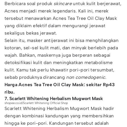
Berbicara soal produk
skincare
untuk kulit berjerawat,
Acnes menjadi merek legendaris. Kali ini, merek
tersebut menawarkan Acnes Tea Tree Oil Clay Mask
yang diklaim efektif dalam mengurangi jerawat
sekaligus bekas jerawat.
Selain itu, masker antijerawat ini bisa menghilangkan
kotoran, sel-sel kulit mati, dan minyak berlebih pada
wajah. Bahkan, maskernya juga berperan sebagai
detoksifikasi kulit dan meningkatkan metabolisme
kulit. Kamu tak perlu khawatir pori-pori tersumbat,
sebab produknya dirancang
non comedogenic.
Harga Acnes Tea Tree Oil Clay Mask: sekitar Rp43
ribu.
7. Scarlett Whitening Herbalism Mugwort Mask
shopee.co.id/Scarlett Whitening Official Shop
Scarlett Whitening Herbalism Mugwort Mask hadir
dengan kombinasi kandungan yang membersihkan
hingga ke pori-pori. Kandungan tersebut adalah