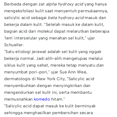
Berbeda dengan zat
alpha hydroxy acid
yang hanya
mengeksfoliasi kulit saat menyentuh permukaannya,
salicylic acid sebagai
beta hydroxy acid
masuk dan
bekerja dalam kulit. "Setelah masuk ke dalam kulit,
bagian acid dari molekul dapat melarutkan beberapa
'lem' interselular yang menahan sel kulit," ujar
Schueller.
"Satu etiologi jerawat adalah sel kulit yang nggak
bekerja normal. Jadi alih-alih mengelupas melalui
siklus kulit yang sehat, mereka tetap menyatu dan
menyumbat pori-pori," ujar Sue Ann Wee,
dermatologis di New York City, "Salicylic acid
menyembuhkan dengan menyingkirkan dan
mengendurkan sel kulit ini, serta membantu
memusnahkan
komedo
hitam."
"Salicylic acid dapat masuk ke kulit berminyak
sehingga menghasilkan pembersihan secara