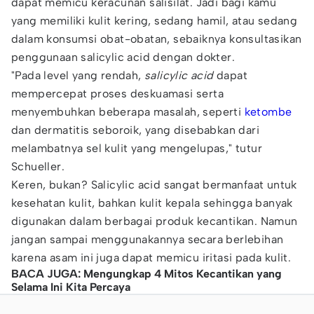
dapat memicu keracunan salisilat. Jadi bagi kamu
yang memiliki kulit kering, sedang hamil, atau sedang
dalam konsumsi obat-obatan, sebaiknya konsultasikan
penggunaan salicylic acid dengan dokter.
"Pada level yang rendah,
salicylic acid
dapat
mempercepat proses deskuamasi serta
menyembuhkan beberapa masalah, seperti
ketombe
dan dermatitis seboroik, yang disebabkan dari
melambatnya sel kulit yang mengelupas," tutur
Schueller.
Keren, bukan? Salicylic acid sangat bermanfaat untuk
kesehatan kulit, bahkan kulit kepala sehingga banyak
digunakan dalam berbagai produk kecantikan. Namun
jangan sampai menggunakannya secara berlebihan
karena asam ini juga dapat memicu iritasi pada kulit.
BACA JUGA: Mengungkap 4 Mitos Kecantikan yang
Selama Ini Kita Percaya