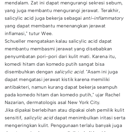
mendalam. Zat ini dapat mengurangi sekresi sebum,
yang juga membantu mengurangi jerawat. Terakhir,
salicylic acid juga bekerja sebagai
anti-inflammatory
yang dapat membantu menenangkan jerawat
inflamasi," tutur Wee.
Schueller mengatakan kalau salicylic acid dapat
membantu membasmi jerawat yang disebabkan
penyumbatan pori-pori dari kulit mati. Karena itu,
komedi hitam dan komedo putih sangat bisa
disembuhkan dengan
salicylic acid
. "Asam ini juga
dapat mengatasi jerawat kistik karena memiliki
antibakteri, namun kurang dapat bekerja seampuh
pada komedo hitam dan komedo putih," ujar Rachel
Nazarian, dermatologis asal New York City.
Jika dipakai berlebihan atau dipakai oleh pemilik kulit
sensitif,
salicylic acid
dapat menimbulkan iritasi serta
mengeringkan kulit. Penggunaan terlalu banyak juga