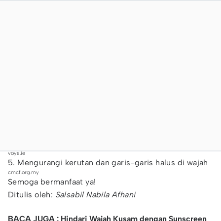
voya.ie
5. Mengurangi kerutan dan garis-garis halus di wajah
cmcf.org.my
Semoga bermanfaat ya!
Ditulis oleh:
Salsabil Nabila Afhani
BACA JUGA : Hindari Wajah Kusam dengan Sunscreen