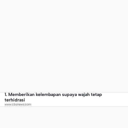
1. Memberikan kelembapan supaya wajah tetap
terhidrasi
www.cbsnews.com