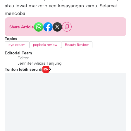
atau lewat marketplace kesayangan kamu. Selamat
mencoba!
Share Article
Topics
eye cream
popbela review
Beauty Review
Editorial Team
Editor
Jennifer Alexis Tanjung
Tonton lebih seru di