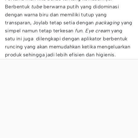
Berbentuk
tube
berwarna putih yang didominasi
dengan warna biru dan memiliki tutup yang
transparan, Joylab tetap setia dengan
packaging
yang
simpel namun tetap terkesan
fun
.
Eye cream
yang
satu ini juga dilengkapi dengan aplikator berbentuk
runcing yang akan memudahkan ketika mengeluarkan
produk sehingga jadi lebih efisien dan higienis.