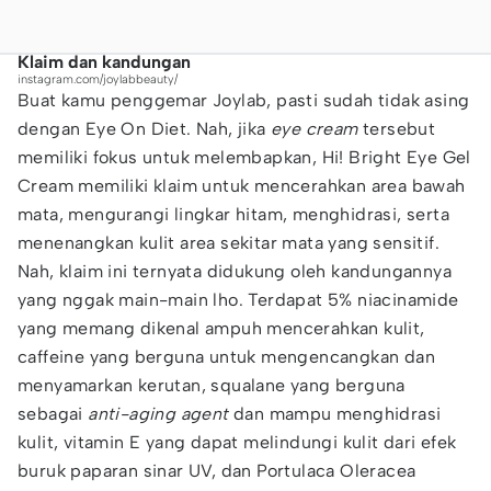
Klaim dan kandungan
instagram.com/joylabbeauty/
Buat kamu penggemar Joylab, pasti sudah tidak asing
dengan Eye On Diet. Nah, jika
eye cream
tersebut
memiliki fokus untuk melembapkan, Hi! Bright Eye Gel
Cream memiliki klaim untuk mencerahkan area bawah
mata, mengurangi lingkar hitam, menghidrasi, serta
menenangkan kulit area sekitar mata yang sensitif.
Nah, klaim ini ternyata didukung oleh kandungannya
yang nggak main-main lho. Terdapat 5% niacinamide
yang memang dikenal ampuh mencerahkan kulit,
caffeine yang berguna untuk mengencangkan dan
menyamarkan kerutan, squalane yang berguna
sebagai
anti-aging agent
dan mampu menghidrasi
kulit, vitamin E yang dapat melindungi kulit dari efek
buruk paparan sinar UV, dan Portulaca Oleracea