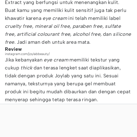
Extract yang berfungsi untuk menenangkan kulit.
Buat kamu yang memiliki kulit sensitif juga tak perlu
khawatir karena
eye cream
ini telah memiliki label
cruelty free, mineral oil free, paraben free, sulfate
free, artificial colourant free, alcohol free,
dan
silicone
free
. Jadi aman deh untuk area mata.
Review
instagram.com/joylabbeauty/
Jika kebanyakan
eye cream
memiliki tekstur yang
cukup
thick
dan terasa lengket saat diaplikasikan,
tidak dengan produk Joylab yang satu ini. Sesuai
namanya, teksturnya yang berupa gel membuat
produk ini begitu mudah dibaurkan dan dengan cepat
menyerap sehingga tetap terasa ringan.