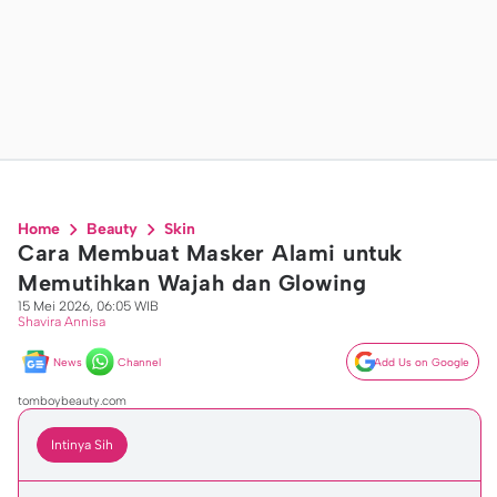
Home
Beauty
Skin
Cara Membuat Masker Alami untuk
Memutihkan Wajah dan Glowing
15 Mei 2026, 06:05 WIB
Shavira Annisa
News
Channel
Add Us on Google
tomboybeauty.com
Intinya Sih