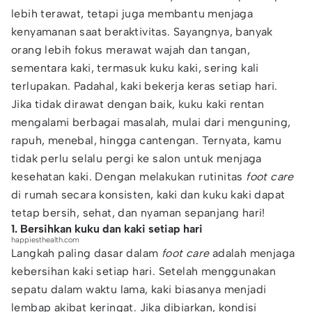
lebih terawat, tetapi juga membantu menjaga
kenyamanan saat beraktivitas. Sayangnya, banyak
orang lebih fokus merawat wajah dan tangan,
sementara kaki, termasuk kuku kaki, sering kali
terlupakan. Padahal, kaki bekerja keras setiap hari.
Jika tidak dirawat dengan baik, kuku kaki rentan
mengalami berbagai masalah, mulai dari menguning,
rapuh, menebal, hingga cantengan. Ternyata, kamu
tidak perlu selalu pergi ke salon untuk menjaga
kesehatan kaki. Dengan melakukan rutinitas
foot care
di rumah secara konsisten, kaki dan kuku kaki dapat
tetap bersih, sehat, dan nyaman sepanjang hari!
1. Bersihkan kuku dan kaki setiap hari
happiesthealth.com
Langkah paling dasar dalam
foot care
adalah menjaga
kebersihan kaki setiap hari. Setelah menggunakan
sepatu dalam waktu lama, kaki biasanya menjadi
lembap akibat keringat. Jika dibiarkan, kondisi