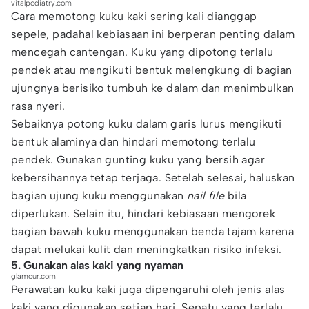
vitalpodiatry.com
Cara memotong kuku kaki sering kali dianggap
sepele, padahal kebiasaan ini berperan penting dalam
mencegah cantengan. Kuku yang dipotong terlalu
pendek atau mengikuti bentuk melengkung di bagian
ujungnya berisiko tumbuh ke dalam dan menimbulkan
rasa nyeri.
Sebaiknya potong kuku dalam garis lurus mengikuti
bentuk alaminya dan hindari memotong terlalu
pendek. Gunakan gunting kuku yang bersih agar
kebersihannya tetap terjaga. Setelah selesai, haluskan
bagian ujung kuku menggunakan
nail file
bila
diperlukan. Selain itu, hindari kebiasaan mengorek
bagian bawah kuku menggunakan benda tajam karena
dapat melukai kulit dan meningkatkan risiko infeksi.
5. Gunakan alas kaki yang nyaman
glamour.com
Perawatan kuku kaki juga dipengaruhi oleh jenis alas
kaki yang digunakan setiap hari. Sepatu yang terlalu