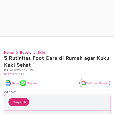
Home
Beauty
Skin
5 Rutinitas Foot Care di Rumah agar Kuku
Kaki Sehat
08 Jul 2026, 17:25 WIB
Shavira Annisa
News
Channel
Add Us on Google
isdin.com
Intinya Sih