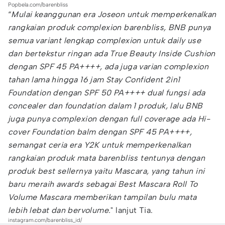
Popbela.com/barenbliss
“
Mulai keanggunan era Joseon untuk memperkenalkan
rangkaian produk complexion barenbliss, BNB punya
semua variant lengkap complexion untuk daily use
dan bertekstur ringan ada True Beauty Inside Cushion
dengan SPF 45 PA++++, ada juga varian complexion
tahan lama hingga 16 jam Stay Confident 2in1
Foundation dengan SPF 50 PA++++ dual fungsi ada
concealer dan foundation dalam 1 produk, lalu BNB
juga punya complexion dengan full coverage ada Hi-
cover Foundation balm dengan SPF 45 PA++++,
semangat ceria era Y2K untuk memperkenalkan
rangkaian produk mata barenbliss tentunya dengan
produk best sellernya yaitu Mascara, yang tahun ini
baru meraih awards sebagai Best Mascara Roll To
Volume Mascara memberikan tampilan bulu mata
lebih lebat dan bervolume.
" lanjut Tia.
instagram.com/barenbliss_id/