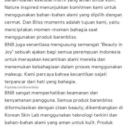
Nature inspired menunjukkan komitmen kami untuk
menggunakan bahan-bahan alami yang dipilih dengan
cermat. Dan Bliss moments adalah tujuan kami, yaitu
menciptakan momen-momen bahagia saat
menggunakan produk barenbliss.
BNB juga senantiasa mengusung semangat "Beauty in
Joy" sebuah ajakan bagi semua perempuan Indonesia
untuk merayakan kecantikan alami mereka dan
menemukan kebahagiaan dalam proses menggunakan
makeup. Kami percaya bahwa kecantikan sejati
terpancar dari hati yang bahagia.
Popbela.com/barenbliss
BNB sangat memperhatikan keamanan dan
kenyamanan pengguna. Semua produk barenbliss
diformulasikan dengan clean beauty, dikembangkan di
Korean Skin Lab menggunakan teknologi terkini dan
bahan-bahan alami yang aman untuk kulit. Produk