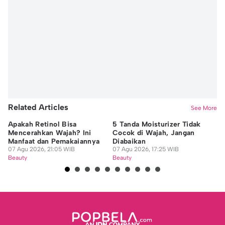
Related Articles
See More
Apakah Retinol Bisa
5 Tanda Moisturizer Tidak
8 
Mencerahkan Wajah? Ini
Cocok di Wajah, Jangan
Sh
Manfaat dan Pemakaiannya
Diabaikan
Ja
07 Agu 2026, 21:05 WIB
07 Agu 2026, 17:25 WIB
07
Beauty
Beauty
Be