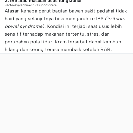
3. IBS atau masalah usus fungsional
vecteezy/vachiravit vasuponsritara
Alasan kenapa perut bagian bawah sakit padahal tidak
haid yang selanjutnya bisa mengarah ke IBS
(irritable
bowel syndrome
). Kondisi ini terjadi saat usus lebih
sensitif terhadap makanan tertentu, stres, dan
perubahan pola tidur. Kram tersebut dapat kambuh-
hilang dan sering terasa membaik setelah BAB.