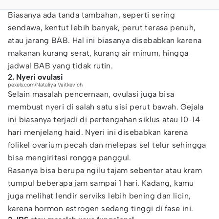
Biasanya ada tanda tambahan, seperti sering
sendawa, kentut lebih banyak, perut terasa penuh,
atau jarang BAB. Hal ini biasanya disebabkan karena
makanan kurang serat, kurang air minum, hingga
jadwal BAB yang tidak rutin.
2. Nyeri ovulasi
pexels.com/Nataliya Vaitkevich
Selain masalah pencernaan, ovulasi juga bisa
membuat nyeri di salah satu sisi perut bawah. Gejala
ini biasanya terjadi di pertengahan siklus atau 10-14
hari menjelang haid. Nyeri ini disebabkan karena
folikel ovarium pecah dan melepas sel telur sehingga
bisa mengiritasi rongga panggul.
Rasanya bisa berupa ngilu tajam sebentar atau kram
tumpul beberapa jam sampai 1 hari. Kadang, kamu
juga melihat lendir serviks lebih bening dan licin,
karena hormon estrogen sedang tinggi di fase ini.