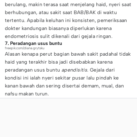
berulang, makin terasa saat menjelang haid, nyeri saat
berhubungan, atau sakit saat BAB/BAK di waktu
tertentu. Apabila keluhan ini konsisten, pemeriksaan
dokter kandungan biasanya diperlukan karena
endometriosis sulit dikenali dari gejala ringan.
7. Peradangan usus buntu
freepik.com/diana.grytsku
Alasan kenapa perut bagian bawah sakit padahal tidak
haid yang terakhir bisa jadi disebabkan karena
peradangan usus buntu
apendisitis
. Gejala dari
kondisi ini ialah nyeri sekitar pusar lalu pindah ke
kanan bawah dan sering disertai demam, mual, dan
nafsu makan turun.