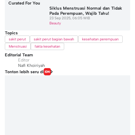
Curated For You
Siklus Menstruasi Normal dan Tidak
Pada Perempuan, Wajib Tahu!
23 Sep 2025, 06:05 WIB
Beauty
Topics
sakit perut
sakit perut bagian bawah
kesehatan perempuan
Menstruasi
fakta kesehatan
Editorial Team
Editor
Nafi Khoiriyah
Tonton lebih seru di