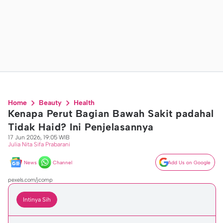
Home
Beauty
Health
Kenapa Perut Bagian Bawah Sakit padahal
Tidak Haid? Ini Penjelasannya
17 Jun 2026, 19:05 WIB
Julia Nita Sifa Prabarani
News
Channel
Add Us on Google
pexels.com/jcomp
Intinya Sih