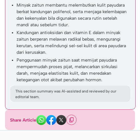
Minyak zaitun membantu melembutkan kulit payudara
berkat kandungan polifenol, serta menjaga kelembapan
dan kekenyalan bila digunakan secara rutin setelah
mandi atau sebelum tidur.
Kandungan antioksidan dan vitamin E dalam minyak
zaitun berperan melawan radikal bebas, mengurangi
kerutan, serta melindungi sel-sel kulit di area payudara
dari kerusakan.
Penggunaan minyak zaitun saat memijat payudara
mempermudah proses pijat, melancarkan sirkulasi
darah, menjaga elastisitas kulit, dan meredakan
ketegangan otot akibat perubahan hormon.
This section summary was AI-assisted and reviewed by our
editorial team.
Share Article