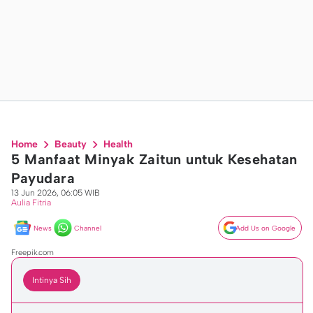
Home
Beauty
Health
5 Manfaat Minyak Zaitun untuk Kesehatan
Payudara
13 Jun 2026, 06:05 WIB
Aulia Fitria
News
Channel
Add Us on Google
Freepik.com
Intinya Sih