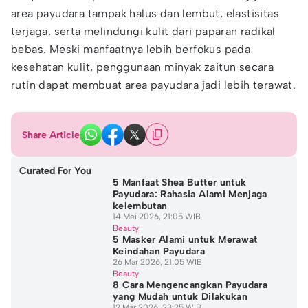
area payudara tampak halus dan lembut, elastisitas
terjaga, serta melindungi kulit dari paparan radikal
bebas. Meski manfaatnya lebih berfokus pada
kesehatan kulit, penggunaan minyak zaitun secara
rutin dapat membuat area payudara jadi lebih terawat.
Share Article
Curated For You
5 Manfaat Shea Butter untuk
Payudara: Rahasia Alami Menjaga
kelembutan
14 Mei 2026, 21:05 WIB
Beauty
5 Masker Alami untuk Merawat
Keindahan Payudara
26 Mar 2026, 21:05 WIB
Beauty
8 Cara Mengencangkan Payudara
yang Mudah untuk Dilakukan
12 Mar 2026, 23:25 WIB