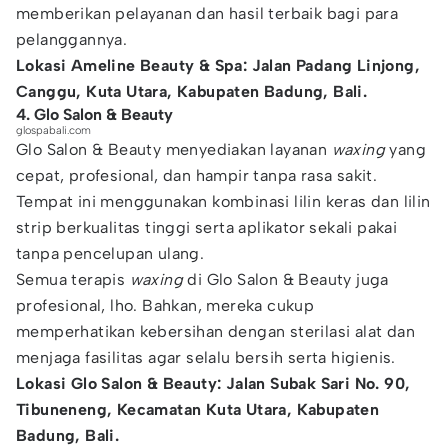
memberikan pelayanan dan hasil terbaik bagi para
pelanggannya.
Lokasi Ameline Beauty & Spa: Jalan Padang Linjong,
Canggu, Kuta Utara, Kabupaten Badung, Bali.
4. Glo Salon & Beauty
glospabali.com
Glo Salon & Beauty menyediakan layanan
waxing
yang
cepat, profesional, dan hampir tanpa rasa sakit.
Tempat ini menggunakan kombinasi lilin keras dan lilin
strip berkualitas tinggi serta aplikator sekali pakai
tanpa pencelupan ulang.
Semua terapis
waxing
di Glo Salon & Beauty juga
profesional, lho. Bahkan, mereka cukup
memperhatikan kebersihan dengan sterilasi alat dan
menjaga fasilitas agar selalu bersih serta higienis.
Lokasi Glo Salon & Beauty: Jalan Subak Sari No. 90,
Tibuneneng, Kecamatan Kuta Utara, Kabupaten
Badung, Bali.