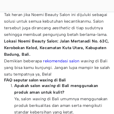
Tak heran jika Noemi Beauty Salon ini dijuluki sebagai
solusi untuk semua kebutuhan kecantikanmu. Salon
tersebut juga dirancang
aesthetic
di tiap sudutnya
sehingga membuat pengunjung betah berlama-lama.
Lokasi Noemi Beauty Salon: Jalan Mertanadi No. 63C,
Kerobokan Kelod, Kecamatan Kuta Utara, Kabupaten
Badung, Bali.
Demikian beberapa
rekomendasi salon
waxing
di Bali
yang bisa kamu kunjungi. Jangan lupa mampir ke salah
satu tempatnya ya, Bela!
FAQ seputar salon waxing di Bali
Apakah salon
waxing
di Bali menggunakan
produk aman untuk kulit?
Ya, salon
waxing
di Bali umumnya menggunakan
produk berkualitas dan aman serta mengikuti
standar kebersihan yang ketat.