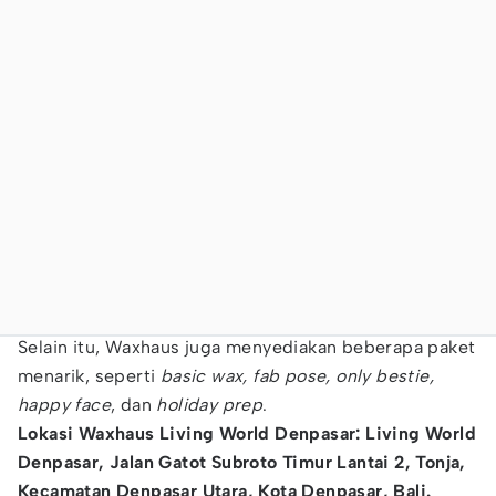
Selain itu, Waxhaus juga menyediakan beberapa paket
menarik, seperti
basic wax, fab pose, only bestie,
happy
face
, dan
holiday prep
.
Lokasi Waxhaus Living World Denpasar: Living World
Denpasar, Jalan Gatot Subroto Timur Lantai 2, Tonja,
Kecamatan Denpasar Utara, Kota Denpasar, Bali.