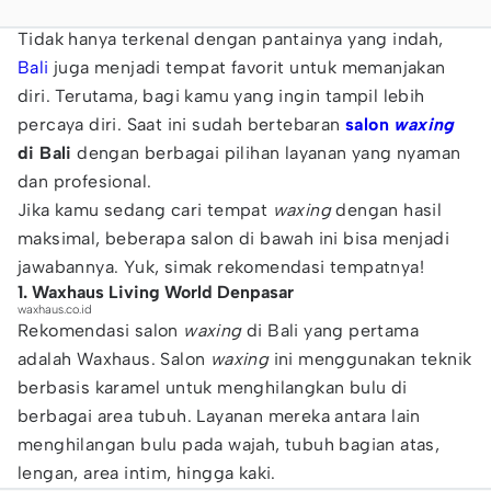
Tidak hanya terkenal dengan pantainya yang indah,
Bali
juga menjadi tempat favorit untuk memanjakan
diri. Terutama, bagi kamu yang ingin tampil lebih
percaya diri. Saat ini sudah bertebaran
salon
waxing
di Bali
dengan berbagai pilihan layanan yang nyaman
dan profesional.
Jika kamu sedang cari tempat
waxing
dengan hasil
maksimal, beberapa salon di bawah ini bisa menjadi
jawabannya. Yuk, simak rekomendasi tempatnya!
1. Waxhaus Living World Denpasar
waxhaus.co.id
Rekomendasi salon
waxing
di Bali yang pertama
adalah Waxhaus. Salon
waxing
ini menggunakan teknik
berbasis karamel untuk menghilangkan bulu di
berbagai area tubuh. Layanan mereka antara lain
menghilangan bulu pada wajah, tubuh bagian atas,
lengan, area intim, hingga kaki.