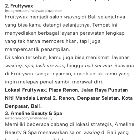
2. Fruitywax
instagram.com/fruitywax_plazarenon
Fruitywax menjadi salon
waxing
di Bali selanjutnya
yang bisa kamu datangi selanjutnya. Tempat ini
menyediakan berbagai layanan perawatan lengkap
yang tak hanya membersihkan, tapi juga
mempercantik penampilan.
Di salon tersebut, kamu juga bisa menikmati layanan
waxing
,
spa
,
lash service
, hingga
nail service
. Suasana
di Fruitywax sangat nyaman, cocok untuk kamu yang
ingin melepas penat sambil merawat diri.
Lokasi Fruitywax: Plaza Renon, Jalan Raya Puputan
Niti Mandala Lantai 2, Renon, Denpasar Selatan, Kota
Denpasar, Bali.
3. Ameline Beauty & Spa
instagram.com/amelinebeauty
Memiliki beberapa cabang di lokasi strategis, Ameline
Beauty & Spa menawarkan salon
waxing
di Bali yang