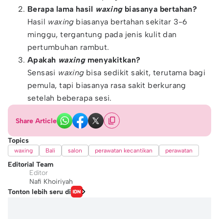
Berapa lama hasil
waxing
biasanya bertahan?
Hasil
waxing
biasanya bertahan sekitar 3-6
minggu, tergantung pada jenis kulit dan
pertumbuhan rambut.
Apakah
waxing
menyakitkan?
Sensasi
waxing
bisa sedikit sakit, terutama bagi
pemula, tapi biasanya rasa sakit berkurang
setelah beberapa sesi.
Share Article
Topics
waxing
Bali
salon
perawatan kecantikan
perawatan
Editorial Team
Editor
Nafi Khoiriyah
Tonton lebih seru di