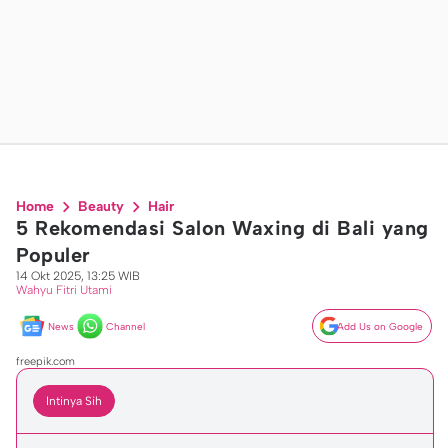
Home
Beauty
Hair
5 Rekomendasi Salon Waxing di Bali yang
Populer
14 Okt 2025, 13:25 WIB
Wahyu Fitri Utami
News
Channel
Add Us on Google
freepik.com
Intinya Sih