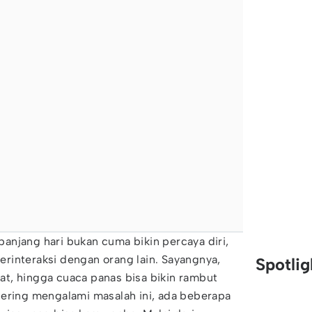
anjang hari bukan cuma bikin percaya diri,
 berinteraksi dengan orang lain. Sayangnya,
Spotli
ngat, hingga cuaca panas bisa bikin rambut
sering mengalami masalah ini, ada beberapa