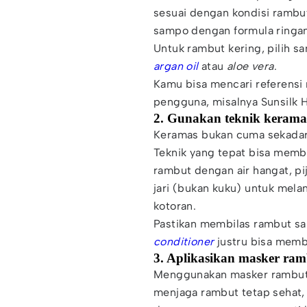
sesuai dengan kondisi rambut.
sampo dengan formula ringan
Untuk rambut kering, pilih 
argan oil
atau
aloe vera
.
Kamu bisa mencari referens
pengguna, misalnya Sunsilk Hi
2. Gunakan teknik kerama
Keramas bukan cuma sekadar
Teknik yang tepat bisa memb
rambut dengan air hangat, pi
jari (bukan kuku) untuk mela
kotoran.
Pastikan membilas rambut sa
conditioner
justru bisa memb
3. Aplikasikan masker ra
Menggunakan masker rambut
menjaga rambut tetap sehat,