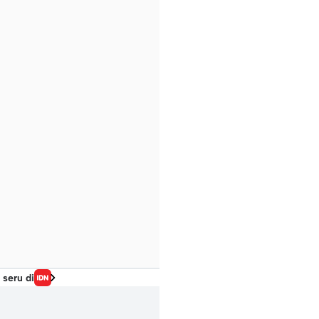
 seru di