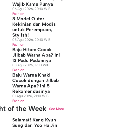
Wajib Kamu Punya
06 Agu 2026, 20:10 WIB
Fashion
8 Model Outer
Kekinian dan Modis
untuk Perempuan,
Stylish!
03 Agu 2026, 20:10 WIB
Fashion
Baju Hitam Cocok
Jilbab Warna Apa? Ini
13 Padu Padannya
03 Agu 2026, 17:10 WIB
Fashion
Baju Warna Khaki
Cocok dengan Jilbab
Warna Apa? Ini 5
Rekomendasinya
01 Agu 2026, 21:10 WIB
Fashion
ght of the Week
See More
Selamat! Kang Kyun
Sung dan Yoo Ha Jin