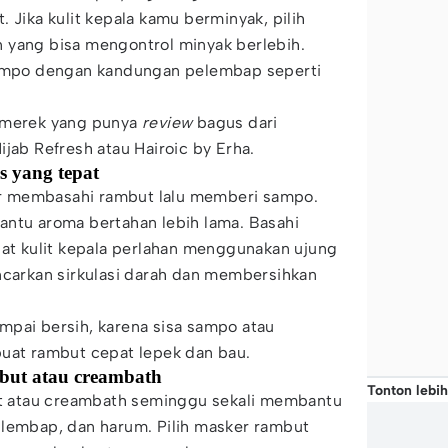
 Jika kulit kepala kamu berminyak, pilih
 yang bisa mengontrol minyak berlebih.
sampo dengan kandungan pelembap seperti
i merek yang punya
review
bagus dari
jab Refresh atau Hairoic by Erha.
s yang tepat
 membasahi rambut lalu memberi sampo.
antu aroma bertahan lebih lama. Basahi
jat kulit kepala perlahan menggunakan ujung
ncarkan sirkulasi darah dan membersihkan
mpai bersih, karena sisa sampo atau
uat rambut cepat lepek dan bau.
mbut atau creambath
Tonton lebih
 atau creambath seminggu sekali membantu
 lembap, dan harum. Pilih masker rambut