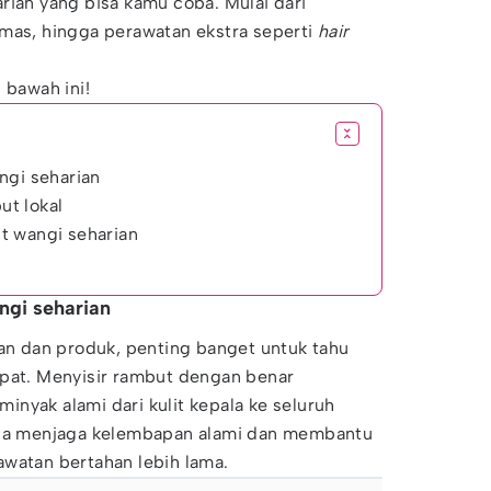
rian yang bisa kamu coba. Mulai dari
amas, hingga perawatan ekstra seperti
hair
 bawah ini!
ngi seharian
t lokal
t wangi seharian
ngi seharian
 dan produk, penting banget untuk tahu
epat. Menyisir rambut dengan benar
nyak alami dari kulit kepala ke seluruh
bisa menjaga kelembapan alami dan membantu
awatan bertahan lebih lama.