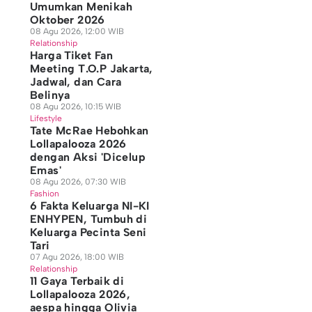
Umumkan Menikah
Oktober 2026
08 Agu 2026, 12:00 WIB
Relationship
Harga Tiket Fan
Meeting T.O.P Jakarta,
Jadwal, dan Cara
Belinya
08 Agu 2026, 10:15 WIB
Lifestyle
Tate McRae Hebohkan
Lollapalooza 2026
dengan Aksi 'Dicelup
Emas'
08 Agu 2026, 07:30 WIB
Fashion
6 Fakta Keluarga NI-KI
ENHYPEN, Tumbuh di
Keluarga Pecinta Seni
Tari
07 Agu 2026, 18:00 WIB
Relationship
11 Gaya Terbaik di
Lollapalooza 2026,
aespa hingga Olivia