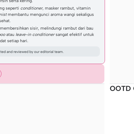
sih serta kering.
ng seperti
conditioner
, masker rambut, vitamin
mist
membantu mengunci aroma wangi sekaligus
sehat.
membersihkan sisir, melindungi rambut dari bau
poo
atau
leave-in conditioner
sangat efektif untuk
at setiap hari.
ed and reviewed by our editorial team.
OOTD 