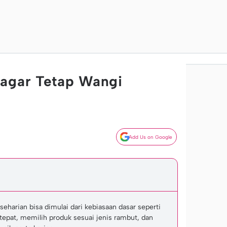
 agar Tetap Wangi
Add Us on Google
eharian bisa dimulai dari kebiasaan dasar seperti
tepat, memilih produk sesuai jenis rambut, dan