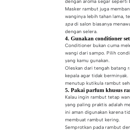
dengan aroma segar seperti 
Masker rambut juga membant
wanginya lebih tahan lama, t
spa
di salon biasanya menawa
dengan selera.
4. Gunakan conditioner se
Conditioner bukan cuma mel
wangi dari sampo. Pilih con
yang kamu gunakan.
Oleskan dari tengah batang r
kepala agar tidak berminyak.
menutup kutikula rambut seh
5. Pakai parfum khusus ra
Kalau ingin rambut tetap wa
yang paling praktis adalah 
ini aman digunakan karena t
membuat rambut kering.
Semprotkan pada rambut denga