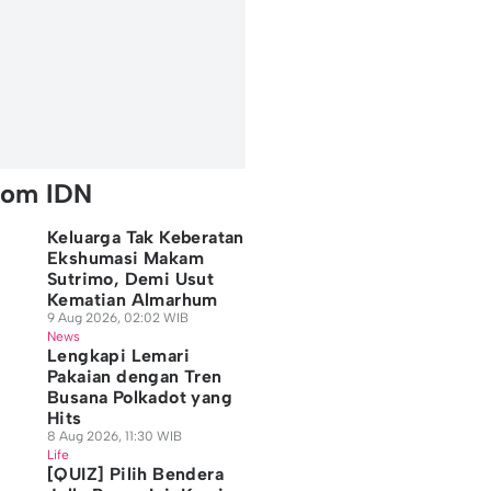
rom IDN
Keluarga Tak Keberatan
Ekshumasi Makam
Sutrimo, Demi Usut
Kematian Almarhum
9 Aug 2026, 02:02 WIB
News
Lengkapi Lemari
Pakaian dengan Tren
Busana Polkadot yang
Hits
8 Aug 2026, 11:30 WIB
Life
[QUIZ] Pilih Bendera