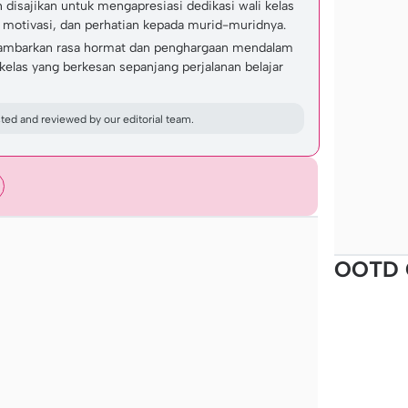
disajikan untuk mengapresiasi dedikasi wali kelas
 motivasi, dan perhatian kepada murid-muridnya.
ambarkan rasa hormat dan penghargaan mendalam
 kelas yang berkesan sepanjang perjalanan belajar
ed and reviewed by our editorial team.
OOTD 