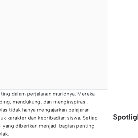
nting dalam perjalanan muridnya. Mereka
bing, mendukung, dan menginspirasi.
elas tidak hanya mengajarkan pelajaran
Spotli
k karakter dan kepribadian siswa. Setiap
si yang diberikan menjadi bagian penting
lak.