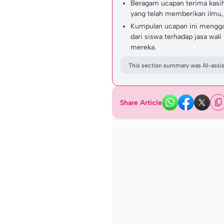
Beragam ucapan terima kasih 
yang telah memberikan ilmu,
Kumpulan ucapan ini mengg
dari siswa terhadap jasa wali
mereka.
This section summary was AI-assist
Share Article