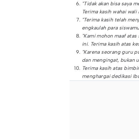
"Tidak akan bisa saya m
Terima kasih wahai wali 
"Terima kasih telah men
engkaulah para siswamu
"Kami mohon maaf atas s
ini. Terima kasih atas 
"Karena seorang guru pu
dan mengingat, bukan un
Terima kasih atas bimbi
menghargai dedikasi Ibu