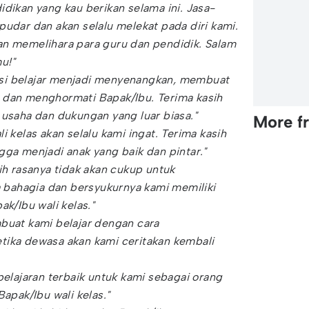
idikan yang kau berikan selama ini. Jasa-
pudar dan akan selalu melekat pada diri kami.
an memelihara para guru dan pendidik. Salam
u!"
si belajar menjadi menyenangkan, membuat
 dan menghormati Bapak/Ibu. Terima kasih
 usaha dan dukungan yang luar biasa."
More f
i kelas akan selalu kami ingat. Terima kasih
gga menjadi anak yang baik dan pintar."
sih rasanya tidak akan cukup untuk
bahagia dan bersyukurnya kami memiliki
ak/Ibu wali kelas."
buat kami belajar dengan cara
tika dewasa akan kami ceritakan kembali
 pelajaran terbaik untuk kami sebagai orang
Bapak/Ibu wali kelas."