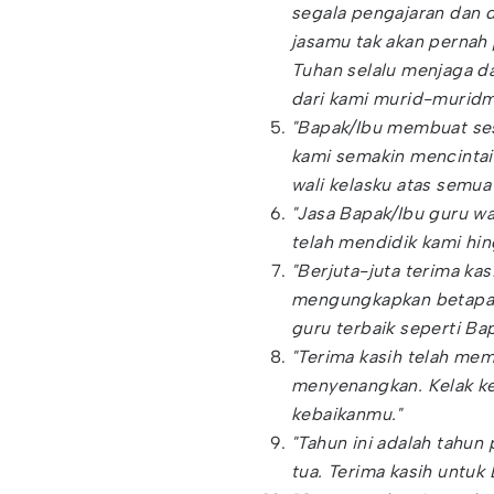
segala pengajaran dan d
jasamu tak akan pernah 
Tuhan selalu menjaga d
dari kami murid-muridm
"Bapak/Ibu membuat se
kami semakin mencintai
wali kelasku atas semua
"Jasa Bapak/Ibu guru wal
telah mendidik kami hin
"Berjuta-juta terima ka
mengungkapkan betapa 
guru terbaik seperti Bap
"Terima kasih telah mem
menyenangkan. Kelak ke
kebaikanmu."
"Tahun ini adalah tahun
tua. Terima kasih untuk 