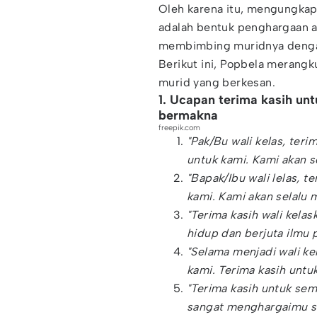
Oleh karena itu, mengungka
adalah bentuk penghargaan a
membimbing muridnya dengan
Berikut ini, Popbela merang
murid yang berkesan.
1. Ucapan terima kasih unt
bermakna
freepik.com
"Pak/Bu wali kelas, teri
untuk kami. Kami akan s
"Bapak/Ibu wali lelas, t
kami. Kami akan selalu
"Terima kasih wali kela
hidup dan berjuta ilmu 
"Selama menjadi wali kel
kami. Terima kasih untu
"Terima kasih untuk sem
sangat menghargaimu se