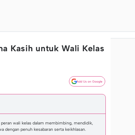
a Kasih untuk Wali Kelas
Add Us on Google
a peran wali kelas dalam membimbing, mendidik,
a dengan penuh kesabaran serta keikhlasan.