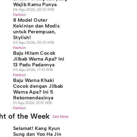
Wajib Kamu Punya
06 Agu 2026, 20:10 WIB
Fashion
8 Model Outer
Kekinian dan Modis
untuk Perempuan,
Stylish!
03 Agu 2026, 20:10 WIB
Fashion
Baju Hitam Cocok
Jilbab Warna Apa? Ini
13 Padu Padannya
03 Agu 2026, 17:10 WIB
Fashion
Baju Warna Khaki
Cocok dengan Jilbab
Warna Apa? Ini 5
Rekomendasinya
01 Agu 2026, 21:10 WIB
Fashion
ght of the Week
See More
Selamat! Kang Kyun
Sung dan Yoo Ha Jin