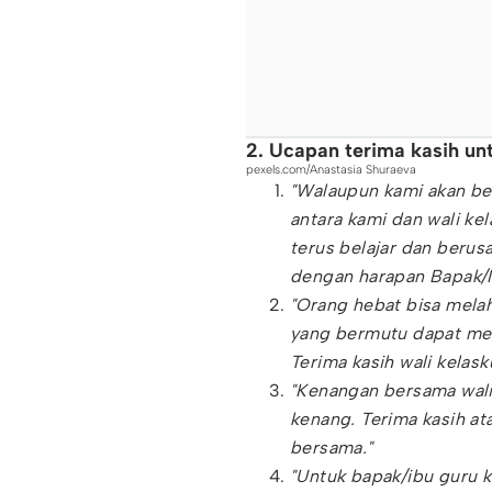
2. Ucapan terima kasih un
pexels.com/Anastasia Shuraeva
"Walaupun kami akan ber
antara kami dan wali kel
terus belajar dan berus
dengan harapan Bapak/I
"Orang hebat bisa melah
yang bermutu dapat mel
Terima kasih wali kelask
"Kenangan bersama wali 
kenang. Terima kasih at
bersama."
"Untuk bapak/ibu guru k