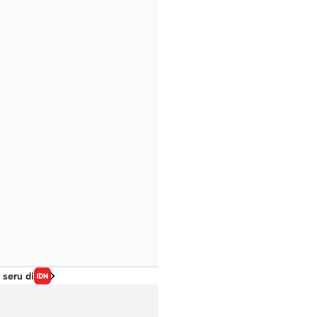
 seru di