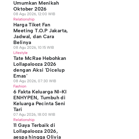
Umumkan Menikah
Oktober 2026
08 Agu 2026, 12:00 WIB
Relationship
Harga Tiket Fan
Meeting T.O.P Jakarta,
Jadwal, dan Cara
Belinya
08 Agu 2026, 10:15 WIB
Lifestyle
Tate McRae Hebohkan
Lollapalooza 2026
dengan Aksi 'Dicelup
Emas'
08 Agu 2026, 07:30 WIB
Fashion
6 Fakta Keluarga NI-KI
ENHYPEN, Tumbuh di
Keluarga Pecinta Seni
Tari
07 Agu 2026, 18:00 WIB
Relationship
11 Gaya Terbaik di
Lollapalooza 2026,
aespa hingga Olivia