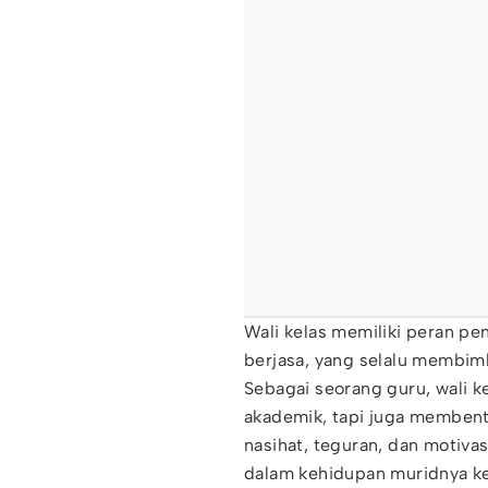
Wali kelas memiliki peran pe
berjasa, yang selalu membim
Sebagai seorang guru, wali k
akademik, tapi juga membentu
nasihat, teguran, dan motiva
dalam kehidupan muridnya ke