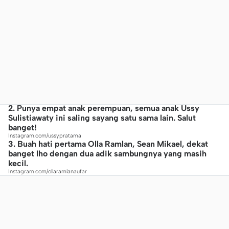
2. Punya empat anak perempuan, semua anak Ussy
Sulistiawaty ini saling sayang satu sama lain. Salut
banget!
Instagram.com/ussypratama
3. Buah hati pertama Olla Ramlan, Sean Mikael, dekat
banget lho dengan dua adik sambungnya yang masih
kecil.
Instagram.com/ollaramlanaufar