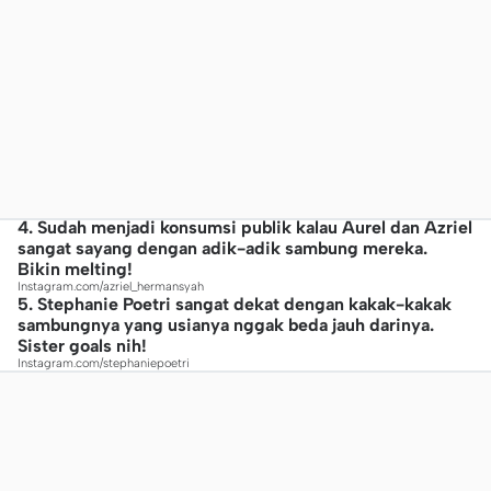
4. Sudah menjadi konsumsi publik kalau Aurel dan Azriel
sangat sayang dengan adik-adik sambung mereka.
Bikin melting!
Instagram.com/azriel_hermansyah
5. Stephanie Poetri sangat dekat dengan kakak-kakak
sambungnya yang usianya nggak beda jauh darinya.
Sister goals nih!
Instagram.com/stephaniepoetri