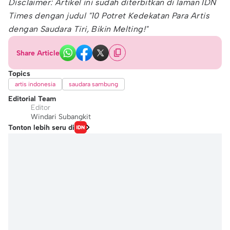
Disclaimer: Artikel ini sudah diterbitkan di laman IDN
Times dengan judul "10 Potret Kedekatan Para Artis
dengan Saudara Tiri, Bikin Melting!"
Share Article
Topics
artis indonesia
saudara sambung
Editorial Team
Editor
Windari Subangkit
Tonton lebih seru di