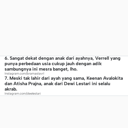
6. Sangat dekat dengan anak dari ayahnya, Verrell yang
punya perbedaan usia cukup jauh dengan adik
sambungnya ini mesra banget, lho.
Instagram.com/bramastavrl
7. Meski tak lahir dari ayah yang sama, Keenan Avalokita
dan Atisha Prajna, anak dari Dewi Lestari ini selalu
akrab.
Instagram.com/deelestari