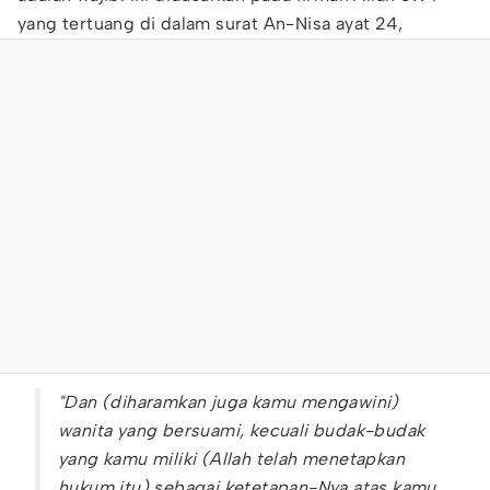
yang tertuang di dalam surat An-Nisa ayat 24,
"Dan (diharamkan juga kamu mengawini)
wanita yang bersuami, kecuali budak-budak
yang kamu miliki (Allah telah menetapkan
hukum itu) sebagai ketetapan-Nya atas kamu.