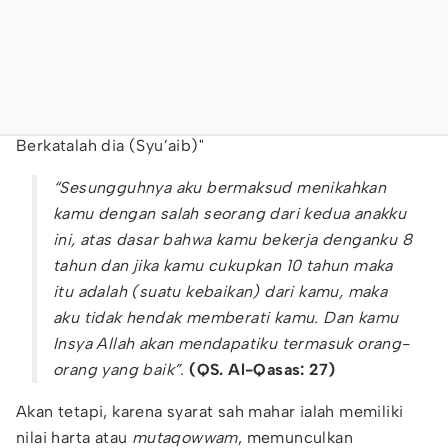
Berkatalah dia (Syu’aib)"
“Sesungguhnya aku bermaksud menikahkan
kamu dengan salah seorang dari kedua anakku
ini, atas dasar bahwa kamu bekerja denganku 8
tahun dan jika kamu cukupkan 10 tahun maka
itu adalah (suatu kebaikan) dari kamu, maka
aku tidak hendak memberati kamu. Dan kamu
Insya Allah akan mendapatiku termasuk orang-
orang yang baik”.
(QS. Al-Qasas: 27)
Akan tetapi, karena syarat sah mahar ialah memiliki
nilai harta atau
mutaqowwam
, memunculkan