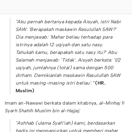
"Aku pernah bertanya kepada Aisyah, istri Nabi
SAW: 'Berapakah maskawin Rasulullah SAW?'
Dia menjawab: 'Mahar beliau terhadap para
istrinya adalah 12 uqiyah dan satu nasy.
Tahukah kamu, berapakah satu nasy itu?' Abu
Salamah menjawab: 'Tidak'. Aisyah berkata: '1/2
uqiyah, jumlahnya (total) sama dengan 500
dirham. Demikianlah maskawin Rasulullah SAW
untuk masing-masing istri beliau'.”
(HR.
Muslim)
Imam an-Nawawi berkata dalam kitabnya,
al-Minhaj fi
Syarh Shahih Muslim bin al-Hajjaj:
"Ashhab (ulama Syafi’iah) kami, berdasarkan
hadis ini menganjurkan untuk memberi mahar