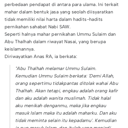
perbedaan pendapat di antara para ulama. Ini terkait
mahar dalam bentuk jasa yang seolah diisyaratkan
tidak memiliki nilai harta dalam hadits-hadits
pernikahan sahabat Nabi SAW.
Seperti halnya mahar pernikahan Ummu Sulaim dan
Abu Thalhah dalam riwayat Nasai, yang berupa
keislamannya.
Diriwayatkan Anas RA, ia berkata:
"Abu Thalhah melamar Ummu Sulaim.
Kemudian Ummu Sulaim berkata: 'Demi Allah,
orang sepertimu tidakpantas ditolak wahai Abu
Thalhah. Akan tetapi, engkau adalah orang kafir
dan aku adalah wanita muslimah. Tidak halal
aku menikah denganmu, maka jika engkau
masuk Islam maka itu adalah maharku. Dan aku
tidak meminta selain itu kepadamu'. Kemudian
ia pun masuk Islam, dan itulah yang menjadi