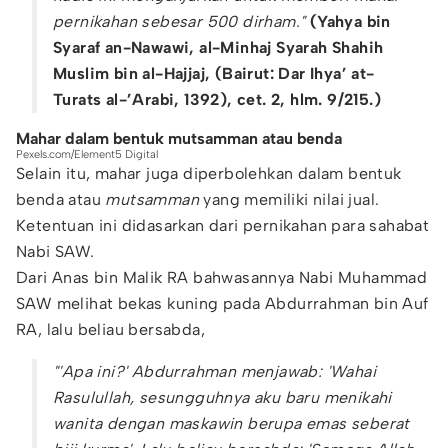
pernikahan sebesar 500 dirham."
(Yahya bin
Syaraf an-Nawawi, al-Minhaj Syarah Shahih
Muslim bin al-Hajjaj, (Bairut: Dar Ihya’ at-
Turats al-’Arabi, 1392), cet. 2, hlm. 9/215.)
Mahar dalam bentuk mutsamman atau benda
Pexels.com/Element5 Digital
Selain itu, mahar juga diperbolehkan dalam bentuk
benda atau
mutsamman
yang memiliki nilai jual.
Ketentuan ini didasarkan dari pernikahan para sahabat
Nabi SAW.
Dari Anas bin Malik RA bahwasannya Nabi Muhammad
SAW melihat bekas kuning pada Abdurrahman bin Auf
RA, lalu beliau bersabda,
"'Apa ini?' Abdurrahman menjawab: 'Wahai
Rasulullah, sesungguhnya aku baru menikahi
wanita dengan maskawin berupa emas seberat