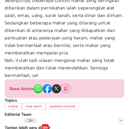
Selanjutnya, beberapa contoh mahar yang seringkali
diberikan dalam pernikahan ialah seperangkat alat
salat, emas, uang, surat tanah, serta dinar dan dirham.
Sedangkan beberapa mahar yang dilarang untuk
diberikan di antaranya mahar yang didapatkan dari
perbuatan atau pekerjaan yang haram, mahar yang
tidak bermanfaat atau bernilai, serta mahar yang
memberatkan mempelai pria.
Nah, itulah tadi ulasan mengenai mahar yang tidak
memberatkan dan tidak merendahkan. Semoga
bermanfaat, ya!
Share Article
Topics
mahar
mas kawin
popbela married
Editorial Team
3+
Editor
Tonton lebih seru di