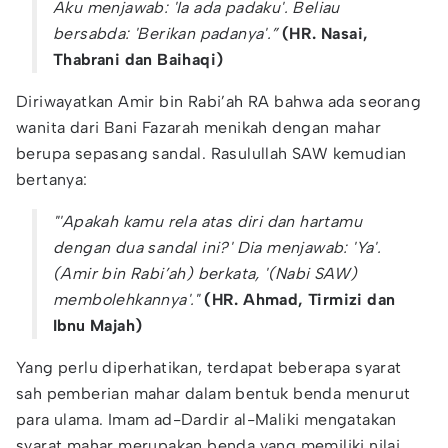
Aku menjawab: 'Ia ada padaku'. Beliau
bersabda: 'Berikan padanya'.”
(HR. Nasai,
Thabrani dan Baihaqi)
Diriwayatkan Amir bin Rabi’ah RA bahwa ada seorang
wanita dari Bani Fazarah menikah dengan mahar
berupa sepasang sandal. Rasulullah SAW kemudian
bertanya:
"'Apakah kamu rela atas diri dan hartamu
dengan dua sandal ini?' Dia menjawab: 'Ya'.
(Amir bin Rabi’ah) berkata, '(Nabi SAW)
membolehkannya'."
(HR. Ahmad, Tirmizi dan
Ibnu Majah)
Yang perlu diperhatikan, terdapat beberapa syarat
sah pemberian mahar dalam bentuk benda menurut
para ulama. Imam ad-Dardir al-Maliki mengatakan
syarat mahar merupakan benda yang memiliki nilai