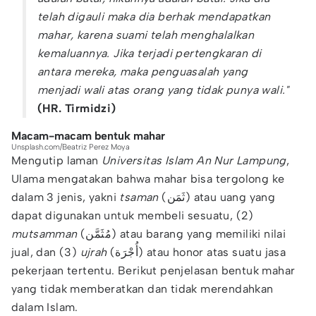
telah digauli maka dia berhak mendapatkan
mahar, karena suami telah menghalalkan
kemaluannya. Jika terjadi pertengkaran di
antara mereka, maka penguasalah yang
menjadi wali atas orang yang tidak punya wali."
(HR. Tirmidzi)
Macam-macam bentuk mahar
Unsplash.com/Beatriz Perez Moya
Mengutip laman
Universitas Islam An Nur Lampung
,
Ulama mengatakan bahwa mahar bisa tergolong ke
dalam 3 jenis, yakni
tsaman
(ثَمَن) atau uang yang
dapat digunakan untuk membeli sesuatu, (2)
mutsamman
(مُثَمَّن) atau barang yang memiliki nilai
jual, dan (3)
ujrah
(أُجْرَة) atau honor atas suatu jasa
pekerjaan tertentu. Berikut penjelasan bentuk mahar
yang tidak memberatkan dan tidak merendahkan
dalam Islam.