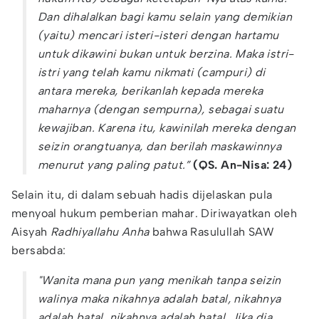
Dan dihalalkan bagi kamu selain yang demikian
(yaitu) mencari isteri-isteri dengan hartamu
untuk dikawini bukan untuk berzina. Maka istri-
istri yang telah kamu nikmati (campuri) di
antara mereka, berikanlah kepada mereka
maharnya (dengan sempurna), sebagai suatu
kewajiban.
Karena itu, kawinilah mereka dengan
seizin orangtuanya, dan berilah maskawinnya
menurut yang paling patut.”
(QS. An-Nisa: 24)
Selain itu, di dalam sebuah hadis dijelaskan pula
menyoal hukum pemberian mahar. Diriwayatkan oleh
Aisyah
Radhiyallahu Anha
bahwa Rasulullah SAW
bersabda:
"Wanita mana pun yang menikah tanpa seizin
walinya maka nikahnya adalah batal, nikahnya
adalah batal, nikahnya adalah batal. Jika dia