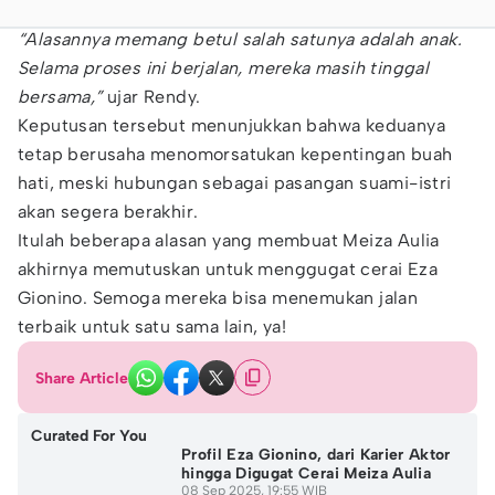
“Alasannya memang betul salah satunya adalah anak.
Selama proses ini berjalan, mereka masih tinggal
bersama,”
ujar Rendy.
Keputusan tersebut menunjukkan bahwa keduanya
tetap berusaha menomorsatukan kepentingan buah
hati, meski hubungan sebagai pasangan suami-istri
akan segera berakhir.
Itulah beberapa alasan yang membuat Meiza Aulia
akhirnya memutuskan untuk menggugat cerai Eza
Gionino. Semoga mereka bisa menemukan jalan
terbaik untuk satu sama lain, ya!
Share Article
Curated For You
Profil Eza Gionino, dari Karier Aktor
hingga Digugat Cerai Meiza Aulia
08 Sep 2025, 19:55 WIB