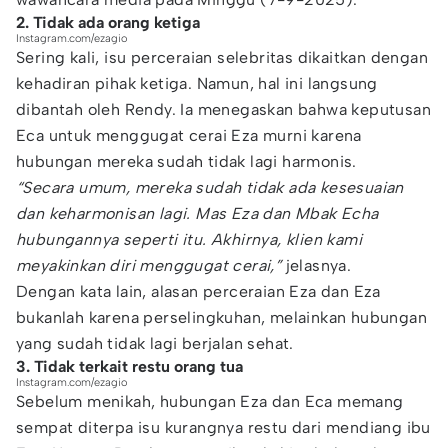
2. Tidak ada orang ketiga
Instagram.com/ezagio
Sering kali, isu perceraian selebritas dikaitkan dengan
kehadiran pihak ketiga. Namun, hal ini langsung
dibantah oleh Rendy. Ia menegaskan bahwa keputusan
Eca untuk menggugat cerai Eza murni karena
hubungan mereka sudah tidak lagi harmonis.
“Secara umum, mereka sudah tidak ada kesesuaian
dan keharmonisan lagi. Mas Eza dan Mbak Echa
hubungannya seperti itu. Akhirnya, klien kami
meyakinkan diri menggugat cerai,”
jelasnya.
Dengan kata lain, alasan perceraian Eza dan Eza
bukanlah karena perselingkuhan, melainkan hubungan
yang sudah tidak lagi berjalan sehat.
3. Tidak terkait restu orang tua
Instagram.com/ezagio
Sebelum menikah, hubungan Eza dan Eca memang
sempat diterpa isu kurangnya restu dari mendiang ibu