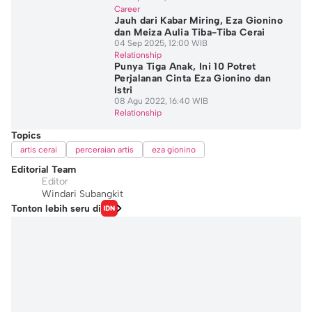
Career
Jauh dari Kabar Miring, Eza Gionino
dan Meiza Aulia Tiba-Tiba Cerai
04 Sep 2025, 12:00 WIB
Relationship
Punya Tiga Anak, Ini 10 Potret
Perjalanan Cinta Eza Gionino dan
Istri
08 Agu 2022, 16:40 WIB
Relationship
Topics
artis cerai
perceraian artis
eza gionino
Editorial Team
Editor
Windari Subangkit
Tonton lebih seru di