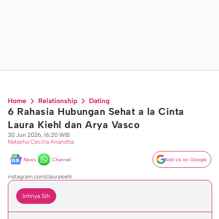
Home
Relationship
Dating
6 Rahasia Hubungan Sehat a la Cinta
Laura Kiehl dan Arya Vasco
30 Jun 2026, 16:20 WIB
Natasha Cecilia Anandita
News
Channel
Add Us on Google
instagram.com/claurakiehl
Intinya Sih