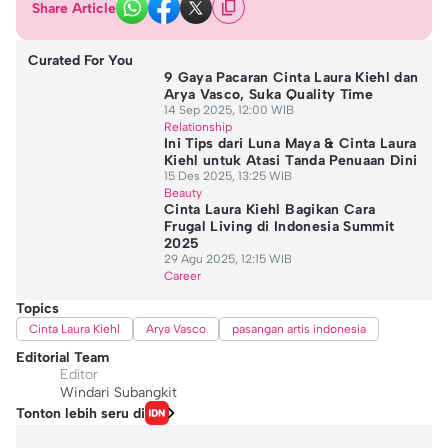
Share Article
Curated For You
9 Gaya Pacaran Cinta Laura Kiehl dan
Arya Vasco, Suka Quality Time
14 Sep 2025, 12:00 WIB
Relationship
Ini Tips dari Luna Maya & Cinta Laura
Kiehl untuk Atasi Tanda Penuaan Dini
15 Des 2025, 13:25 WIB
Beauty
Cinta Laura Kiehl Bagikan Cara
Frugal Living di Indonesia Summit
2025
29 Agu 2025, 12:15 WIB
Career
Topics
Cinta Laura Kiehl
Arya Vasco
pasangan artis indonesia
Editorial Team
Editor
Windari Subangkit
Tonton lebih seru di