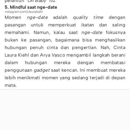
pelantun
“Oh Baby”
itu.
5. Mindful saat nge-date
instagram.com/claurakiehl
Momen
nge-date
adalah
quality time
dengan
pasangan untuk memperkuat ikatan dan saling
memahami. Namun, kalau saat
nge-date
fokusnya
bukan ke pasangan, bagaimana bisa menghasilkan
hubungan penuh cinta dan pengertian. Nah, Cinta
Laura Kiehl dan Arya Vasco mengambil langkah berani
dalam hubungan mereka dengan membatasi
penggunaan
gadget
saat kencan. Ini membuat mereka
lebih menikmati momen yang sedang terjadi di depan
mata.