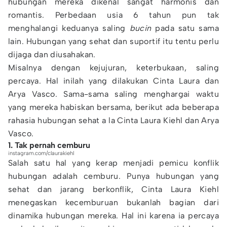
hubungan mereka dikenal sangat harmonis dan
romantis. Perbedaan usia 6 tahun pun tak
menghalangi keduanya saling
bucin
pada satu sama
lain. Hubungan yang sehat dan suportif itu tentu perlu
dijaga dan diusahakan.
Misalnya dengan kejujuran, keterbukaan, saling
percaya. Hal inilah yang dilakukan Cinta Laura dan
Arya Vasco. Sama-sama saling menghargai waktu
yang mereka habiskan bersama, berikut ada beberapa
rahasia hubungan sehat a la Cinta Laura Kiehl dan Arya
Vasco.
1. Tak pernah cemburu
instagram.com/claurakiehl
Salah satu hal yang kerap menjadi pemicu konflik
hubungan adalah cemburu. Punya hubungan yang
sehat dan jarang berkonflik, Cinta Laura Kiehl
menegaskan kecemburuan bukanlah bagian dari
dinamika hubungan mereka. Hal ini karena ia percaya