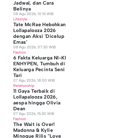
Jadwal, dan Cara
Belinya
08 Agu 2026, 10:15 WIB
Lifestyle
Tate McRae Hebohkan
Lollapalooza 2026
dengan Aksi 'Dicelup
Emas'
08 Agu 2026, 07:30 WIB
Fashion
6 Fakta Keluarga NI-KI
ENHYPEN, Tumbuh di
Keluarga Pecinta Seni
Tari
07 Agu 2026, 18:00 WIB
Relationship
11 Gaya Terbaik di
Lollapalooza 2026,
aespa hingga Olivia
Dean
07 Agu 2026, 15:30 WIB
Fashion
The Wait is Over!
Madonna & Kylie
Minogue Rilis "Love