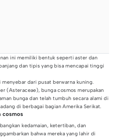
nan ini memiliki bentuk seperti aster dan
panjang dan tipis yang bisa mencapai tinggi
 menyebar dari pusat berwarna kuning.
ster (Asteraceae), bunga cosmos merupakan
aman bunga dan telah tumbuh secara alami di
 ladang di berbagai bagian Amerika Serikat.
a cosmos
angkan kedamaian, ketertiban, dan
ggambarkan bahwa mereka yang lahir di