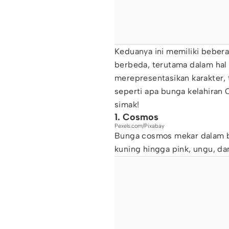
Keduanya ini memiliki beber
berbeda, terutama dalam hal
merepresentasikan karakter,
seperti apa bunga kelahiran 
simak!
1. Cosmos
Pexels.com/Pixabay
Bunga cosmos mekar dalam be
kuning hingga pink, ungu, da