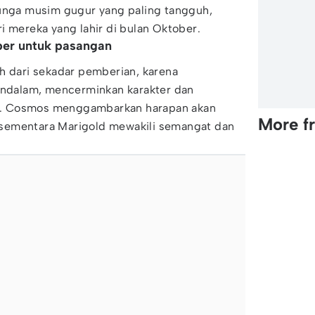
bunga musim gugur yang paling tangguh,
i mereka yang lahir di bulan Oktober.
ber untuk pasangan
h dari sekadar pemberian, karena
dalam, mencerminkan karakter dan
. Cosmos menggambarkan harapan akan
More f
sementara Marigold mewakili semangat dan