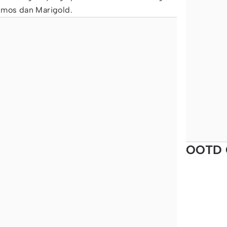
smos dan Marigold.
OOTD 