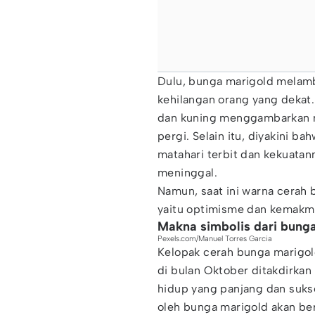
Dulu, bunga marigold melam
kehilangan orang yang dekat
dan kuning menggambarkan m
pergi. Selain itu, diyakini 
matahari terbit dan kekuata
meninggal.
Namun, saat ini warna cerah b
yaitu optimisme dan kemakm
Makna simbolis dari bung
Pexels.com/Manuel Torres Garcia
Kelopak cerah bunga marigo
di bulan Oktober ditakdirkan
hidup yang panjang dan suks
oleh bunga marigold akan ber