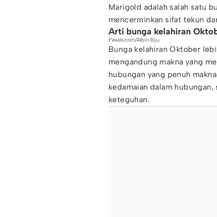
Marigold adalah salah satu 
mencerminkan sifat tekun dar
Arti bunga kelahiran Okto
Pexels.com/Albin Biju
Bunga kelahiran Oktober lebi
mengandung makna yang men
hubungan yang penuh makna
kedamaian dalam hubungan, 
keteguhan.