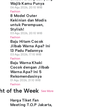
Wajib Kamu Punya
06 Agu 2026, 20:10 WIB
Fashion
8 Model Outer
Kekinian dan Modis
untuk Perempuan,
Stylish!
03 Agu 2026, 20:10 WIB
Fashion
Baju Hitam Cocok
Jilbab Warna Apa? Ini
13 Padu Padannya
03 Agu 2026, 17:10 WIB
Fashion
Baju Warna Khaki
Cocok dengan Jilbab
Warna Apa? Ini 5
Rekomendasinya
01 Agu 2026, 21:10 WIB
Fashion
ght of the Week
See More
Harga Tiket Fan
Meeting T.O.P Jakarta,