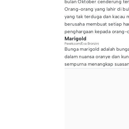
bulan Oktober cenderung tena
Orang-orang yang lahir di bu
yang tak terduga dan kacau 
berusaha membuat setiap har
penghargaan kepada orang-or
Marigold
Pexels.com/Eva Bronzini
Bunga marigold adalah bunga
dalam nuansa oranye dan kun
sempurna menangkap suasana