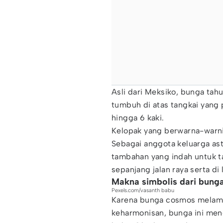
Asli dari Meksiko, bunga tahu
tumbuh di atas tangkai yang 
hingga 6 kaki.
Kelopak yang berwarna-warni
Sebagai anggota keluarga a
tambahan yang indah untuk t
sepanjang jalan raya serta di
Makna simbolis dari bung
Pexels.com/vasanth babu
Karena bunga cosmos melamb
keharmonisan, bunga ini men