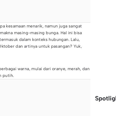
apa kesamaan menarik, namun juga sangat
 makna masing-masing bunga. Hal ini bisa
 termasuk dalam konteks hubungan. Lalu,
Oktober dan artinya untuk pasangan? Yuk,
rbagai warna, mulai dari oranye, merah, dan
n putih.
Spotli