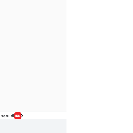
 seru di