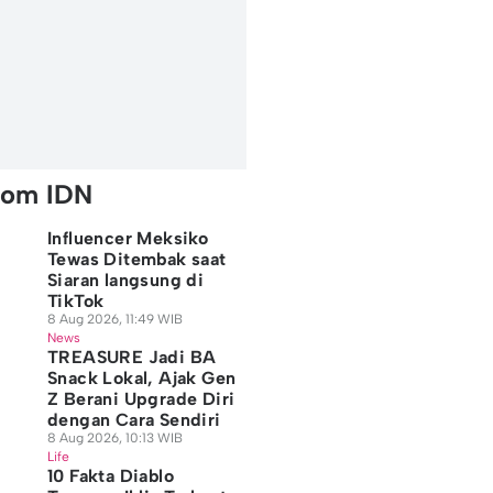
rom IDN
Influencer Meksiko
Tewas Ditembak saat
Siaran langsung di
TikTok
8 Aug 2026, 11:49 WIB
News
TREASURE Jadi BA
Snack Lokal, Ajak Gen
Z Berani Upgrade Diri
dengan Cara Sendiri
8 Aug 2026, 10:13 WIB
Life
10 Fakta Diablo