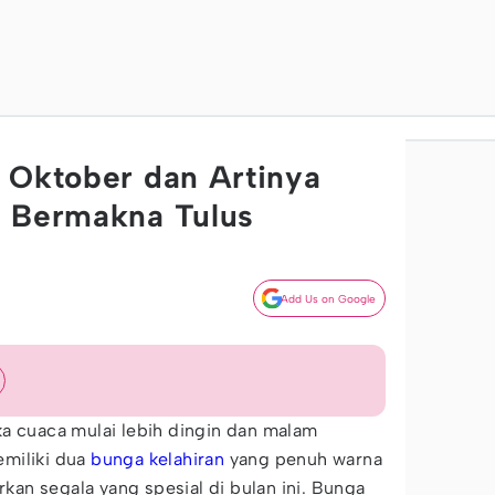
 Oktober dan Artinya
, Bermakna Tulus
Add Us on Google
a cuaca mulai lebih dingin dan malam
miliki dua
bunga
kelahiran
yang penuh warna
an segala yang spesial di bulan ini. Bunga