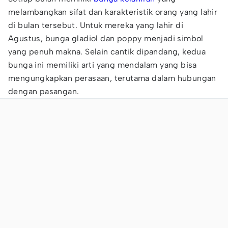
melambangkan sifat dan karakteristik orang yang lahir
di bulan tersebut. Untuk mereka yang lahir di
Agustus, bunga gladiol dan poppy menjadi simbol
yang penuh makna. Selain cantik dipandang, kedua
bunga ini memiliki arti yang mendalam yang bisa
mengungkapkan perasaan, terutama dalam hubungan
dengan pasangan.