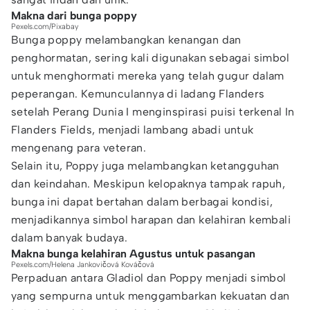
Makna dari bunga poppy
Pexels.com/Pixabay
Bunga poppy melambangkan kenangan dan
penghormatan, sering kali digunakan sebagai simbol
untuk menghormati mereka yang telah gugur dalam
peperangan. Kemunculannya di ladang Flanders
setelah Perang Dunia I menginspirasi puisi terkenal In
Flanders Fields, menjadi lambang abadi untuk
mengenang para veteran.
Selain itu, Poppy juga melambangkan ketangguhan
dan keindahan. Meskipun kelopaknya tampak rapuh,
bunga ini dapat bertahan dalam berbagai kondisi,
menjadikannya simbol harapan dan kelahiran kembali
dalam banyak budaya.
Makna bunga kelahiran Agustus untuk pasangan
Pexels.com/Helena Jankovičová Kováčová
Perpaduan antara Gladiol dan Poppy menjadi simbol
yang sempurna untuk menggambarkan kekuatan dan