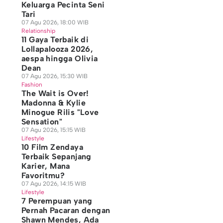
Keluarga Pecinta Seni
Tari
07 Agu 2026, 18:00 WIB
Relationship
11 Gaya Terbaik di
Lollapalooza 2026,
aespa hingga Olivia
Dean
07 Agu 2026, 15:30 WIB
Fashion
The Wait is Over!
Madonna & Kylie
Minogue Rilis "Love
Sensation"
07 Agu 2026, 15:15 WIB
Lifestyle
10 Film Zendaya
Terbaik Sepanjang
Karier, Mana
Favoritmu?
07 Agu 2026, 14:15 WIB
Lifestyle
7 Perempuan yang
Pernah Pacaran dengan
Shawn Mendes, Ada