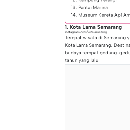
13. Pantai Marina
14. Museum Kereta Api A
1. Kota Lama Semarang
instagram.com/kotalamasmg
Tempat wisata di Semarang y
Kota Lama Semarang. Destina
budaya tempat gedung-gedun
tahun yang lalu.