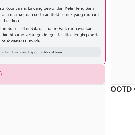
erti Kota Lama, Lawang Sewu, dan Kelenteng Sam
ena nilai sejarah serta arsitektur unik yang menarik
 luar kota.
usun Semilir dan Saloka Theme Park menawarkan
 dan hiburan keluarga dengan fasilitas lengkap serta
untuk generasi muda.
ed and reviewed by our editorial team.
OOTD 