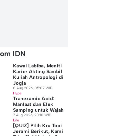
rom IDN
Kawai Labiba, Meniti
Karier Akting Sambil
Kuliah Antropologi di
Jogja
8 Aug 2026, 05:07 WIB
Hype
Tranexamic Acid:
Manfaat dan Efek
Samping untuk Wajah
7 Aug 2026, 20:10 WIB
Life
[QUIZ] Pilih Kru Topi
Jerami Berikut, Kami