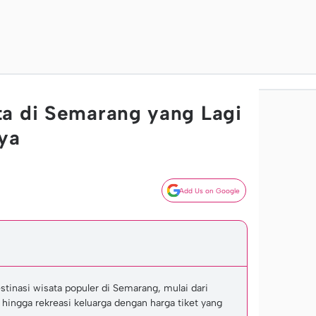
a di Semarang yang Lagi
ya
Add Us on Google
stinasi wisata populer di Semarang, mulai dari
 hingga rekreasi keluarga dengan harga tiket yang