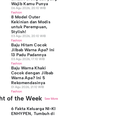
Wajib Kamu Punya
06 Agu 2026, 20:10 WIB
Fashion
8 Model Outer
Kekinian dan Modis
untuk Perempuan,
Stylish!
03 Agu 2026, 20:10 WIB
Fashion
Baju Hitam Cocok
Jilbab Warna Apa? Ini
13 Padu Padannya
03 Agu 2026, 17:10 WIB
Fashion
Baju Warna Khaki
Cocok dengan Jilbab
Warna Apa? Ini 5
Rekomendasinya
01 Agu 2026, 21:10 WIB
Fashion
ght of the Week
See More
6 Fakta Keluarga NI-KI
ENHYPEN, Tumbuh di