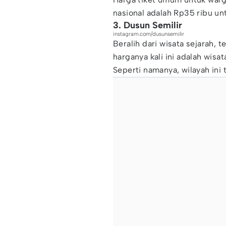
nasional adalah Rp35 ribu u
3. Dusun Semilir
instagram.com/dusunsemilir
Beralih dari wisata sejarah, 
harganya kali ini adalah wis
Seperti namanya, wilayah ini