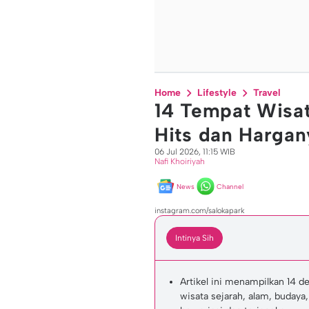
Home
Lifestyle
Travel
14 Tempat Wisat
Hits dan Hargan
06 Jul 2026, 11:15 WIB
Nafi Khoiriyah
News
Channel
instagram.com/salokapark
Intinya Sih
Artikel ini menampilkan 14 de
wisata sejarah, alam, budaya,