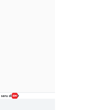
 seru di