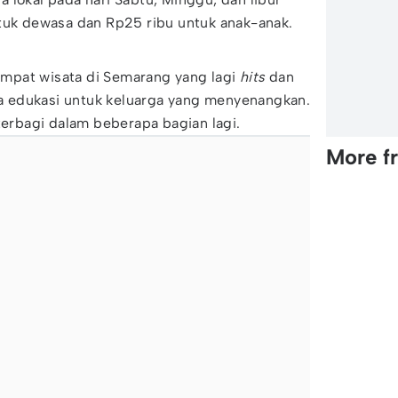
ntuk dewasa dan Rp25 ribu untuk anak-anak.
tempat wisata di Semarang yang lagi
hits
dan
ata edukasi untuk keluarga yang menyenangkan.
 terbagi dalam beberapa bagian lagi.
More f