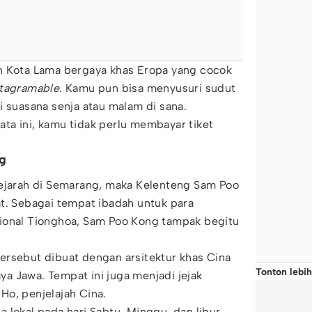
n Kota Lama bergaya khas Eropa yang cocok
stagramable.
Kamu pun bisa menyusuri sudut
i suasana senja atau malam di sana.
ta ini, kamu tidak perlu membayar tiket
g
sejarah di Semarang, maka Kelenteng Sam Poo
t. Sebagai tempat ibadah untuk para
ional Tionghoa, Sam Poo Kong tampak begitu
ersebut dibuat dengan arsitektur khas Cina
Tonton lebih
a Jawa. Tempat ini juga menjadi jejak
Ho, penjelajah Cina.
 lokal pada hari Sabtu, Minggu, dan libur