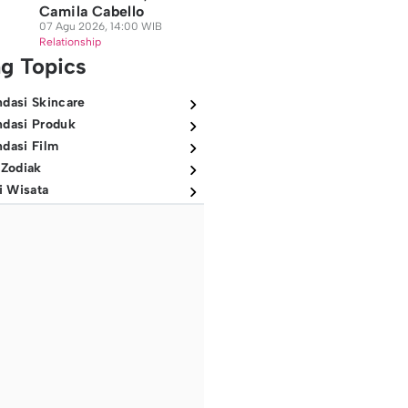
Camila Cabello
07 Agu 2026, 14:00 WIB
Relationship
ng Topics
dasi Skincare
dasi Produk
dasi Film
 Zodiak
i Wisata