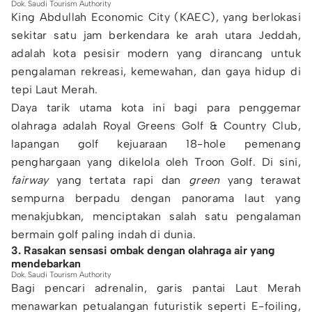
Dok. Saudi Tourism Authority
King Abdullah Economic City (KAEC), yang berlokasi
sekitar satu jam berkendara ke arah utara Jeddah,
adalah kota pesisir modern yang dirancang untuk
pengalaman rekreasi, kemewahan, dan gaya hidup di
tepi Laut Merah.
Daya tarik utama kota ini bagi para penggemar
olahraga adalah Royal Greens Golf & Country Club,
lapangan golf kejuaraan 18-hole pemenang
penghargaan yang dikelola oleh Troon Golf. Di sini,
fairway
yang tertata rapi dan
green
yang terawat
sempurna berpadu dengan panorama laut yang
menakjubkan, menciptakan salah satu pengalaman
bermain golf paling indah di dunia.
3. Rasakan sensasi ombak dengan olahraga air yang
mendebarkan
Dok. Saudi Tourism Authority
Bagi pencari adrenalin, garis pantai Laut Merah
menawarkan petualangan futuristik seperti E-foiling,