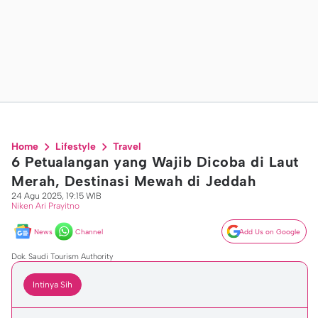
Home
Lifestyle
Travel
6 Petualangan yang Wajib Dicoba di Laut
Merah, Destinasi Mewah di Jeddah
24 Agu 2025, 19:15 WIB
Niken Ari Prayitno
News
Channel
Add Us on Google
Dok. Saudi Tourism Authority
Intinya Sih