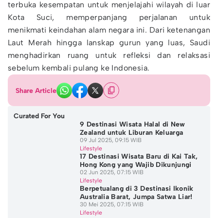
terbuka kesempatan untuk menjelajahi wilayah di luar
Kota Suci, memperpanjang perjalanan untuk
menikmati keindahan alam negara ini. Dari ketenangan
Laut Merah hingga lanskap gurun yang luas, Saudi
menghadirkan ruang untuk refleksi dan relaksasi
sebelum kembali pulang ke Indonesia.
Share Article
Curated For You
9 Destinasi Wisata Halal di New
Zealand untuk Liburan Keluarga
09 Jul 2025, 09:15 WIB
Lifestyle
17 Destinasi Wisata Baru di Kai Tak,
Hong Kong yang Wajib Dikunjungi
02 Jun 2025, 07:15 WIB
Lifestyle
Berpetualang di 3 Destinasi Ikonik
Australia Barat, Jumpa Satwa Liar!
30 Mei 2025, 07:15 WIB
Lifestyle