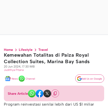
Home
Lifestyle
Travel
Kemewahan Totalitas di Paiza Royal
Collection Suites, Marina Bay Sands
20 Jun 2024, 17:30 WIB
Judithya Pitana
News
Channel
Add Us on Google
Share Article
Program reinvestasi senilai lebih dari US $1 miliar