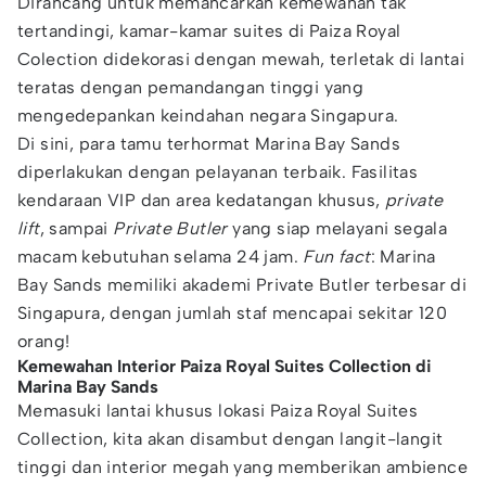
Dirancang untuk memancarkan kemewahan tak
tertandingi, kamar-kamar suites di Paiza Royal
Colection didekorasi dengan mewah, terletak di lantai
teratas dengan pemandangan tinggi yang
mengedepankan keindahan negara Singapura.
Di sini, para tamu terhormat Marina Bay Sands
diperlakukan dengan pelayanan terbaik. Fasilitas
kendaraan VIP dan area kedatangan khusus,
private
lift
, sampai
Private Butler
yang siap melayani segala
macam kebutuhan selama 24 jam.
Fun fact
: Marina
Bay Sands memiliki akademi Private Butler terbesar di
Singapura, dengan jumlah staf mencapai sekitar 120
orang!
Kemewahan Interior Paiza Royal Suites Collection di
Marina Bay Sands
Memasuki lantai khusus lokasi Paiza Royal Suites
Collection, kita akan disambut dengan langit-langit
tinggi dan interior megah yang memberikan ambience