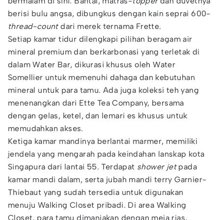
bermalam di sini. Bantal, matras-
topper
dan duvetnya
berisi bulu angsa, dibungkus dengan kain seprai 600-
thread-count
dari merek ternama Frette.
Setiap kamar tidur dilengkapi pilihan beragam air
mineral premium dan berkarbonasi yang terletak di
dalam Water Bar, dikurasi khusus oleh Water
Somellier untuk memenuhi dahaga dan kebutuhan
mineral untuk para tamu. Ada juga koleksi teh yang
menenangkan dari Ette Tea Company, bersama
dengan gelas, ketel, dan lemari es khusus untuk
memudahkan akses.
Ketiga kamar mandinya berlantai marmer, memiliki
jendela yang mengarah pada keindahan lanskap kota
Singapura dari lantai 55. Terdapat
shower jet
pada
kamar mandi dalam, serta jubah mandi terry Garnier-
Thiebaut yang sudah tersedia untuk digunakan
menuju Walking Closet pribadi. Di area Walking
Closet, para tamu dimanjakan dengan meja rias,