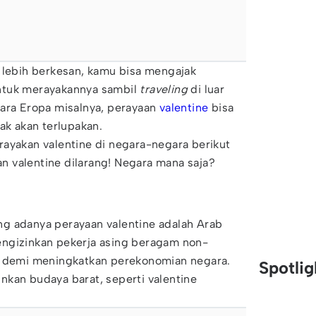
 lebih berkesan, kamu bisa mengajak
ntuk merayakannya sambil
traveling
di luar
ara Eropa misalnya, perayaan
valentine
bisa
ak akan terlupakan.
ayakan valentine di negara-negara berikut
an valentine dilarang! Negara mana saja?
g adanya perayaan valentine adalah Arab
ngizinkan pekerja asing beragam non-
a demi meningkatkan perekonomian negara.
Spotli
kan budaya barat, seperti valentine