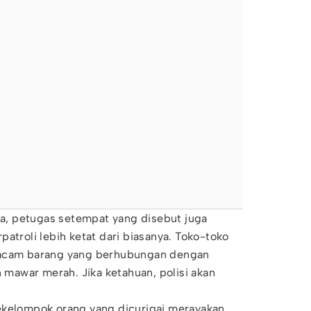
iba, petugas setempat yang disebut juga
atroli lebih ketat dari biasanya. Toko-toko
macam barang yang berhubungan dengan
n mawar merah. Jika ketahuan, polisi akan
ekelompok orang yang dicurigai merayakan