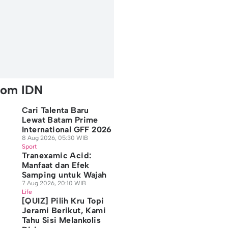
rom IDN
Cari Talenta Baru
Lewat Batam Prime
International GFF 2026
8 Aug 2026, 05:30 WIB
Sport
Tranexamic Acid:
Manfaat dan Efek
Samping untuk Wajah
7 Aug 2026, 20:10 WIB
Life
[QUIZ] Pilih Kru Topi
Jerami Berikut, Kami
Tahu Sisi Melankolis