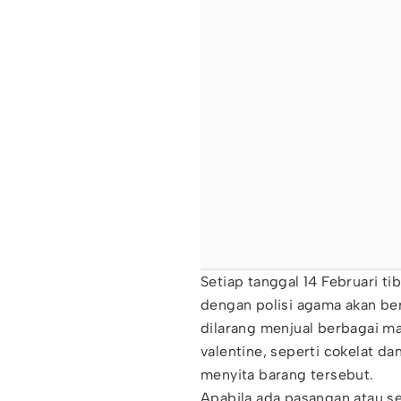
Setiap tanggal 14 Februari t
dengan polisi agama akan berp
dilarang menjual berbagai 
valentine, seperti cokelat da
menyita barang tersebut.
Apabila ada pasangan atau s