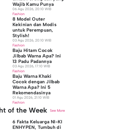
Wajib Kamu Punya
06 Agu 2026, 20:10 WIB
Fashion
8 Model Outer
Kekinian dan Modis
untuk Perempuan,
Stylish!
03 Agu 2026, 20:10 WIB
Fashion
Baju Hitam Cocok
Jilbab Warna Apa? Ini
13 Padu Padannya
03 Agu 2026, 17:10 WIB
Fashion
Baju Warna Khaki
Cocok dengan Jilbab
Warna Apa? Ini 5
Rekomendasinya
01 Agu 2026, 21:10 WIB
Fashion
ght of the Week
See More
6 Fakta Keluarga NI-KI
ENHYPEN, Tumbuh di