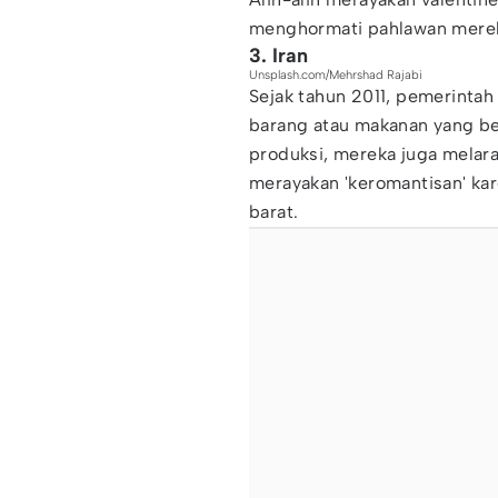
menghormati pahlawan mere
3. Iran
Unsplash.com/Mehrshad Rajabi
Sejak tahun 2011, pemerintah
barang atau makanan yang be
produksi, mereka juga melar
merayakan 'keromantisan' ka
barat.