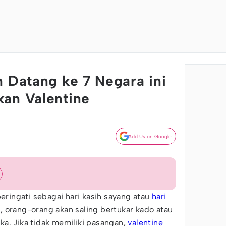
n Datang ke 7 Negara ini
an Valentine
Add Us on Google
peringati sebagai hari kasih sayang atau
hari
ini, orang-orang akan saling bertukar kado atau
a. Jika tidak memiliki pasangan,
valentine