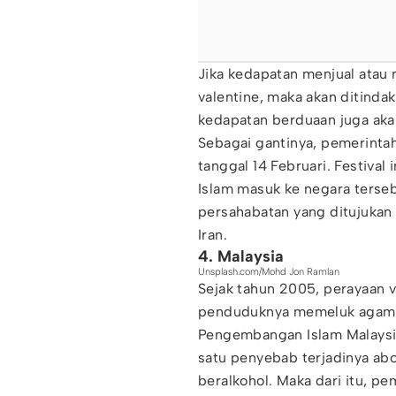
Jika kedapatan menjual ata
valentine, maka akan ditind
kedapatan berduaan juga aka
Sebagai gantinya, pemerinta
tanggal 14 Februari. Festival
Islam masuk ke negara terseb
persahabatan yang ditujukan
Iran.
4. Malaysia
Unsplash.com/Mohd Jon Ramlan
Sejak tahun 2005, perayaan v
penduduknya memeluk agama
Pengembangan Islam Malaysi
satu penyebab terjadinya ab
beralkohol. Maka dari itu, 