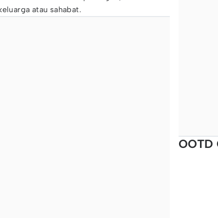
keluarga atau sahabat.
OOTD 