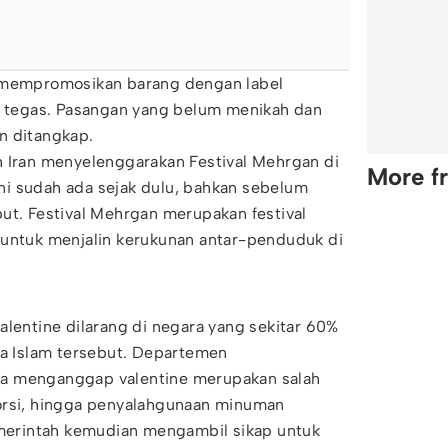
u mempromosikan barang dengan label
ak tegas. Pasangan yang belum menikah dan
n ditangkap.
h Iran menyelenggarakan Festival Mehrgan di
More f
 ini sudah ada sejak dulu, bahkan sebelum
ut. Festival Mehrgan merupakan festival
 untuk menjalin kerukunan antar-penduduk di
alentine dilarang di negara yang sekitar 60%
 Islam tersebut. Departemen
a menganggap valentine merupakan salah
orsi, hingga penyalahgunaan minuman
pemerintah kemudian mengambil sikap untuk