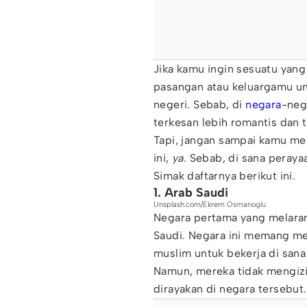
Jika kamu ingin sesuatu yang
pasangan atau keluargamu u
negeri. Sebab, di
negara
-neg
terkesan lebih romantis dan t
Tapi, jangan sampai kamu mer
ini,
ya
. Sebab, di sana peraya
Simak daftarnya berikut ini.
1. Arab Saudi
Unsplash.com/Ekrem Osmanoglu
Negara pertama yang melaran
Saudi. Negara ini memang me
muslim untuk bekerja di san
Namun, mereka tidak mengizin
dirayakan di negara tersebut.