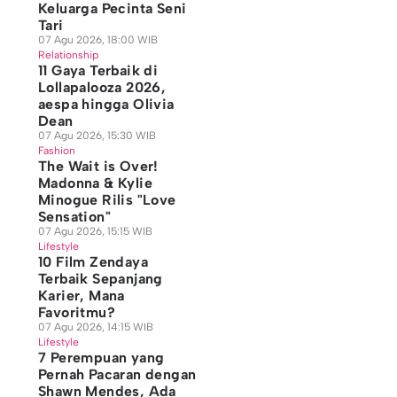
Keluarga Pecinta Seni
Tari
07 Agu 2026, 18:00 WIB
Relationship
11 Gaya Terbaik di
Lollapalooza 2026,
aespa hingga Olivia
Dean
07 Agu 2026, 15:30 WIB
Fashion
The Wait is Over!
Madonna & Kylie
Minogue Rilis "Love
Sensation"
07 Agu 2026, 15:15 WIB
Lifestyle
10 Film Zendaya
Terbaik Sepanjang
Karier, Mana
Favoritmu?
07 Agu 2026, 14:15 WIB
Lifestyle
7 Perempuan yang
Pernah Pacaran dengan
Shawn Mendes, Ada