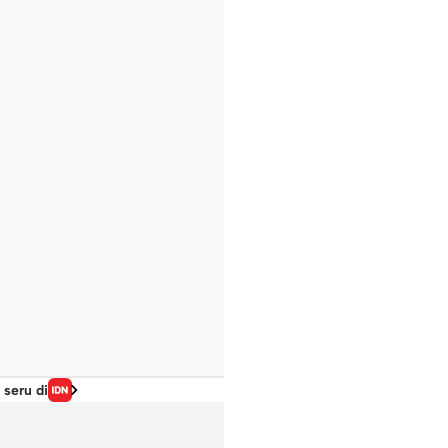
 seru di