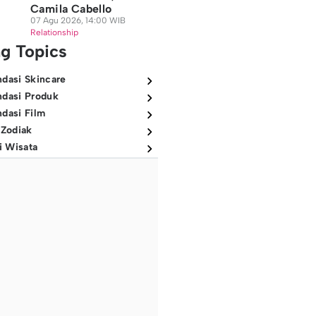
Camila Cabello
07 Agu 2026, 14:00 WIB
Relationship
ng Topics
dasi Skincare
dasi Produk
dasi Film
 Zodiak
i Wisata