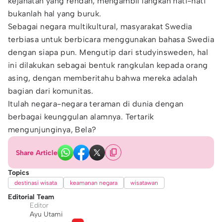
kejahatan yang rendah, mengambil langkah hati-hati
bukanlah hal yang buruk.
Sebagai negara multikultural, masyarakat Swedia
terbiasa untuk berbicara menggunakan bahasa Swedia
dengan siapa pun. Mengutip dari studyinsweden, hal
ini dilakukan sebagai bentuk rangkulan kepada orang
asing, dengan memberitahu bahwa mereka adalah
bagian dari komunitas.
Itulah negara-negara teraman di dunia dengan
berbagai keunggulan alamnya. Tertarik
mengunjunginya, Bela?
Share Article
Topics
destinasi wisata
keamanan negara
wisatawan
Editorial Team
Editor
Ayu Utami