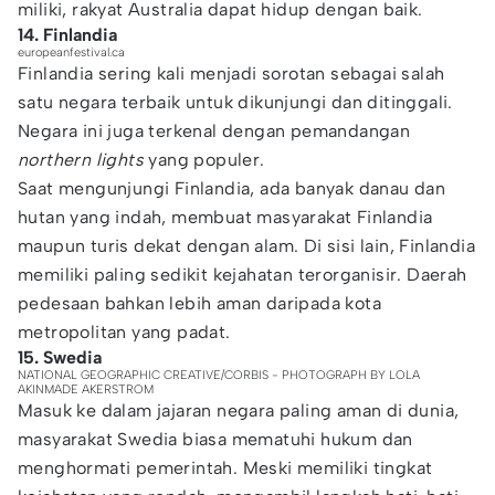
miliki, rakyat Australia dapat hidup dengan baik.
14. Finlandia
europeanfestival.ca
Finlandia sering kali menjadi sorotan sebagai salah
satu negara terbaik untuk dikunjungi dan ditinggali.
Negara ini juga terkenal dengan pemandangan
northern lights
yang populer.
Saat mengunjungi Finlandia, ada banyak danau dan
hutan yang indah, membuat masyarakat Finlandia
maupun turis dekat dengan alam. Di sisi lain, Finlandia
memiliki paling sedikit kejahatan terorganisir. Daerah
pedesaan bahkan lebih aman daripada kota
metropolitan yang padat.
15. Swedia
NATIONAL GEOGRAPHIC CREATIVE/CORBIS - PHOTOGRAPH BY LOLA
AKINMADE AKERSTROM
Masuk ke dalam jajaran negara paling aman di dunia,
masyarakat Swedia biasa mematuhi hukum dan
menghormati pemerintah. Meski memiliki tingkat