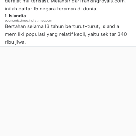
derajat militerisasi. Melansir dari rankingroyals.com,
inilah daftar 15 negara teraman di dunia.
1. Islandia
economictimes.indiatimes.com
Bertahan selama 13 tahun berturut-turut, Islandia
memiliki populasi yang relatif kecil, yaitu sekitar 340
ribu jiwa.