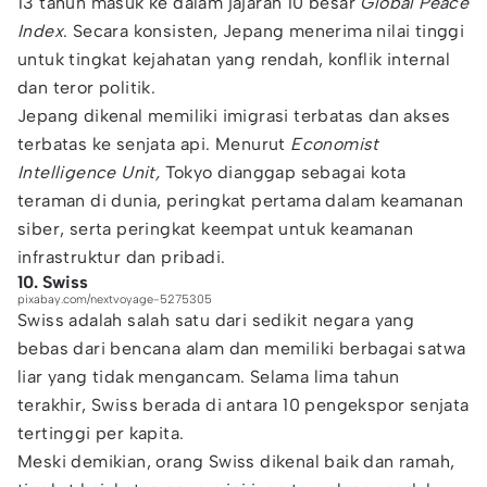
13 tahun masuk ke dalam jajaran 10 besar
Global Peace
Index
. Secara konsisten, Jepang menerima nilai tinggi
untuk tingkat kejahatan yang rendah, konflik internal
dan teror politik.
Jepang dikenal memiliki imigrasi terbatas dan akses
terbatas ke senjata api. Menurut
Economist
Intelligence Unit,
Tokyo dianggap sebagai kota
teraman di dunia, peringkat pertama dalam keamanan
siber, serta peringkat keempat untuk keamanan
infrastruktur dan pribadi.
10. Swiss
pixabay.com/nextvoyage-5275305
Swiss adalah salah satu dari sedikit negara yang
bebas dari bencana alam dan memiliki berbagai satwa
liar yang tidak mengancam. Selama lima tahun
terakhir, Swiss berada di antara 10 pengekspor senjata
tertinggi per kapita.
Meski demikian, orang Swiss dikenal baik dan ramah,