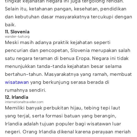
tingkat kejahatan negara ini juga tergolong rendah.
Selain itu, ketahanan pangan, kesehatan, pendidikan
dan kebutuhan dasar masyarakatnya tercukupi dengan
baik.
11. Slovenia
wander-lush.org
Meski masih adanya praktik kejahatan seperti
pencurian dan pencopetan, Slovenia merupakan salah
satu negara teraman di benua Eropa. Negara ini tidak
menunjukkan tanda-tanda kejahatan besar selama
bertahun-tahun. Masyarakatnya yang ramah, membuat
wisatawan
yang berkunjung serasa berada di
rumahnya sendiri.
12. Irlandia
internationaltraveller.com
Memiliki banyak perbukitan hijau, tebing tepi laut
yang terjal, serta formasi batuan yang berangin,
Irlandia adalah tujuan populer bagi wisatawan luar
negeri. Orang Irlandia dikenal karena perayaan meriah