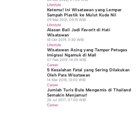
Lifestyle
Ketemu! Ini Wisatawan yang Lempar
Sampah Plastik ke Mulut Kuda Nil
09 Mar 2021, 09:15 WIB
Lifestyle
Alasan Bali Jadi Favorit di Hati
Wisatawan
18 Okt 2019, 11:30 WIB
Lifestyle
Wisatawan Asing yang Tampar Petugas
Imigrasi Ngamuk di Mall
07 Feb 2019, 14:05 WIB
Career
5 Kesalahan Fatal yang Sering Dilakukan
Oleh Para Wisatawan
14 Mar 2018, 13:00 WIB
Career
Jumlah Turis Bule Mengemis di Thailand
Semakin Menjamur!
26 Jul 2017, 07:00 WIB
Career