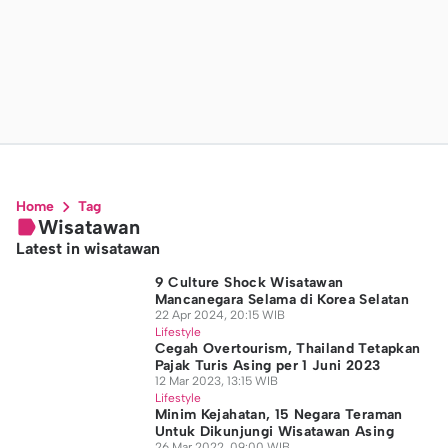
Home
Tag
Wisatawan
Latest in wisatawan
9 Culture Shock Wisatawan
Mancanegara Selama di Korea Selatan
22 Apr 2024, 20:15 WIB
Lifestyle
Cegah Overtourism, Thailand Tetapkan
Pajak Turis Asing per 1 Juni 2023
12 Mar 2023, 13:15 WIB
Lifestyle
Minim Kejahatan, 15 Negara Teraman
Untuk Dikunjungi Wisatawan Asing
26 Mar 2022, 09:00 WIB