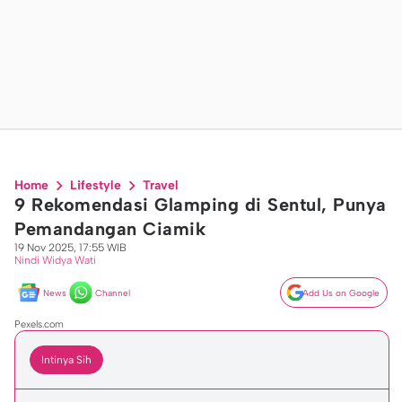
Home
Lifestyle
Travel
9 Rekomendasi Glamping di Sentul, Punya
Pemandangan Ciamik
19 Nov 2025, 17:55 WIB
Nindi Widya Wati
News
Channel
Add Us on Google
Pexels.com
Intinya Sih