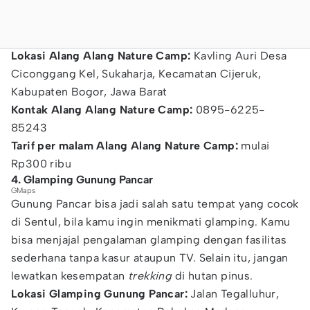
Lokasi Alang Alang Nature Camp:
Kavling Auri Desa
Ciconggang Kel, Sukaharja, Kecamatan Cijeruk,
Kabupaten Bogor, Jawa Barat
Kontak Alang Alang Nature Camp:
0895-6225-
85243
Tarif per malam Alang Alang Nature Camp:
mulai
Rp300 ribu
4. Glamping Gunung Pancar
GMaps
Gunung Pancar bisa jadi salah satu tempat yang cocok
di Sentul, bila kamu ingin menikmati glamping. Kamu
bisa menjajal pengalaman glamping dengan fasilitas
sederhana tanpa kasur ataupun TV. Selain itu, jangan
lewatkan kesempatan
trekking
di hutan pinus.
Lokasi Glamping Gunung Pancar:
Jalan Tegalluhur,