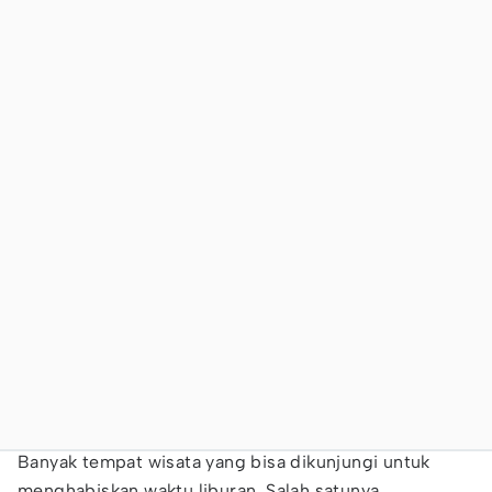
Banyak tempat wisata yang bisa dikunjungi untuk
menghabiskan waktu liburan. Salah satunya,