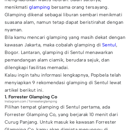
menikmati
glamping
bersama orang tersayang.
Glamping dikenal sebagai liburan sembari menikmati
suasana alam, namun tetap dapat beristirahat dengan
nyaman.
Bila kamu mencari glamping yang masih dekat dengan
kawasan Jakarta, maka cobalah glamping di
Sentul
,
Bogor. Lantaran, glamping di Sentul menawarkan
pemandangan alam ciamik, berudara sejuk, dan
dilengkapi fasilitas memadai.
Kalau ingin tahu informasi lengkapnya, Popbela telah
menyiapkan 9 rekomendasi glamping di Sentul lewat
artikel berikut ini.
1. Forrester Glamping Co
Instagram.com / forreseterglamping
Pilihan tempat glamping di Sentul pertama, ada
Forrester Glamping Co, yang berjarak 10 menit dari
Curug Panjang. Untuk masuk ke kawasan Forrester
Glamping Co, kamu akan diminta menunggu di