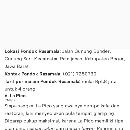
Lokasi Pondok Rasamala:
Jalan Gunung Bunder,
Gunung Sari, Kecamatan Pamijahan, Kabupaten Bogor,
Jawa Barat
Kontak Pondok Rasamala:
(021) 7250730
Tarif per malam Pondok Rasamala:
mulai Rp1,8 juta
untuk 4 orang
6. La Pico
GMaps
Siapa sangka, La Pico yang awalnya berupa kafe dan
restoran, kini menyediakan pula tempat glamping.
Digarap cukup maksimal, karena La Pico memiliki tipe
glamping
casual cabin
dan
deluxe haven.
Pengunjung