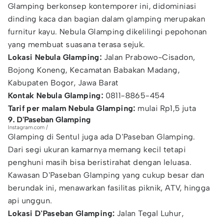
Glamping berkonsep kontemporer ini, didominiasi
dinding kaca dan bagian dalam glamping merupakan
furnitur kayu. Nebula Glamping dikelilingi pepohonan
yang membuat suasana terasa sejuk.
Lokasi Nebula Glamping:
Jalan Prabowo-Cisadon,
Bojong Koneng, Kecamatan Babakan Madang,
Kabupaten Bogor, Jawa Barat
Kontak Nebula Glamping:
0811-8865-454
Tarif per malam Nebula Glamping:
mulai Rp1,5 juta
9. D'Paseban Glamping
Instagram.com /
Glamping di Sentul juga ada D'Paseban Glamping.
Dari segi ukuran kamarnya memang kecil tetapi
penghuni masih bisa beristirahat dengan leluasa.
Kawasan D'Paseban Glamping yang cukup besar dan
berundak ini, menawarkan fasilitas piknik, ATV, hingga
api unggun.
Lokasi D'Paseban Glamping:
Jalan Tegal Luhur,