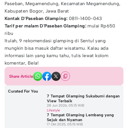
Paseban, Megamendung, Kecamatan Megamendung,
Kabupaten Bogor, Jawa Barat
Kontak D'Paseban Glamping:
0811-1400-043
Tarif per malam D'Paseban Glamping:
mulai Rp650
ribu
Itulah, 9 rekomendasi glamping di Sentul yang
mungkin bisa masuk daftar wisatamu. Kalau ada
informasi lain yang kamu tahu, tulis lewat kolom
komentar, Bela!
Share Article
Curated For You
7 Tempat Glamping Sukabumi dengan
View Terbaik
28 Jun 2026, 05:15 WIB
Lifestyle
7 Tempat Glamping Lembang yang
Sejuk dan Nyaman
17 Okt 2025, 05:15 WIB