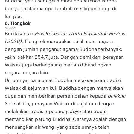
Buddha, yaitu sebagai simbol pencerahan karena
bunga teratai mampu tumbuh meskipun hidup di
lumpur.
6. Tiongkok
milev.cl
Berdasarkan
Pew Research World Population Review
(2020),
Tiongkok merupakan salah satu negara
dengan jumlah penganut agama Buddha terbanyak,
yakni sekitar 254,7 juta. Dengan demikian, perayaan
Waisak juga berlangsung meriah dibandingkan
negara-negara lain.
Umumnya, para umat Buddha melaksanakan tradisi
Waisak di sejumlah kuil Buddha dengan menyalakan
dupa dan memberikan persembahan kepada
bhikkhu
.
Setelah itu, perayaan Waisak dilanjutkan dengan
melakukan tradisi upacara
yufojie
atau tradisi
memandikan patung Buddha. Caranya adalah dengan
menuangkan air wangi yang sebelumnya telah