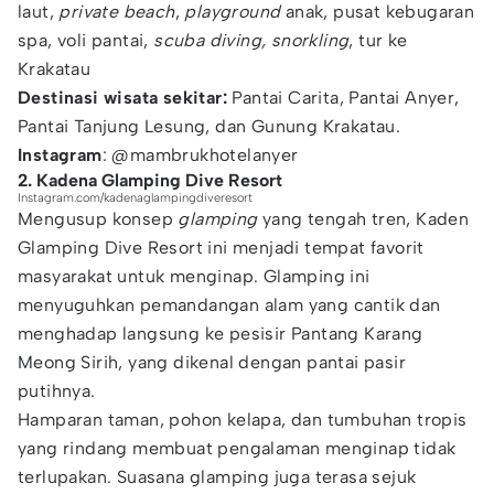
laut,
private beach
,
playground
anak, pusat kebugaran
spa, voli pantai,
scuba diving,
snorkling
, tur ke
Krakatau
Destinasi wisata sekitar:
Pantai Carita, Pantai Anyer,
Pantai Tanjung Lesung, dan Gunung Krakatau.
Instagram
: @mambrukhotelanyer
2. Kadena Glamping Dive Resort
Instagram.com/kadenaglampingdiveresort
Mengusup konsep
glamping
yang tengah tren, Kaden
Glamping Dive Resort ini menjadi tempat favorit
masyarakat untuk menginap. Glamping ini
menyuguhkan pemandangan alam yang cantik dan
menghadap langsung ke pesisir Pantang Karang
Meong Sirih, yang dikenal dengan pantai pasir
putihnya.
Hamparan taman, pohon kelapa, dan tumbuhan tropis
yang rindang membuat pengalaman menginap tidak
terlupakan. Suasana glamping juga terasa sejuk