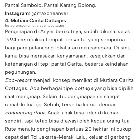
Pantai Sambolo, Pantai Karang Bolong.
Instagram
: @maxoneanyer
4. Mutiara Carita Cottages
Instagram.com/mutiaracaritacottages
Penginapan di Anyer berikutnya, sudah dikenal sejak
1994 merupakan tempat bersantai yang sempurna
bagi para pelancong lokal atau mancanegara. Di sini,
kamu bisa merasakan kenyamanan, kesejukkan dan
ketenangan di tepi pantai Carita, beserta keindahan
pegunungan.
Eco-resort
menjadi konsep memikat di Mutiara Carita
Cottages. Ada berbagai tipe
cottage
yang bisa dipilih
saat menginap. Selain itu, penginapan ini sangat
ramah keluarga. Sebab, tersedia kamar dengan
connecting door.
Anak-anak bisa tidur di kamar
sendiri, tapi tetap bisa diawasi oleh kedua orang tua.
Rute menuju penginapan berluas 20 hektar ini cukup
cepat dari Tol Jakarta-Merak. Lalu, keluar di gerbang