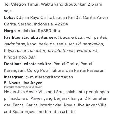
Tol Cilegon Timur. Waktu yang dibutuhkan 2,5 jam
saja.
Lokasi:
Jalan Raya Carita Labuan Km.07, Carita, Anyer,
Carita, Serang, Indonesia, 42264
Harga
: mulai dari Rp850 ribu
Fasilitas atau aktivitas seru
:
banana boat
, voli pantai,
badminton
, kano, berkuda, tenis,
jet ski
,
snorkeling
,
bilyar, safari,
snooker,
private beach
,
water park,
hingga
pool bar
.
Destinasi wisata sekitar
: Pantai Carita, Pantai
Karangsari, Curug Putri Tahura, dan Pantai Pasauran
Instagram
: @mutiaracaritacottages
5. Novus Jiva Anyer
Insragram.com/novujivaanyer
Novus Jiva Anyer Villa and Spa, salah satu penginapan
primadona di Anyer yang berjarak hanya 12 kilometer
dari Pantai Carita. Interior dari Novus Jiva Anyer Villa
and Spa bergaya modern dan artistik.