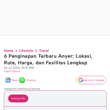
Home
Lifestyle
Travel
6 Penginapan Terbaru Anyer: Lokasi,
Rute, Harga, dan Fasilitas Lengkap
06 Jul 2026, 20:15 WIB
Ajenk Rama
News
Channel
Add Us on Google
Instagram.com/novujivaanyer
Intinya Sih