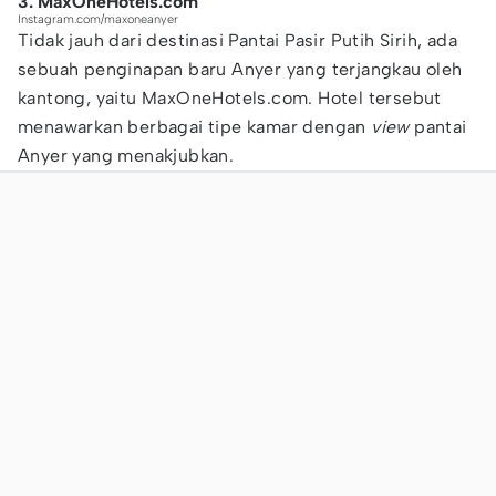
3. MaxOneHotels.com
Instagram.com/maxoneanyer
Tidak jauh dari destinasi Pantai Pasir Putih Sirih, ada
sebuah penginapan baru Anyer yang terjangkau oleh
kantong, yaitu MaxOneHotels.com. Hotel tersebut
menawarkan berbagai tipe kamar dengan
view
pantai
Anyer yang menakjubkan.