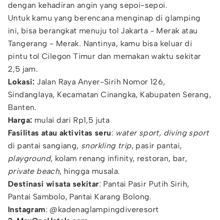
dengan kehadiran angin yang sepoi-sepoi.
Untuk kamu yang berencana menginap di glamping
ini, bisa berangkat menuju tol Jakarta - Merak atau
Tangerang - Merak. Nantinya, kamu bisa keluar di
pintu tol Cilegon Timur dan memakan waktu sekitar
2,5 jam.
Lokasi:
Jalan Raya Anyer-Sirih Nomor 126,
Sindanglaya, Kecamatan Cinangka, Kabupaten Serang,
Banten.
Harga:
mulai dari Rp1,5 juta
Fasilitas atau aktivitas seru
:
water sport, diving sport
di pantai sangiang,
snorkling trip
, pasir pantai,
playground
, kolam renang infinity, restoran, bar,
private beach
, hingga musala.
Destinasi wisata sekitar
: Pantai Pasir Putih Sirih,
Pantai Sambolo, Pantai Karang Bolong.
Instagram
: @kadenaglampingdiveresort