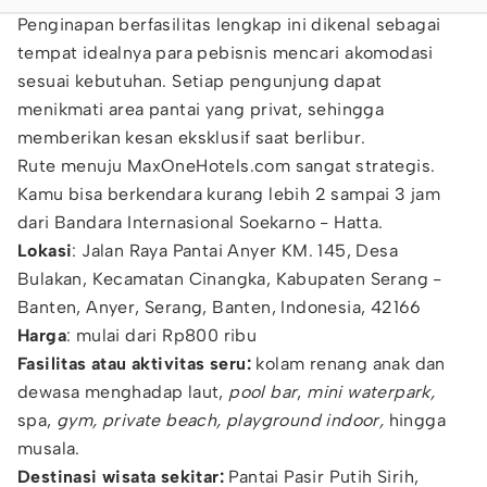
Penginapan berfasilitas lengkap ini dikenal sebagai
tempat idealnya para pebisnis mencari akomodasi
sesuai kebutuhan. Setiap pengunjung dapat
menikmati area pantai yang privat, sehingga
memberikan kesan eksklusif saat berlibur.
Rute menuju MaxOneHotels.com sangat strategis.
Kamu bisa berkendara kurang lebih 2 sampai 3 jam
dari Bandara Internasional Soekarno - Hatta.
Lokasi
: Jalan Raya Pantai Anyer KM. 145, Desa
Bulakan, Kecamatan Cinangka, Kabupaten Serang -
Banten, Anyer, Serang, Banten, Indonesia, 42166
Harga
: mulai dari Rp800 ribu
Fasilitas atau aktivitas seru:
kolam renang anak dan
dewasa menghadap laut,
pool bar
,
mini waterpark,
spa,
gym, private beach, playground indoor,
hingga
musala.
Destinasi wisata sekitar:
Pantai Pasir Putih Sirih,