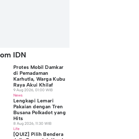
rom IDN
Protes Mobil Damkar
di Pemadaman
Karhutla, Warga Kubu
Raya Akui Khilaf
9 Aug 2026, 01:00 WIB
News
Lengkapi Lemari
Pakaian dengan Tren
Busana Polkadot yang
Hits
8 Aug 2026, 11:30 WIB
Life
[QUIZ] Pilih Bendera