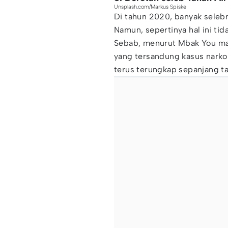
Unsplash.com/Markus Spiske
Di tahun 2020, banyak selebr
Namun, sepertinya hal ini tid
Sebab, menurut Mbak You mas
yang tersandung kasus narkoba
terus terungkap sepanjang t