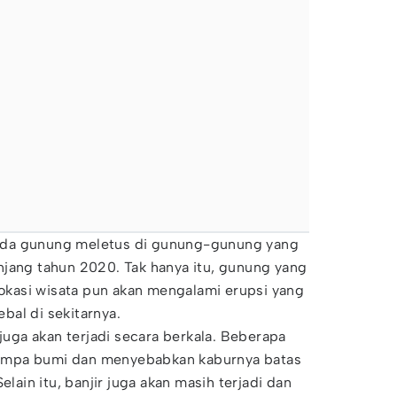
ada gunung meletus di gunung-gunung yang
njang tahun 2020. Tak hanya itu, gunung yang
 lokasi wisata pun akan mengalami erupsi yang
al di sekitarnya.
 juga akan terjadi secara berkala. Beberapa
empa bumi dan menyebabkan kaburnya batas
elain itu, banjir juga akan masih terjadi dan