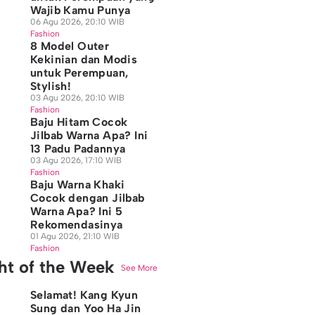
Wajib Kamu Punya
06 Agu 2026, 20:10 WIB
Fashion
8 Model Outer
Kekinian dan Modis
untuk Perempuan,
Stylish!
03 Agu 2026, 20:10 WIB
Fashion
Baju Hitam Cocok
Jilbab Warna Apa? Ini
13 Padu Padannya
03 Agu 2026, 17:10 WIB
Fashion
Baju Warna Khaki
Cocok dengan Jilbab
Warna Apa? Ini 5
Rekomendasinya
01 Agu 2026, 21:10 WIB
Fashion
ght of the Week
See More
Selamat! Kang Kyun
Sung dan Yoo Ha Jin