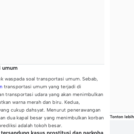
si umum
k waspada soal transportasi umum. Sebab,
n
transportasi umum yang terjadi di
aan transportasi udara yang akan menimbulkan
tkan warna merah dan biru. Kedua,
t yang cukup dahsyat. Menurut penerawangan
Tonton lebih
akan dua kapal besar yang menimbulkan korban
prediksi adalah tokoh besar.
r tersandung kasus prostitusi dan narkoba