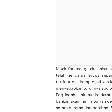
Mbak You mengatakan akan 
telah mengalami erupsi sepa
tertidur dan kerap dijadikan
menyebabkan turunnya abu teb
Perpindahan air laut ke darat
bahkan akan menimbulkan g
antara daratan dan perairan. S