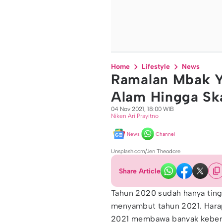
Home
Lifestyle
News
Ramalan Mbak Y
Alam Hingga Ska
04 Nov 2021, 18:00 WIB
Niken Ari Prayitno
News
Channel
Unsplash.com/Jen Theodore
Share Article
Tahun 2020 sudah hanya ting
menyambut tahun 2021. Harap
2021 membawa banyak keberk