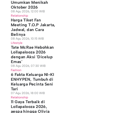
Umumkan Menikah
Oktober 2026
08 Agu 2026, 12:00 WIB
Relationship
Harga Tiket Fan
Meeting T.O.P Jakarta,
Jadwal, dan Cara
Belinya
08 Agu 2026, 10:15 WIB
Lifestyle
Tate McRae Hebohkan
Lollapalooza 2026
dengan Aksi 'Dicelup
Emas'
08 Agu 2026, 07:30 WIB
Fashion
6 Fakta Keluarga NI-KI
ENHYPEN, Tumbuh di
Keluarga Pecinta Seni
Tari
07 Agu 2026, 18:00 WIB
Relationship
11 Gaya Terbaik di
Lollapalooza 2026,
aespa hingga Olivia