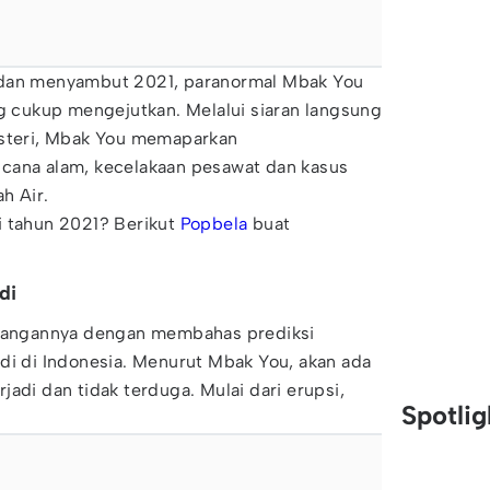
 dan menyambut 2021, paranormal Mbak You
cukup mengejutkan. Melalui siaran langsung
steri, Mbak You memaparkan
cana alam, kecelakaan pesawat dan kasus
h Air.
 tahun 2021? Berikut
Popbela
buat
di
angannya dengan membahas prediksi
di di Indonesia. Menurut Mbak You, akan ada
adi dan tidak terduga. Mulai dari erupsi,
Spotli