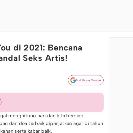
ou di 2021: Bencana
ndal Seks Artis!
Add Us on Google
gal menghitung hari dan kita bersiap
an dan doa terbaik dipanjatkan agar di tahun
ahan serta kabar baik.