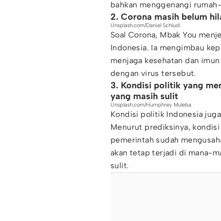
bahkan menggenangi rumah
2. Corona masih belum hil
Unsplash.com/Daniel Schludi
Soal Corona, Mbak You menje
Indonesia. Ia mengimbau kep
menjaga kesehatan dan imun
dengan virus tersebut.
3. Kondisi politik yang 
yang masih sulit
Unsplash.com/Humphrey Muleba
Kondisi politik Indonesia ju
Menurut prediksinya, kondisi
pemerintah sudah mengusaha
akan tetap terjadi di mana-
sulit.