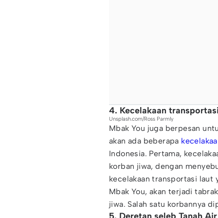
4. Kecelakaan transporta
Unsplash.com/Ross Parmly
Mbak You juga berpesan untu
akan ada beberapa
kecelakaa
Indonesia. Pertama, kecelak
korban jiwa, dengan menyebu
kecelakaan transportasi lau
Mbak You, akan terjadi tabr
jiwa. Salah satu korbannya di
5. Deretan seleb Tanah Ai