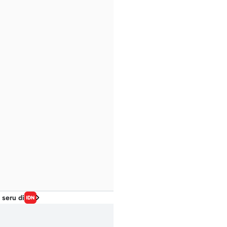
 seru di