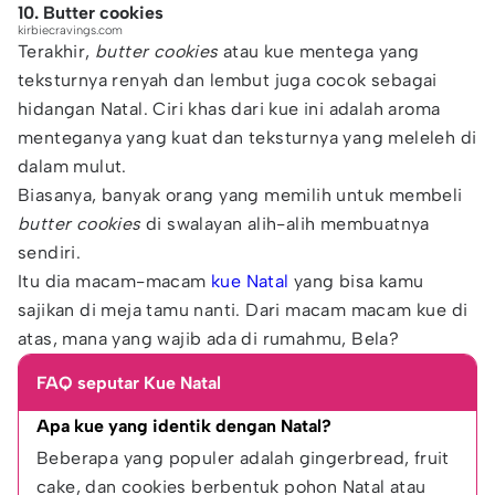
10. Butter cookies
kirbiecravings.com
Terakhir,
butter cookies
atau kue mentega yang
teksturnya renyah dan lembut juga cocok sebagai
hidangan Natal. Ciri khas dari kue ini adalah aroma
menteganya yang kuat dan teksturnya yang meleleh di
dalam mulut.
Biasanya, banyak orang yang memilih untuk membeli
butter cookies
di swalayan alih-alih membuatnya
sendiri.
Itu dia macam-macam
kue Natal
yang bisa kamu
sajikan di meja tamu nanti. Dari macam macam kue di
atas, mana yang wajib ada di rumahmu, Bela?
FAQ seputar Kue Natal
Apa kue yang identik dengan Natal?
Beberapa yang populer adalah gingerbread, fruit 
cake, dan cookies berbentuk pohon Natal atau 