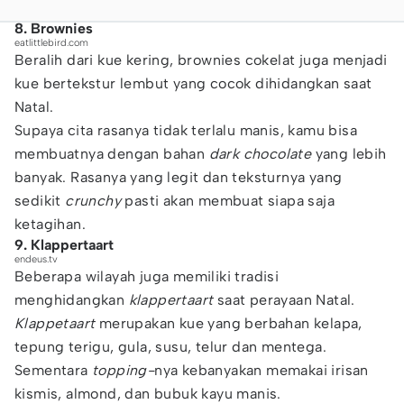
8. Brownies
eatlittlebird.com
Beralih dari kue kering, brownies cokelat juga menjadi
kue bertekstur lembut yang cocok dihidangkan saat
Natal.
Supaya cita rasanya tidak terlalu manis, kamu bisa
membuatnya dengan bahan
dark chocolate
yang lebih
banyak. Rasanya yang legit dan teksturnya yang
sedikit
crunchy
pasti akan membuat siapa saja
ketagihan.
9. Klappertaart
endeus.tv
Beberapa wilayah juga memiliki tradisi
menghidangkan
klappertaart
saat perayaan Natal.
Klappetaart
merupakan kue yang berbahan kelapa,
tepung terigu, gula, susu, telur dan mentega.
Sementara
topping-
nya kebanyakan memakai irisan
kismis, almond, dan bubuk kayu manis.