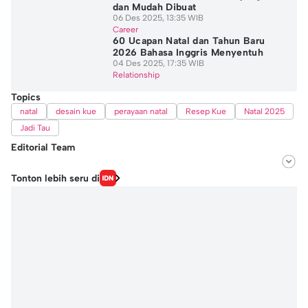
dan Mudah Dibuat
06 Des 2025, 13:35 WIB
Career
60 Ucapan Natal dan Tahun Baru
2026 Bahasa Inggris Menyentuh
04 Des 2025, 17:35 WIB
Relationship
Topics
natal
desain kue
perayaan natal
Resep Kue
Natal 2025
Jadi Tau
Editorial Team
Editor
Tonton lebih seru di
Ayu Utami
Editor
Nafi Khoiriyah