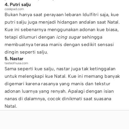
4. Putri salju
cookpad.com
Bukan hanya saat perayaan lebaran Idulfitri saja, kue
putri salju juga menjadi hidangan andalan saat Natal.
Kue ini sebenarnya menggunakan adonan kue biasa,
tetapi dilumuri dengan
icing sugar
sehingga
membuatnya terasa manis dengan sedikit sensasi
dingin seperti salju.
5. Nastar
tasteofnusa.com
Sama seperti kue salju, nastar juga tak ketinggalan
untuk melengkapi kue Natal. Kue ini memang banyak
digemari karena rasanya yang manis dan tekstur
adonan luarnya yang renyah. Apalagi dengan isian
nanas di dalamnya, cocok dinikmati saat suasana
Natal.