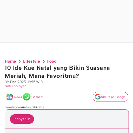
Home
Lifestyle
Food
10 Ide Kue Natal yang Bikin Suasana
Meriah, Mana Favoritmu?
08 Des 2025, 18:15 WIB
Nafi Khoiriyah
News
Channel
Add Us on Google
pexels.com/Antoni Shkraba
Intinya Sih