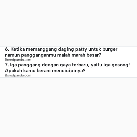
6. Ketika memanggang daging patty untuk burger
namun pangganganmu malah marah besar?
Boredpanda.com
7. Iga panggang dengan gaya terbaru, yaitu iga gosong!
Apakah kamu berani mencicipinya?
Boredpanda.com