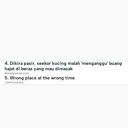
4. Dikira pasir, seekor kucing malah 'menganggu' buang
hajat di beras yang mau dimasak
Boredpanda.com
5. Wrong place at the wrong time
ComfyInDots